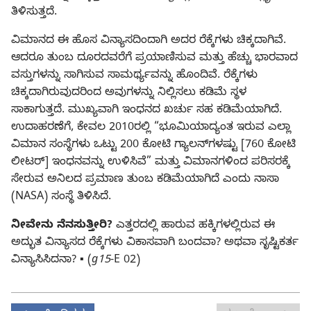
ತಿಳಿಸುತ್ತದೆ.
ವಿಮಾನದ ಈ ಹೊಸ ವಿನ್ಯಾಸದಿಂದಾಗಿ ಅದರ ರೆಕ್ಕೆಗಳು ಚಿಕ್ಕದಾಗಿವೆ.
ಆದರೂ ತುಂಬ ದೂರದವರೆಗೆ ಪ್ರಯಾಣಿಸುವ ಮತ್ತು ಹೆಚ್ಚು ಭಾರವಾದ
ವಸ್ತುಗಳನ್ನು ಸಾಗಿಸುವ ಸಾಮರ್ಥ್ಯವನ್ನು ಹೊಂದಿವೆ. ರೆಕ್ಕೆಗಳು
ಚಿಕ್ಕದಾಗಿರುವುದರಿಂದ ಅವುಗಳನ್ನು ನಿಲ್ಲಿಸಲು ಕಡಿಮೆ ಸ್ಥಳ
ಸಾಕಾಗುತ್ತದೆ. ಮುಖ್ಯವಾಗಿ ಇಂಧನದ ಖರ್ಚು ಸಹ ಕಡಿಮೆಯಾಗಿದೆ.
ಉದಾಹರಣೆಗೆ, ಕೇವಲ 2010ರಲ್ಲಿ “ಭೂಮಿಯಾದ್ಯಂತ ಇರುವ ಎಲ್ಲಾ
ವಿಮಾನ ಸಂಸ್ಥೆಗಳು ಒಟ್ಟು 200 ಕೋಟಿ ಗ್ಯಾಲನ್‌ಗಳಷ್ಟು [760 ಕೋಟಿ
ಲೀಟರ್‌] ಇಂಧನವನ್ನು ಉಳಿಸಿವೆ” ಮತ್ತು ವಿಮಾನಗಳಿಂದ ಪರಿಸರಕ್ಕೆ
ಸೇರುವ ಅನಿಲದ ಪ್ರಮಾಣ ತುಂಬ ಕಡಿಮೆಯಾಗಿದೆ ಎಂದು ನಾಸಾ
(NASA) ಸಂಸ್ಥೆ ತಿಳಿಸಿದೆ.
ನೀವೇನು ನೆನಸುತ್ತೀರಿ?
ಎತ್ತರದಲ್ಲಿ ಹಾರುವ ಹಕ್ಕಿಗಳಲ್ಲಿರುವ ಈ
ಅದ್ಭುತ ವಿನ್ಯಾಸದ ರೆಕ್ಕೆಗಳು ವಿಕಾಸವಾಗಿ ಬಂದವಾ? ಅಥವಾ ಸೃಷ್ಟಿಕರ್ತ
ವಿನ್ಯಾಸಿಸಿದನಾ? ▪ (
g15
-E 02)