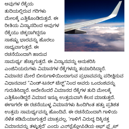
ಅವುಗಳ ರೆಕ್ಕೆಯ
ತುದಿಯಲ್ಲಿರುವ ಗರಿಗಳು
ಮೇಲಕ್ಕೆ ಎತ್ತಿಕೊಂಡಿರುತ್ತವೆ. ಈ
ರೀತಿಯ ವಿನ್ಯಾಸದಿಂದ ಅವುಗಳ
ರೆಕ್ಕೆಯು ಚಿಕ್ಕದಾಗಿದ್ದರೂ
ಸಾಕಷ್ಟು ಭಾರವನ್ನು ಹೊರಲು
ಸಾಧ್ಯವಾಗುತ್ತದೆ. ಈ
ರಚನೆಯಿಂದಾಗಿ ಹಾರುವ
ಸಾಮರ್ಥ್ಯ ಹೆಚ್ಚಾಗುತ್ತದೆ. ಈ ವಿನ್ಯಾಸವನ್ನು ಅನುಕರಿಸಿ
ಎಂಜಿನಿಯರುಗಳು ವಿಮಾನಗಳ ರೆಕ್ಕೆಗಳನ್ನು ತಯಾರಿಸಿದ್ದಾರೆ.
ವಿಮಾನದ ಮೇಲೆ ಬೀಸುಗಾಳಿಯಿಂದಾಗುವ ಪ್ರಭಾವವನ್ನು ಪರೀಕ್ಷಿಸುವ
ವಿಧಾನವಾದ “ವಿಂಡ್-ಟನಲ್‌ ಟೆಸ್ಟ್‌”ನಿಂದ ಅವರು ಒಂದಂಶವನ್ನು
ಗುರುತಿಸಿದ್ದಾರೆ. ಅದೇನೆಂದರೆ ವಿಮಾನದ ರೆಕ್ಕೆಗಳ ತುದಿ ಮೇಲಕ್ಕೆ
ಎತ್ತಿಕೊಂಡಿದ್ದರೆ ವಿಮಾನ ಇನ್ನೂ ಉತ್ತಮವಾಗಿ ಕೆಲಸ ಮಾಡುತ್ತದೆ.
ಈಗಾಗಲೇ ಈ ರಚನೆಯುಳ್ಳ ವಿಮಾನಗಳು ಹಿಂದಿಗಿಂತ ಹತ್ತು ಪ್ರತಿಶತ
ಉತ್ತಮ ಸಾಮರ್ಥ್ಯವನ್ನು ಹೊಂದಿವೆ. ಈ ರಚನೆಯಿಂದಾಗಿ ಗಾಳಿಯ
ಸೆಳೆತ ಕಡಿಮೆಯಾಗುತ್ತದೆ ಮಾತ್ರವಲ್ಲ, ‘ಗಾಳಿಗೆ ವಿರುದ್ಧ ದಿಕ್ಕಿನತ್ತ
ವಿಮಾನವನ್ನು ತಳ್ಳುತ್ತದೆ’ ಎಂದು
ಎನ್‌ಸೈಕ್ಲೋಪಿಡಿಯ ಆಫ್‌ ಫ್ಲೈಟ್‌