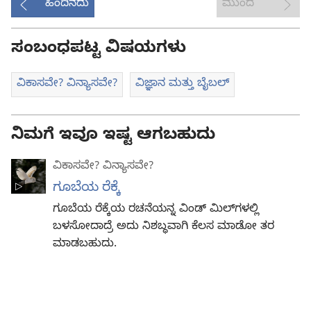
ಹಿಂದಿನದು
ಮುಂದೆ
ಸಂಬಂಧಪಟ್ಟ ವಿಷಯಗಳು
ವಿಕಾಸವೇ? ವಿನ್ಯಾಸವೇ?
ವಿಜ್ಞಾನ ಮತ್ತು ಬೈಬಲ್‌
ನಿಮಗೆ ಇವೂ ಇಷ್ಟ ಆಗಬಹುದು
ವಿಕಾಸವೇ? ವಿನ್ಯಾಸವೇ?
ಗೂಬೆಯ ರೆಕ್ಕೆ
ಗೂಬೆಯ ರೆಕ್ಕೆಯ ರಚನೆಯನ್ನ ವಿಂಡ್‌ ಮಿಲ್‌ಗಳಲ್ಲಿ
ಬಳಸೋದಾದ್ರೆ ಅದು ನಿಶಬ್ಧವಾಗಿ ಕೆಲಸ ಮಾಡೋ ತರ
ಮಾಡಬಹುದು.