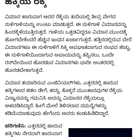
ಹಕ್ಕಿಯ ರೆಕ್ಕೆ
ವಿಮಾನ ಹಾರುವಾಗ ಅದರ ರೆಕ್ಕೆಯ ತುದಿಯಲ್ಲಿ ತೀವ್ರ ವೇಗದ
ಸುಳಿಗಾಳಿಯನ್ನು ಉಂಟು ಮಾಡುತ್ತದೆ. ಈ ಸುಳಿಗಾಳಿ ವಿಮಾನವನ್ನು
ಹಿಂದಕ್ಕೆಳೆಯುತ್ತಿರುತ್ತದೆ. ಗಾಳಿಯ ಒತ್ತಡವಿದ್ದರೂ ವಿಮಾನ ಮುಂದಕ್ಕೆ
ಹೋಗಬೇಕೆಂದರೆ ಹೆಚ್ಚಿನ ಇಂಧನ ಖರ್ಚಾಗುತ್ತದೆ. ಹತ್ತಿರದಲ್ಲಿರುವ ಬೇರೆ
ವಿಮಾನಗಳೂ ಈ ಸುಳಿಗಾಳಿಗೆ ಸಿಕ್ಕಿ ಅಪಘಾತವಾಗುವ ಸಂಭವ ಹೆಚ್ಚು.
ಈ ಸುಳಿಗಾಳಿಯಿಂದಾಗುವ ಅಪಾಯವನ್ನು ತಪ್ಪಿಸಲು, ಒಂದೇ
ರನ್‌ವೇಯಿಂದ ಹೊರಡುವ ವಿಮಾನಗಳು ಭಾರೀ ಅಂತರದಲ್ಲಿ
ಹೊರಡಬೇಕಾಗುತ್ತವೆ.
ವಿಮಾನ ತಯಾರಿಸುವ ಎಂಜಿನಿಯರ್‌ಗಳು, ಎತ್ತರದಲ್ಲಿ ಹಾರುವ
ಹಕ್ಕಿಗಳಾದ ಕಡಲ ಡೇಗೆ, ಹದ್ದು, ಕೊಕ್ಕರೆ ಮುಂತಾದವುಗಳ ರೆಕ್ಕೆಯ
ವಿನ್ಯಾಸವನ್ನು ಗಮನಿಸಿ ಅದನ್ನು ವಿಮಾನದ ರೆಕ್ಕೆಯಲ್ಲೂ
ಅಳವಡಿಸಿದ್ದಾರೆ. ಹೀಗೆ ಮೇಲೆ ತಿಳಿಸಲಾದ ಸಮಸ್ಯೆಗಳನ್ನು
ಕಡಿಮೆಮಾಡುವುದು ಹೇಗೆಂದು ಅವರು ಕಂಡುಹಿಡಿದಿದ್ದಾರೆ.
ಪರಿಗಣಿಸಿ:
ಎತ್ತರದಲ್ಲಿ ಹಾರುವ
ಹಕ್ಕಿಗಳು ನೇರವಾಗಿ ಹಾರುವಾಗ