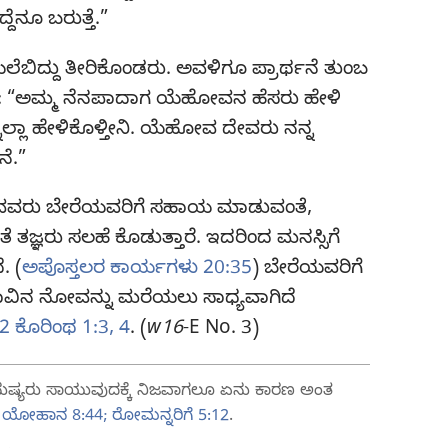
್ದೆನೂ ಬರುತ್ತೆ.”
ೆಬಿದ್ದು ತೀರಿಕೊಂಡರು. ಅವಳಿಗೂ ಪ್ರಾರ್ಥನೆ ತುಂಬ
 “ಅಮ್ಮ ನೆನಪಾದಾಗ ಯೆಹೋವನ ಹೆಸರು ಹೇಳಿ
ೆಲ್ಲಾ ಹೇಳಿಕೊಳ್ತೀನಿ. ಯೆಹೋವ ದೇವರು ನನ್ನ
ನೆ.”
ಿರುವವರು ಬೇರೆಯವರಿಗೆ ಸಹಾಯ ಮಾಡುವಂತೆ,
ಜ್ಞರು ಸಲಹೆ ಕೊಡುತ್ತಾರೆ. ಇದರಿಂದ ಮನಸ್ಸಿಗೆ
. (
ಅಪೊಸ್ತಲರ ಕಾರ್ಯಗಳು 20:35
) ಬೇರೆಯವರಿಗೆ
ಾವಿನ ನೋವನ್ನು ಮರೆಯಲು ಸಾಧ್ಯವಾಗಿದೆ
2 ಕೊರಿಂಥ 1:3, 4
. (
w16
-E No. 3)
ಮನುಷ್ಯರು ಸಾಯುವುದಕ್ಕೆ ನಿಜವಾಗಲೂ ಏನು ಕಾರಣ ಅಂತ
ಯೋಹಾನ 8:44;
ರೋಮನ್ನರಿಗೆ 5:12
.