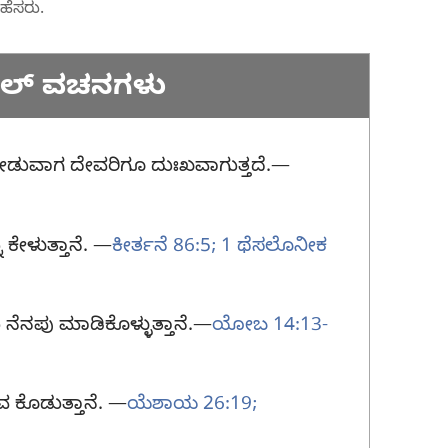
ಹೆಸರು.
ಬಲ್‌ ವಚನಗಳು
ಡುವಾಗ ದೇವರಿಗೂ ದುಃಖವಾಗುತ್ತದೆ.—
 ಕೇಳುತ್ತಾನೆ. —
ಕೀರ್ತನೆ 86:5;
1 ಥೆಸಲೊನೀಕ
ನೆನಪು ಮಾಡಿಕೊಳ್ಳುತ್ತಾನೆ.—
ಯೋಬ 14:13-
 ಕೊಡುತ್ತಾನೆ. —
ಯೆಶಾಯ 26:19;