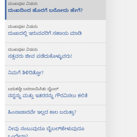
ಮುಖಪುಟ ವಿಷಯ
ದುಃಖದಿಂದ ಹೊರಗೆ ಬರೋದು ಹೇಗೆ?
ಮುಖಪುಟ ವಿಷಯ
ದುಃಖದಲ್ಲಿ ಇರುವವರಿಗೆ ಸಹಾಯ ಮಾಡಿ
ಮುಖಪುಟ ವಿಷಯ
ಸತ್ತವರು ಜೀವ ಪಡೆದುಕೊಳ್ಳುವರು!
ನಿಮಗೆ ತಿಳಿದಿತ್ತೋ?
ಬದುಕನ್ನೇ ಬದಲಾಯಿಸಿತು ಬೈಬಲ್‌
ನನ್ನನ್ನು ಮತ್ತು ಇತರರನ್ನು ಗೌರವಿಸಲು ಕಲಿತೆ
ಹಿಂಸಾಚಾರವೇ ಇಲ್ಲದ ಕಾಲ ಬರುತ್ತಾ?
ನೀವು ನಂಬುವುದೂ ಬೈಬಲ್‌ಹೇಳುವುದೂ