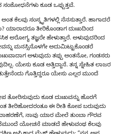
ಿನ ಸಂಶೋಧನೆಗಳು ಕೂಡ ಒಪ್ಪುತ್ತವೆ.
 ಕೆಲವು ಸಂಸ್ಕೃತಿಗಳಲ್ಲಿ ನೆನಸುತ್ತಾರೆ. ಹಾಗಾದರೆ
ಾ? ಯಾರಾದರೂ ತೀರಿಕೊಂಡಾಗ ದುಃಖದಿಂದ
ಕ ಆರೋಗ್ಯ ತಜ್ಞರೇ ಹೇಳುತ್ತಾರೆ. ಅಳುವುದರಿಂದ
ೋವನ್ನು ಮನಸ್ಸಿನೊಳಗೇ ಅದುಮಿಟ್ಟುಕೊಂಡರೆ
ತ್ತದೆ. ದುಃಖವಾದಾಗ ಅಳುವುದು ತಪ್ಪು ಅಂತನೋ, ಗಂಡಸರು
ಲ. ಯೇಸು ಕೂಡ ಅತ್ತಿದ್ದಾನೆ. ತನ್ನ ಸ್ನೇಹಿತ ಲಾಜರ
ತ್ತೇನೆಂದು ಗೊತ್ತಿದ್ದರೂ ಯೇಸು ಎಲ್ಲರ ಮುಂದೆ
 ಕೋಪ ತೋರಿಸುವುದು ಕೂಡ ದುಃಖವನ್ನು ಹೊರಗೆ
ೀರಂತ ತೀರಿಹೋದರಂತೂ ಈ ರೀತಿ ಕೋಪ ಬರುವುದು
ಉದಾಹರಣೆಗೆ, ನಾವು ಯಾರ ಮೇಲೆ ತುಂಬಾ ಗೌರವ
ಂದೆಮುಂದೆ ಯೋಚನೆ ಮಾಡದೆ ಹೇಳುವಂಥ ಕೆಲವು