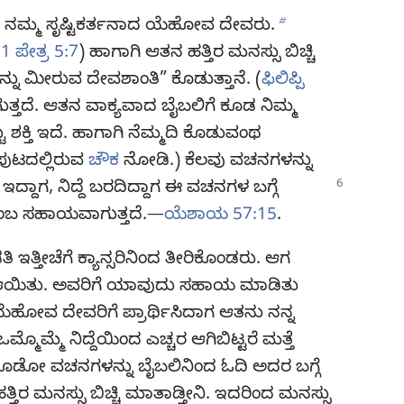
b
ಾ? ನಮ್ಮ ಸೃಷ್ಟಿಕರ್ತನಾದ ಯೆಹೋವ ದೇವರು.
(
1 ಪೇತ್ರ 5:7
) ಹಾಗಾಗಿ ಆತನ ಹತ್ತಿರ ಮನಸ್ಸು ಬಿಚ್ಚಿ
್ನು ಮೀರುವ ದೇವಶಾಂತಿ” ಕೊಡುತ್ತಾನೆ. (
ಫಿಲಿಪ್ಪಿ
ಿಗುತ್ತದೆ. ಆತನ ವಾಕ್ಯವಾದ ಬೈಬಲಿಗೆ ಕೂಡ ನಿಮ್ಮ
ಶಕ್ತಿ ಇದೆ. ಹಾಗಾಗಿ ನೆಮ್ಮದಿ ಕೊಡುವಂಥ
ಪುಟದಲ್ಲಿರುವ
ಚೌಕ
ನೋಡಿ.) ಕೆಲವು ವಚನಗಳನ್ನು
ೇ ಇದ್ದಾಗ, ನಿದ್ದೆ ಬರದಿದ್ದಾಗ ಈ ವಚನಗಳ ಬಗ್ಗೆ
ಂಬ ಸಹಾಯವಾಗುತ್ತದೆ.—
ಯೆಶಾಯ 57:15
.
ಡತಿ ಇತ್ತೀಚೆಗೆ ಕ್ಯಾನ್ಸರಿನಿಂದ ತೀರಿಕೊಂಡರು. ಆಗ
ರು ಆಯಿತು. ಅವರಿಗೆ ಯಾವುದು ಸಹಾಯ ಮಾಡಿತು
ೆಹೋವ ದೇವರಿಗೆ ಪ್ರಾರ್ಥಿಸಿದಾಗ ಆತನು ನನ್ನ
ಒಮ್ಮೊಮ್ಮೆ ನಿದ್ದೆಯಿಂದ ಎಚ್ಚರ ಆಗಿಬಿಟ್ಟರೆ ಮತ್ತೆ
ಮದಿ ಕೊಡೋ ವಚನಗಳನ್ನು ಬೈಬಲಿನಿಂದ ಓದಿ ಅದರ ಬಗ್ಗೆ
ಿರ ಮನಸ್ಸು ಬಿಚ್ಚಿ ಮಾತಾಡ್ತೀನಿ. ಇದರಿಂದ ಮನಸ್ಸು