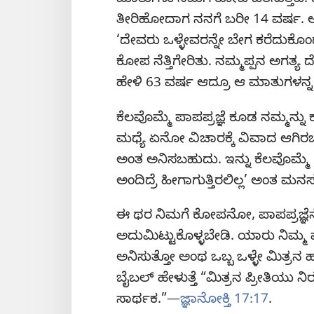
ಮಾತುಗಳು ನಮಗೆ ಕೋಪ ಬರಿಸುತ್ತವೆ. ದಕ್
ತೀರಿಹೋದಾಗ ನನಗೆ ಬರೀ 14 ವರ್ಷ. ಅಂತ್
‘ದೇವರು ಒಳ್ಳೇವರನ್ನೇ ಬೇಗ ಕರೆದುಕೊಂಡ
ಕೋಪ ನೆತ್ತಿಗೇರಿತು. ನಮ್ಮಪ್ಪನ ಅಗತ್ಯ ದ
ಹೇಳಿ 63 ವರ್ಷ ಆದ್ರೂ ಆ ಮಾತುಗಳನ್ನ 
ಕೆಲವೊಮ್ಮೆ ಪಾಪಪ್ರಜ್ಞೆ ಕೂಡ ನಮ್ಮನ್ನು
ಮಧ್ಯೆ ಏನೋ ವಿಚಾರಕ್ಕೆ ವಿವಾದ ಆಗ
ಅಂತ ಅನಿಸಬಹುದು. ಇನ್ನು ಕೆಲವೊಮ್ಮೆ ‘
ಅಂದಿದ್ರೆ ಹೀಗಾಗುತ್ತಿರಲಿಲ್ಲ’ ಅಂತ ಮನಸ
ಈ ಥರ ನಿಮಗೆ ಕೋಪನೋ, ಪಾಪಪ್ರಜ್ಞೆನೋ 
ಅದುಮಿಟ್ಟುಕೊಳ್ಳಬೇಡಿ. ಯಾರು ನಿಮ್ಮ 
ಅನಿಸುತ್ತೋ ಅಂಥ ಒಬ್ಬ ಒಳ್ಳೇ ಮಿತ್ರನ ಹತ
ಬೈಬಲ್‌ ಹೇಳುತ್ತೆ “ಮಿತ್ರನ ಪ್ರೀತಿಯು 
ಸಾರ್ಥಕ.”—
ಜ್ಞಾನೋಕ್ತಿ 17:17
.