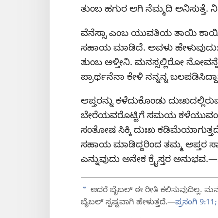
ತುಂಬ ಹಗುರ ಆಗಿ ನೆಮ್ಮದಿ ಅನಿಸುತ್ತೆ. ನಿದ
ವೆನೆಸ್ಸಾ ಎಂಬ ಯುವತಿಯ ತಾಯಿ ಕಾಯಿಲ
ಸಹಾಯ ಮಾಡಿದೆ. ಅವಳು ಹೇಳುವುದು:
ತುಂಬ ಅಳ್ತೀನಿ. ಮನಸ್ಸಲ್ಲಿರೋ ನೋವನ್ನ
ಪ್ರಾರ್ಥನೆನಾ ಕೇಳಿ ನನ್ನನ್ನ ಬಲಪಡಿಸಿದ್ದಾ
ಆಪ್ತರನ್ನು ಕಳೆದುಕೊಂಡು ದುಃಖದಲ್ಲ
ಬೇರೆಯವರೊಟ್ಟಿಗೆ ಸಮಯ ಕಳೆಯುವಂತೆ ತ
ಸಂತೋಷ ಸಿಕ್ಕಿ ದುಃಖ ಕಡಿಮೆಯಾಗುತ್ತದೆ
ಸಹಾಯ ಮಾಡಿದ್ದರಿಂದ ತಮ್ಮ ಆಪ್ತರ ಸ
ಎನ್ನುವುದು ಅನೇಕ ಕ್ರೈಸ್ತರ ಅನುಭವ.—
a
ಆದರೆ ಬೈಬಲ್‌ ಈ ರೀತಿ ಕಲಿಸುವುದಿಲ್ಲ. 
ಬೈಬಲ್‌ ಸ್ಪಷ್ಟವಾಗಿ ಹೇಳುತ್ತದೆ.—
ಪ್ರಸಂಗಿ 9:11;