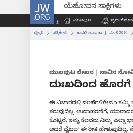
JW.ORG
ಯೆಹೋವನ ಸಾಕ್ಷಿಗಳು
ಮುಖಪುಟ
ಬೈಬಲ್‌ ಬೋ
ಲೈಬ್ರರಿ
ಪತ್ರಿಕೆಗಳು
ಕಾವಲಿನಬುರುಜು | ನಂ. 3 2016
ಮುಖಪುಟ ಲೇಖನ | ಸಾವಿನ ನೋವಿಗೆ
ದುಃಖದಿಂದ ಹೊರಗೆ
ಈ ವಿಚಾರದಲ್ಲಿ ಸಲಹೆಗಳಿಗೇನೂ ಕಮ್ಮ
ತರುವುದಿಲ್ಲ. ಉದಾಹರಣೆಗೆ, ಯಾರಾದ
ಕೊಟ್ಟರೆ, ಇನ್ನು ಕೆಲವರು ನಿಮ್ಮ ಎಲ್ಲಾ 
ಆದರೆ ಬೈಬಲ್‌ ಈ ರೀತಿ ಹೇಳುವುದಿಲ್ಲ.