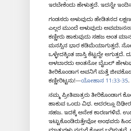
ಇರಬೇಕೆಂದು ಹೇಳುತ್ತದೆ. ಇದನ್ನೇ ಇಂದ
ಗಂಡಸರು ಅಳುವುದು ಹೇಡಿತನದ ಲಕ್ಷಣ ಅಂತ
ಎಲ್ಲರ ಮುಂದೆ ಅಳುವುದು ಅವಮಾನನ
ಕಣ್ಣೀರು ಹಾಕುವುದು ಸಹಜ ಅಂತ ಮಾನಸಿ
ಮನಸ್ಸಿನ ಭಾರ ಕಡಿಮೆಯಾಗುತ್ತದೆ. ನ
ಒಳ್ಳೇದಕ್ಕಿಂತ ಜಾಸ್ತಿ ಕೆಟ್ಟದ್ದೇ ಆಗು
ಅಳಬಾರದು ಅಂತನೋ ಬೈಬಲ್‌ ಹೇಳುವುದಿಲ್
ತೀರಿಕೊಂಡಾಗ ಅವನಿಗೆ ಮತ್ತೆ ಜೀವಕೊಡು
ಕಣ್ಣೀರಿಟ್ಟನು!—
ಯೋಹಾನ 11:33-35
.
ನಮ್ಮ ಪ್ರೀತಿಪಾತ್ರರು ತೀರಿಕೊಂಡಾಗ
ಹಾಕುವ ಒಂದು ವಿಧ. ಅದರಲ್ಲೂ ದಿಢ
ಸಹಜ. ಇದಕ್ಕೆ ಅನೇಕ ಕಾರಣಗಳಿವೆ. 
ಇಟ್ಟುಕೊಂಡಿರುತ್ತೇವೋ ಅಂಥವರು ಹಿ