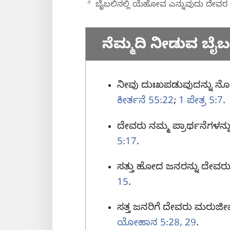
b
ಬೈಬಲಿನಲ್ಲಿ ಯೆಹೋವ ಎನ್ನುವುದು ದೇವರ 
ನೆಮ್ಮದಿ ನೀಡುವ ಬೈ
ನೀವು ದುಃಖಪಡುವುದನ್ನು ನೋ
ಕೀರ್ತನೆ 55:22
;
1 ಪೇತ್ರ 5:7
.
ದೇವರು ನಮ್ಮ ಪ್ರಾರ್ಥನೆಗಳನ್ನು
5:17
.
ಸತ್ತು ಹೋದ ಜನರನ್ನು ದೇವರು 
15
.
ಸತ್ತ ಜನರಿಗೆ ದೇವರು ಮರುಜೀವ
ಯೋಹಾನ 5:28, 29
.