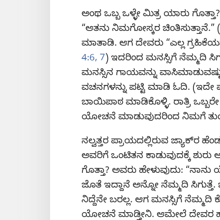
ಅಂಥ ಒಬ್ಬ ಒಳ್ಳೇ ಮಿತ್ರ ಯಾರು ಗೊತ್ತ
“ಆತನು ನಿಮಗೋಸ್ಕರ ಚಿಂತಿಸುತ್ತಾನೆ.” 
ಮಾತಾಡಿ. ಆಗ ದೇವರು “ಎಲ್ಲ ಗ್ರಹಿಕೆಯನ
4:6, 7
) ಇದರಿಂದ ಮನಸ್ಸಿಗೆ ನೆಮ್ಮದಿ ಸ
ಮನಸ್ಸಿನ ಗಾಯವನ್ನು ವಾಸಿಮಾಡುವಷ್ಟು 
ವಚನಗಳನ್ನು ಪಟ್ಟಿ ಮಾಡಿ ಓದಿ. (ಇದೇ 
ಬಾಯಿಪಾಠ
ಮಾಡಿಕೊಳ್ಳಿ. ರಾತ್ರಿ ಒಬ್ಬರ
ಯೋಚನೆ ಮಾಡುವುದರಿಂದ ನಿಮಗೆ ತು
ನಲ್ವತ್ತರ ಪ್ರಾಯದಲ್ಲಿರುವ ಜ್ಯಾಕ್‌ರ ಹೆಂ
ಅವರಿಗೆ ಒಂಟಿತನ ಕಾಡುವುದಕ್ಕೆ ಶು
ಗೊತ್ತಾ? ಅವರು ಹೇಳುವುದು: “ನಾನು ಯ
ಜೊತೆ ಇದ್ದಾನೆ ಅನ್ನೋ ನೆಮ್ಮದಿ ಸಿಗುತ್ತೆ. 
ನಿದ್ದೆನೇ ಬರಲ್ಲ. ಆಗ ಮನಸ್ಸಿಗೆ ನೆಮ್
ಯೋಚನೆ ಮಾಡ್ತೀನಿ. ಆಮೇಲೆ ದೇವರ ಹತ್ತ