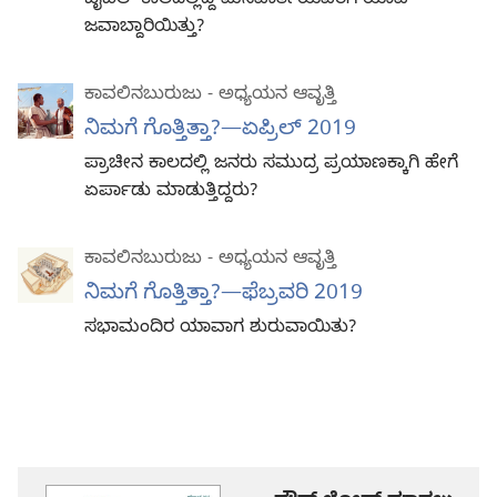
ಬೈಬಲ್‌ ಕಾಲದಲ್ಲಿದ್ದ ಮನೆವಾರ್ತೆಯವರಿಗೆ ಯಾವ
ಜವಾಬ್ದಾರಿಯಿತ್ತು?
ಕಾವಲಿನಬುರುಜು - ಅಧ್ಯಯನ ಆವೃತ್ತಿ
ನಿಮಗೆ ಗೊತ್ತಿತ್ತಾ?—ಏಪ್ರಿಲ್‌ 2019
ಪ್ರಾಚೀನ ಕಾಲದಲ್ಲಿ ಜನರು ಸಮುದ್ರ ಪ್ರಯಾಣಕ್ಕಾಗಿ ಹೇಗೆ
ಏರ್ಪಾಡು ಮಾಡುತ್ತಿದ್ದರು?
ಕಾವಲಿನಬುರುಜು - ಅಧ್ಯಯನ ಆವೃತ್ತಿ
ನಿಮಗೆ ಗೊತ್ತಿತ್ತಾ?—ಫೆಬ್ರವರಿ 2019
ಸಭಾಮಂದಿರ ಯಾವಾಗ ಶುರುವಾಯಿತು?