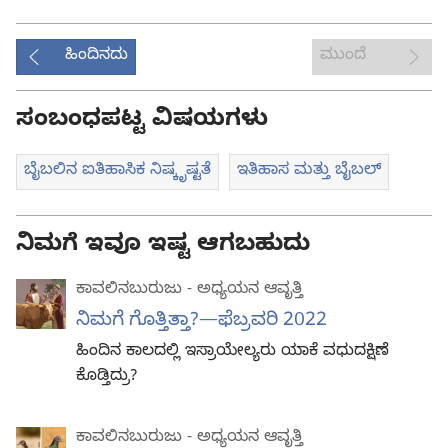
ಹಿಂದಿನದು
ಮುಂದೆ
ಸಂಬಂಧಪಟ್ಟ ವಿಷಯಗಳು
ಬೈಬಲಿನ ಐತಿಹಾಸಿಕ ನಿಷ್ಕೃಷ್ಟತೆ
ಇತಿಹಾಸ ಮತ್ತು ಬೈಬಲ್‌
ನಿಮಗೆ ಇವೂ ಇಷ್ಟ ಆಗಬಹುದು
ಕಾವಲಿನಬುರುಜು - ಅಧ್ಯಯನ ಆವೃತ್ತಿ
ನಿಮಗೆ ಗೊತ್ತಿತ್ತಾ?—ಫೆಬ್ರವರಿ 2022
ಹಿಂದಿನ ಕಾಲದಲ್ಲಿ ಇಸ್ರಾಯೇಲ್ಯರು ಯಾಕೆ ವಧುದಕ್ಷಿಣೆ
ಕೊಡ್ತಿದ್ರು?
ಕಾವಲಿನಬುರುಜು - ಅಧ್ಯಯನ ಆವೃತ್ತಿ