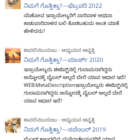
ನಿಮಗೆ ಗೊತ್ತಿತ್ತಾ?—ಫೆಬ್ರವರಿ 2022
ಯೆಹೋವ ಇಸ್ರಾಯೇಲ್ಯರಿಗೆ ಪಾರಿವಾಳ ಅಥವಾ
ಕಾಡುಪಾರಿವಾಳನ ಬಲಿ ಕೊಡಬಹುದು ಅಂತ ಯಾಕೆ
ಹೇಳಿದನು?
ಕಾವಲಿನಬುರುಜು - ಅಧ್ಯಯನ ಆವೃತ್ತಿ
ನಿಮಗೆ ಗೊತ್ತಿತ್ತಾ?—ಮಾರ್ಚ್‌ 2020
ಇಸ್ರಾಯೇಲ್ಯರು ಈಜಿಪ್ಟ್‌ನಲ್ಲಿ ಗುಲಾಮರಾಗಿದ್ದರು
ಅನ್ನೋದಕ್ಕೆ ಬೈಬಲ್‌ ಅಲ್ಲದೆ ಬೇರೆ ಯಾವ ಆಧಾರ ಇದೆ?
WEB:MetaDescriptionಇಸ್ರಾಯೇಲ್ಯರು ಈಜಿಪ್ಟ್‌ನಲ್ಲಿ
ಗುಲಾಮರಾಗಿದ್ದರು ಅನ್ನೋದಕ್ಕೆ ಬೈಬಲ್‌ ಅಲ್ಲದೆ ಬೇರೆ
ಯಾವ ಆಧಾರ ಇದೆ?
ಕಾವಲಿನಬುರುಜು - ಅಧ್ಯಯನ ಆವೃತ್ತಿ
ನಿಮಗೆ ಗೊತ್ತಿತ್ತಾ?—ನವೆಂಬರ್‌ 2019