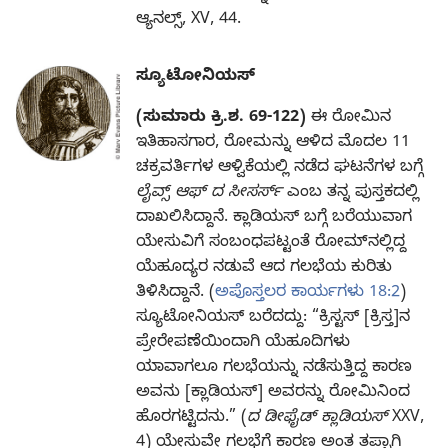
ಆ್ಯನಲ್ಸ್‌, XV, 44.
ಸ್ಯೂಟೋನಿಯಸ್‌
(ಸುಮಾರು ಕ್ರಿ.ಶ. 69-122)
ಈ ರೋಮಿನ
ಇತಿಹಾಸಗಾರ, ರೋಮನ್ನು ಆಳಿದ ಮೊದಲ 11
ಚಕ್ರವರ್ತಿಗಳ ಆಳ್ವಿಕೆಯಲ್ಲಿ ನಡೆದ ಘಟನೆಗಳ ಬಗ್ಗೆ
ಲೈವ್ಸ್‌ ಆಫ್‌ ದ ಸೀಸರ್ಸ್‌
ಎಂಬ ತನ್ನ ಪುಸ್ತಕದಲ್ಲಿ
ದಾಖಲಿಸಿದ್ದಾನೆ. ಕ್ಲಾಡಿಯಸ್‌ ಬಗ್ಗೆ ಬರೆಯುವಾಗ
ಯೇಸುವಿಗೆ ಸಂಬಂಧಪಟ್ಟಂತೆ ರೋಮ್‌ನಲ್ಲಿದ್ದ
ಯೆಹೂದ್ಯರ ನಡುವೆ ಆದ ಗಲಭೆಯ ಕುರಿತು
ತಿಳಿಸಿದ್ದಾನೆ. (
ಅಪೊಸ್ತಲರ ಕಾರ್ಯಗಳು 18:2
)
ಸ್ಯೂಟೋನಿಯಸ್‌ ಬರೆದದ್ದು: “ಕ್ರಿಸ್ಟಸ್‌ [ಕ್ರಿಸ್ತ]ನ
ಪ್ರೇರೇಪಣೆಯಿಂದಾಗಿ ಯೆಹೂದಿಗಳು
ಯಾವಾಗಲೂ ಗಲಭೆಯನ್ನು ನಡೆಸುತ್ತಿದ್ದ ಕಾರಣ
ಅವನು [ಕ್ಲಾಡಿಯಸ್‌] ಅವರನ್ನು ರೋಮಿನಿಂದ
ಹೊರಗಟ್ಟಿದನು.” (
ದ ಡೀಫೈಡ್‌ ಕ್ಲಾಡಿಯಸ್‌
XXV,
4) ಯೇಸುವೇ ಗಲಭೆಗೆ ಕಾರಣ ಅಂತ ತಪ್ಪಾಗಿ