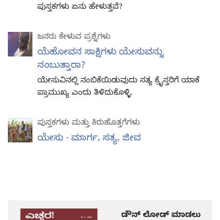
ಪುಸ್ತಕಗಳು ಏನು ಹೇಳುತ್ತವೆ?
ಜನರು ಕೇಳುವ ಪ್ರಶ್ನೆಗಳು
ಯೆಹೋವನ ಸಾಕ್ಷಿಗಳು ಯೇಸುವನ್ನು
ನಂಬುತ್ತಾರಾ?
ಯೇಸುವಿನಲ್ಲಿ ನಂಬಿಕೆಯಿಡುವುದು ಸತ್ಯ ಕ್ರೈಸ್ತರಿಗೆ ಯಾಕೆ
ಪ್ರಾಮುಖ್ಯ ಎಂದು ತಿಳಿದುಕೊಳ್ಳಿ.
ಪುಸ್ತಕಗಳು ಮತ್ತು ಕಿರುಹೊತ್ತಗೆಗಳು
ಯೇಸು - ಮಾರ್ಗ, ಸತ್ಯ, ಜೀವ
ಡೌನ್ ಲೋಡ್ ಮಾಡಲು