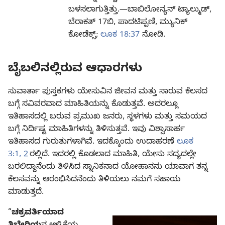
ಬಳಸಲಾಗುತ್ತಿತ್ತು.—ಬಾಬಿಲೋನ್ಯನ್‌ ಟ್ಯಾಲ್ಮುಡ್‌,
ಬೆರಾಕತ್‌ 17ಬಿ, ಪಾದಟಿಪ್ಪಣಿ, ಮ್ಯುನಿಕ್‌
ಕೋಡೆಕ್ಸ್‌;
ಲೂಕ 18:37
ನೋಡಿ.
ಬೈಬಲಿನಲ್ಲಿರುವ ಆಧಾರಗಳು
ಸುವಾರ್ತಾ ಪುಸ್ತಕಗಳು ಯೇಸುವಿನ ಜೀವನ ಮತ್ತು ಸಾರುವ ಕೆಲಸದ
ಬಗ್ಗೆ ಸವಿವರವಾದ ಮಾಹಿತಿಯನ್ನು ಕೊಡುತ್ತವೆ. ಅದರಲ್ಲೂ
ಇತಿಹಾಸದಲ್ಲಿ ಬರುವ ಪ್ರಮುಖ ಜನರು, ಸ್ಥಳಗಳು ಮತ್ತು ಸಮಯದ
ಬಗ್ಗೆ ನಿರ್ದಿಷ್ಟ ಮಾಹಿತಿಗಳನ್ನು ತಿಳಿಸುತ್ತವೆ. ಇವು ವಿಶ್ವಾಸಾರ್ಹ
ಇತಿಹಾಸದ ಗುರುತುಗಳಾಗಿವೆ. ಇದಕ್ಕೊಂದು ಉದಾಹರಣೆ
ಲೂಕ
3:1, 2
ರಲ್ಲಿದೆ. ಇದರಲ್ಲಿ ಕೊಡಲಾದ ಮಾಹಿತಿ, ಯೇಸು ಸದ್ಯದಲ್ಲೇ
ಬರಲಿದ್ದಾನೆಂದು ತಿಳಿಸಿದ ಸ್ನಾನಿಕನಾದ ಯೋಹಾನನು ಯಾವಾಗ ತನ್ನ
ಕೆಲಸವನ್ನು ಆರಂಭಿಸಿದನೆಂದು ತಿಳಿಯಲು ನಮಗೆ ಸಹಾಯ
ಮಾಡುತ್ತದೆ.
“
ಚಕ್ರವರ್ತಿಯಾದ