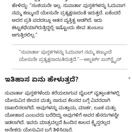
ಹೇಳಿದ್ದು: “ಸಂಶಯನೇ ಇಲ್ಲ. ಸುವಾರ್ತಾ ಪುಸ್ತಕಗಳನ್ನು ಓದುವಾಗ
ನಮ್ಮ ಕಣ್ಮುಂದೆ ಯೇಸುನೇ ಪ್ರತ್ಯಕ್ಷನಾದಂತೆ ಇರುತ್ತದೆ. ಏಕೆಂದರೆ
ಅದರ ಪ್ರತಿ ಪದದಲ್ಲೂ ಆತನ ವ್ಯಕ್ತಿತ್ವ ಅಡಗಿದೆ. ಇದು
ಕಟ್ಟುಕಥೆಯಾಗಿರುತ್ತಿದ್ದಲ್ಲಿ ಇಷ್ಟೊಂದು ಜೀವ ತುಂಬಲು
ಆಗುತ್ತಿರಲಿಲ್ಲ.”
“ಸುವಾರ್ತಾ ಪುಸ್ತಕಗಳನ್ನು ಓದುವಾಗ ನಮ್ಮ ಕಣ್ಮುಂದೆ
ಯೇಸುನೇ ಪ್ರತ್ಯಕ್ಷನಾದಂತಿರುತ್ತದೆ.”—ಆಲ್ಬರ್ಟ್‌ ಐನ್‌ಸ್ಟೈನ್‌
ಇತಿಹಾಸ ಏನು ಹೇಳುತ್ತದೆ?
ಸುವಾರ್ತಾ ಪುಸ್ತಕಗಳೆಂದು ಕರೆಯಲಾಗುವ ಬೈಬಲ್‌ ವೃತ್ತಾಂತಗಳಲ್ಲಿ
ಯೇಸುವಿನ ಜೀವನ ಮತ್ತು ಸಾರುವ ಕೆಲಸದ ಬಗ್ಗೆ ವಿವರವಾಗಿ
ದಾಖಲಿಸಲಾಗಿದೆ. ಅವುಗಳನ್ನು ಮತ್ತಾಯ, ಮಾರ್ಕ, ಲೂಕ ಮತ್ತು
ಯೋಹಾನ ಎಂಬವರು ಬರೆದಿದ್ದು ಅವುಗಳಿಗೆ ಅವರ ಹೆಸರುಗಳನ್ನೇ
ಇಡಲಾಗಿದೆ. ಇವರು ಮಾತ್ರವಲ್ಲದೆ ಹಿಂದಿನ ಕಾಲದ ಕ್ರೈಸ್ತರಲ್ಲದ
ಅನೇಕರು ಯೇಸುವಿನ ಬಗ್ಗೆ ತಿಳಿಸಿದ್ದಾರೆ.