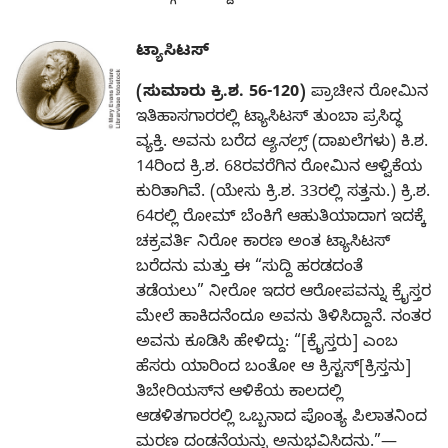
ಟ್ಯಾಸಿಟಸ್‌
(ಸುಮಾರು ಕ್ರಿ.ಶ. 56-120)
ಪ್ರಾಚೀನ ರೋಮಿನ
ಇತಿಹಾಸಗಾರರಲ್ಲಿ ಟ್ಯಾಸಿಟಸ್‌ ತುಂಬಾ ಪ್ರಸಿದ್ಧ
ವ್ಯಕ್ತಿ. ಅವನು ಬರೆದ
ಆ್ಯನಲ್ಸ್‌
(ದಾಖಲೆಗಳು) ಕಿ.ಶ.
14ರಿಂದ ಕ್ರಿ.ಶ. 68ರವರೆಗಿನ ರೋಮಿನ ಆಳ್ವಿಕೆಯ
ಕುರಿತಾಗಿವೆ. (ಯೇಸು ಕ್ರಿ.ಶ. 33ರಲ್ಲಿ ಸತ್ತನು.) ಕ್ರಿ.ಶ.
64ರಲ್ಲಿ ರೋಮ್‌ ಬೆಂಕಿಗೆ ಆಹುತಿಯಾದಾಗ ಇದಕ್ಕೆ
ಚಕ್ರವರ್ತಿ ನಿರೋ ಕಾರಣ ಅಂತ ಟ್ಯಾಸಿಟಸ್‌
ಬರೆದನು ಮತ್ತು ಈ “ಸುದ್ದಿ ಹರಡದಂತೆ
ತಡೆಯಲು” ನೀರೋ ಇದರ ಆರೋಪವನ್ನು ಕ್ರೈಸ್ತರ
ಮೇಲೆ ಹಾಕಿದನೆಂದೂ ಅವನು ತಿಳಿಸಿದ್ದಾನೆ. ನಂತರ
ಅವನು ಕೂಡಿಸಿ ಹೇಳಿದ್ದು: “[ಕ್ರೈಸ್ತರು] ಎಂಬ
ಹೆಸರು ಯಾರಿಂದ ಬಂತೋ ಆ ಕ್ರಿಸ್ಟಸ್‌[ಕ್ರಿಸ್ತನು]
ತಿಬೇರಿಯಸ್‌ನ ಆಳಿಕೆಯ ಕಾಲದಲ್ಲಿ
ಆಡಳಿತಗಾರರಲ್ಲಿ ಒಬ್ಬನಾದ ಪೊಂತ್ಯ ಪಿಲಾತನಿಂದ
ಮರಣ ದಂಡನೆಯನ್ನು ಅನುಭವಿಸಿದನು.”—