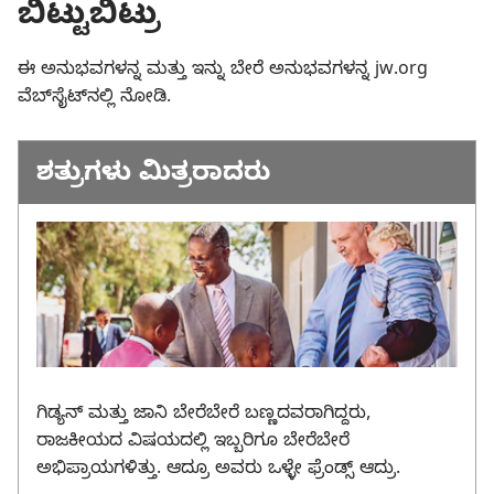
ಬಿಟ್ಟುಬಿಟ್ರು
ಈ ಅನುಭವಗಳನ್ನ ಮತ್ತು ಇನ್ನು ಬೇರೆ ಅನುಭವಗಳನ್ನ jw.org
ವೆಬ್‌ಸೈಟ್‌ನಲ್ಲಿ ನೋಡಿ.
ಶತ್ರುಗಳು ಮಿತ್ರರಾದರು
ಗಿಡ್ಯನ್‌ ಮತ್ತು ಜಾನಿ ಬೇರೆಬೇರೆ ಬಣ್ಣದವರಾಗಿದ್ದರು,
ರಾಜಕೀಯದ ವಿಷಯದಲ್ಲಿ ಇಬ್ಬರಿಗೂ ಬೇರೆಬೇರೆ
ಅಭಿಪ್ರಾಯಗಳಿತ್ತು. ಆದ್ರೂ ಅವರು ಒಳ್ಳೇ ಫ್ರೆಂಡ್ಸ್‌ ಆದ್ರು.