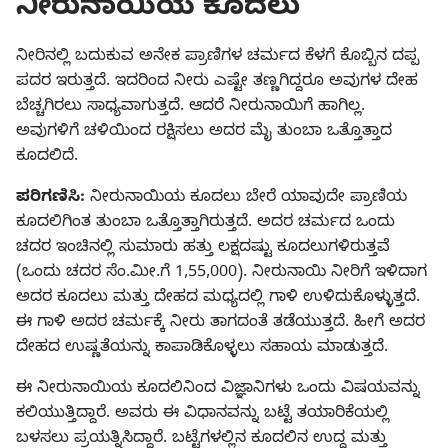
ನೀರುನಾಯಿಯ ಕೂದಲು
ನೀರಿನಲ್ಲಿ ಬದುಕುವ ಅನೇಕ ಪ್ರಾಣಿಗಳ ಚರ್ಮದ ಕೆಳಗೆ ಕೊಬ್ಬಿನ ದಪ್ಪ
ಪದರ ಇರುತ್ತದೆ. ಇದರಿಂದ ನೀರು ಎಷ್ಟೇ ತಣ್ಣಗಿದ್ದರೂ ಅವುಗಳ ದೇಹ
ಬೆಚ್ಚಗಿರಲು ಸಾಧ್ಯವಾಗುತ್ತದೆ. ಆದರೆ ನೀರುನಾಯಿಗೆ ಹಾಗಿಲ್ಲ.
ಅವುಗಳಿಗೆ ಚಳಿಯಿಂದ ರಕ್ಷಿಸಲು ಅದರ ಮೈ ತುಂಬಾ ಒತ್ತೊತ್ತಾದ
ಕೂದಲಿದೆ.
ಪರಿಗಣಿಸಿ:
ನೀರುನಾಯಿಯ ಕೂದಲು ಬೇರೆ ಯಾವುದೇ ಪ್ರಾಣಿಯ
ಕೂದಲಿಗಿಂತ ತುಂಬಾ ಒತ್ತೊತ್ತಾಗಿರುತ್ತದೆ. ಅದರ ಚರ್ಮದ ಒಂದು
ಚದರ ಇಂಚಿನಲ್ಲಿ ಸುಮಾರು ಹತ್ತು ಲಕ್ಷದಷ್ಟು ಕೂದಲುಗಳಿರುತ್ತವೆ
(ಒಂದು ಚದರ ಸೆಂ.ಮೀ.ಗೆ 1,55,000). ನೀರುನಾಯಿ ನೀರಿಗೆ ಇಳಿದಾಗ
ಅದರ ಕೂದಲು ಮತ್ತು ದೇಹದ ಮಧ್ಯದಲ್ಲಿ ಗಾಳಿ ಉಳಿದುಕೊಳ್ಳುತ್ತದೆ.
ಈ ಗಾಳಿ ಅದರ ಚರ್ಮಕ್ಕೆ ನೀರು ತಾಗದಂತೆ ತಡೆಯುತ್ತದೆ. ಹೀಗೆ ಅದರ
ದೇಹದ ಉಷ್ಣತೆಯನ್ನು ಕಾಪಾಡಿಕೊಳ್ಳಲು ಸಹಾಯ ಮಾಡುತ್ತದೆ.
ಈ ನೀರುನಾಯಿಯ ಕೂದಲಿನಿಂದ ವಿಜ್ಞಾನಿಗಳು ಒಂದು ವಿಷಯವನ್ನು
ಕಲಿಯುತ್ತಿದ್ದಾರೆ. ಅವರು ಈ ವಿಧಾನವನ್ನು ಬಟ್ಟೆ ತಯಾರಿಕೆಯಲ್ಲಿ
ಬಳಸಲು ಪ್ರಯತ್ನಿಸಿದ್ದಾರೆ. ಬಟ್ಟೆಗಳಲ್ಲಿನ ಕೂದಲಿನ ಉದ್ದ ಮತ್ತು