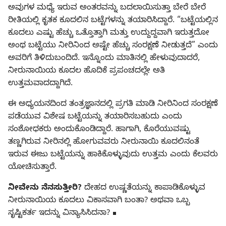
ಅವುಗಳ ಮಧ್ಯೆ ಇರುವ ಅಂತರವನ್ನು ಬದಲಾಯಿಸುತ್ತಾ ಬೇರೆ ಬೇರೆ
ರೀತಿಯಲ್ಲಿ ಕೃತಕ ಕೂದಲಿನ ಬಟ್ಟೆಗಳನ್ನು ತಯಾರಿಸಿದ್ದಾರೆ. “ಬಟ್ಟೆಯಲ್ಲಿನ
ಕೂದಲು ಎಷ್ಟು ಹೆಚ್ಚು ಒತ್ತೊತ್ತಾಗಿ ಮತ್ತು ಉದ್ದುದ್ದವಾಗಿ ಇರುತ್ತದೋ
ಅಂಥ ಬಟ್ಟೆಯು ನೀರಿನಿಂದ ಅಷ್ಟೇ ಹೆಚ್ಚು ಸಂರಕ್ಷಣೆ ನೀಡುತ್ತದೆ” ಎಂದು
ಅವರಿಗೆ ತಿಳಿದುಬಂದಿದೆ. ಇನ್ನೊಂದು ಮಾತಿನಲ್ಲಿ ಹೇಳುವುದಾದರೆ,
ನೀರುನಾಯಿಯ ಕೂದಲ ಹೊದಿಕೆ ಪ್ರಪಂಚದಲ್ಲೇ ಅತಿ
ಉತ್ತಮವಾದದ್ದಾಗಿದೆ.
ಈ ಅಧ್ಯಯನದಿಂದ ತಂತ್ರಜ್ಞಾನದಲ್ಲಿ ಪ್ರಗತಿ ಮಾಡಿ ನೀರಿನಿಂದ ಸಂರಕ್ಷಣೆ
ಪಡೆಯುವ ವಿಶೇಷ ಬಟ್ಟೆಯನ್ನು ತಯಾರಿಸಬಹುದು ಎಂದು
ಸಂಶೋಧಕರು ಅಂದುಕೊಂಡಿದ್ದಾರೆ. ಹಾಗಾಗಿ, ಕೊರೆಯುವಷ್ಟು
ತಣ್ಣಗಿರುವ ನೀರಿನಲ್ಲಿ ಹೋಗುವವರು ನೀರುನಾಯಿ ಕೂದಲಿನಂತೆ
ಇರುವ ಈಜು ಬಟ್ಟೆಯನ್ನು ಹಾಕಿಕೊಳ್ಳುವುದು ಉತ್ತಮ ಎಂದು ಕೆಲವರು
ಯೋಚಿಸುತ್ತಾರೆ.
ನೀವೇನು ನೆನಸುತ್ತೀರಿ?
ದೇಹದ ಉಷ್ಣತೆಯನ್ನು ಕಾಪಾಡಿಕೊಳ್ಳುವ
ನೀರುನಾಯಿಯ ಕೂದಲು ವಿಕಾಸವಾಗಿ ಬಂತಾ? ಅಥವಾ ಒಬ್ಬ
ಸೃಷ್ಟಿಕರ್ತ ಇದನ್ನು ವಿನ್ಯಾಸಿಸಿದನಾ? ◼