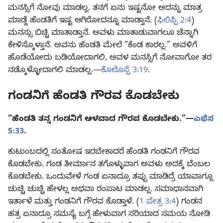
ಮನಸ್ಸಿಗೆ ನೋವು ಮಾಡಲ್ಲ. ತನಗೆ ಏನು ಇಷ್ಟನೋ ಅದನ್ನು ಮಾತ್ರ
ಮಾಡ್ದೆ ಹೆಂಡತಿಗೆ ಇಷ್ಟ ಆಗಿರೋದನ್ನೂ ಮಾಡ್ತಾನೆ. (
ಫಿಲಿಪ್ಪಿ 2:4
)
ಮನಸ್ಸು ಬಿಚ್ಚಿ ಮಾತಾಡ್ತಾನೆ. ಅವಳು ಮಾತಾಡುವಾಗಲೂ ಚೆನ್ನಾಗಿ
ಕೇಳಿಸ್ಕೊಳ್ತಾನೆ. ಅವನು ಹೆಂಡತಿ ಮೇಲೆ “ಕೆಂಡ ಕಾರಲ್ಲ.” ಅವಳಿಗೆ
ಹೊಡೆಯೋದು ಬಡಿಯೋದಾಗಲಿ, ಅವಳ ಮನಸ್ಸಿಗೆ ನೋವಾಗೋ ತರ
ನಡ್ಕೊಳ್ಳೋದಾಗಲಿ ಮಾಡಲ್ಲ.—
ಕೊಲೊಸ್ಸೆ 3:19
.
ಗಂಡನಿಗೆ ಹೆಂಡತಿ ಗೌರವ ಕೊಡಬೇಕು
“ಹೆಂಡತಿ ತನ್ನ ಗಂಡನಿಗೆ ಆಳವಾದ ಗೌರವ ಕೊಡಬೇಕು.”—
ಎಫೆಸ
5:33
.
ಕುಟುಂಬದಲ್ಲಿ ಸಂತೋಷ ಇರಬೇಕಾದರೆ ಹೆಂಡತಿ ಗಂಡನಿಗೆ ಗೌರವ
ಕೊಡಬೇಕು. ಗಂಡ ತೀರ್ಮಾನ ತಗೊಳ್ಳುವಾಗ ಅವಳು ಅದಕ್ಕೆ ಬೆಂಬಲ
ಕೊಡಬೇಕು. ಒಂದುವೇಳೆ ಗಂಡ ಏನಾದ್ರೂ ತಪ್ಪು ಮಾಡಿದ್ರೆ ಯಾವಾಗ್ಲೂ
ಚುಚ್ಚಿ ಚುಚ್ಚಿ ಹೇಳಲ್ಲ ಅಥವಾ ರಂಪಾಟ ಮಾಡಲ್ಲ. ಸಮಾಧಾನವಾಗಿ
ಇರ್ತಾಳೆ ಮತ್ತು ಗಂಡನಿಗೆ ಗೌರವ ಕೊಡ್ತಾಳೆ. (
1 ಪೇತ್ರ 3:4
) ಗಂಡನ
ಹತ್ರ ಏನಾದ್ರೂ ಸಮಸ್ಯೆ ಬಗ್ಗೆ ಹೇಳುವಾಗ ಸರಿಯಾದ ಸಮಯ ನೋಡಿ