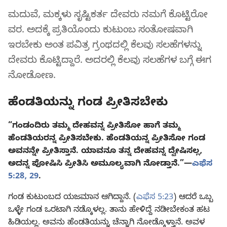
ಮದುವೆ, ಮಕ್ಕಳು ಸೃಷ್ಟಿಕರ್ತ ದೇವರು ನಮಗೆ ಕೊಟ್ಟಿರೋ
ವರ. ಅದಕ್ಕೆ ಪ್ರತಿಯೊಂದು ಕುಟುಂಬ ಸಂತೋಷವಾಗಿ
ಇರಬೇಕು ಅಂತ ಪವಿತ್ರ ಗ್ರಂಥದಲ್ಲಿ ಕೆಲವು ಸಲಹೆಗಳನ್ನು
ದೇವರು ಕೊಟ್ಟಿದ್ದಾರೆ. ಅದರಲ್ಲಿ ಕೆಲವು ಸಲಹೆಗಳ ಬಗ್ಗೆ ಈಗ
ನೋಡೋಣ.
ಹೆಂಡತಿಯನ್ನು ಗಂಡ ಪ್ರೀತಿಸಬೇಕು
“ಗಂಡಂದಿರು ತಮ್ಮ ದೇಹವನ್ನ ಪ್ರೀತಿಸೋ ಹಾಗೆ ತಮ್ಮ
ಹೆಂಡತಿಯರನ್ನ ಪ್ರೀತಿಸಬೇಕು. ಹೆಂಡತಿಯನ್ನ ಪ್ರೀತಿಸೋ ಗಂಡ
ಅವನನ್ನೇ ಪ್ರೀತಿಸ್ತಾನೆ. ಯಾವನೂ ತನ್ನ ದೇಹವನ್ನ ದ್ವೇಷಿಸಲ್ಲ,
ಅದನ್ನ ಪೋಷಿಸಿ ಪ್ರೀತಿಸಿ ಅಮೂಲ್ಯವಾಗಿ ನೋಡ್ತಾನೆ.”—
ಎಫೆಸ
5:28, 29
.
ಗಂಡ ಕುಟುಂಬದ ಯಜಮಾನ ಆಗಿದ್ದಾನೆ. (
ಎಫೆಸ 5:23
) ಆದರೆ ಒಬ್ಬ
ಒಳ್ಳೇ ಗಂಡ ಒರಟಾಗಿ ನಡ್ಕೊಳಲ್ಲ. ತಾನು ಹೇಳಿದ್ದೆ ನಡೀಬೇಕಂತ ಹಟ
ಹಿಡಿಯಲ್ಲ. ಅವನು ಹೆಂಡತಿಯನ್ನು ಚೆನ್ನಾಗಿ ನೋಡ್ಕೊಳ್ತಾನೆ. ಅವಳ