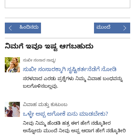
ಹಿಂದಿನದು
ಮುಂದೆ
ನಿಮಗೆ ಇವೂ ಇಷ್ಟ ಆಗಬಹುದು
ಸುಖೀ ಸಂಸಾರ ಸಾಧ್ಯ!
ಸುಖೀ ಸಂಸಾರಕ್ಕಾಗಿ ಸೃಷ್ಟಿಕರ್ತನೆಡೆಗೆ ನೋಡಿ
ಸರಳವಾದ ಎರಡು ಪ್ರಶ್ನೆಗಳು ನಿಮ್ಮ ವಿವಾಹ ಬಂಧವನ್ನು
ಬಲಗೊಳಿಸಬಲ್ಲವು.
ವಿವಾಹ ಮತ್ತು ಕುಟುಂಬ
ಒಳ್ಳೇ ಅಪ್ಪ ಆಗೋಕೆ ಏನು ಮಾಡಬೇಕು?
ನೀವು ನಿಮ್ಮ ಹೆಂಡತಿ ಹತ್ರ ಈಗ ಹೇಗೆ ನಡ್ಕೊತೀರ
ಅನ್ನೋದು ಮುಂದೆ ನೀವು ಅಪ್ಪ ಆದಾಗ ಹೇಗೆ ನಡ್ಕೊತೀರಿ