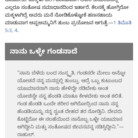
ಕೊಡಬೇಕು. ಮಕ್ಕಳು ಹೀಗೆ ಮಾಡುವಾಗ ಅವರ ಕುಟುಂಬದಲ್ಲಿ
ಎಲ್ಲರೂ ಸಂತೋಷ ಸಮಾಧಾನದಿಂದ ಇರ್ತಾರೆ. ಕೆಲಸಕ್ಕೆ ಹೋಗ್ತಿರೋ
ಮಕ್ಕಳಾಗಿದ್ರೆ ಅವರು ಮನೆ ನೋಡಿಕೊಳ್ಳೋಕೆ ಹಣಸಹಾಯ
ಮಾಡುವಾಗ ಅಪ್ಪಅಮ್ಮನಿಗೆ ತುಂಬ ಪ್ರಯೋಜನ ಆಗುತ್ತೆ.—
1 ತಿಮೊತಿ
5:3, 4
.
ನಾನು ಒಳ್ಳೇ ಗಂಡನಾದೆ
“ನಾನು ಬೆಳೆದು ಬಂದ ಸಂಸ್ಕೃತಿ, ಗಂಡಸರೇ ಮೇಲು ಅನ್ನೋ
ಯೋಚನೆ ನನ್ನ ಮನಸ್ಸಲ್ಲಿ ತುಂಬ್ತು. ಆದ್ರೆ ಒಬ್ಬ ಕುಟುಂಬದ
ಯಜಮಾನನಾಗಿ ನಾನು ಹೇಳಿದ್ದೇ ನಡಿಬೇಕು ಅಂತ
ಯೋಚಿಸ್ದೇ ನನ್ನ ಹೆಂಡತಿ ಮಾತೂ ಕೇಳಬೇಕು ಅಂತ ಕಲಿತೆ.
ಗಂಡ ಹೆಂಡತಿ ಒಂದೇ ಶರೀರ ಆಗಿರೋದ್ರಿಂದ ನಾನು ನನ್ನ
ಹೆಂಡತಿಯನ್ನು ನನ್ನ ಸ್ವಂತ ದೇಹದ ತರ ನೋಡ್ತಿನಿ. ದೇವರು
ಕೊಟ್ಟಿರೋ ಈ ಸಲಹೆಯಿಂದ ನಾನೊಬ್ಬ ಒಳ್ಳೇ ಯಜಮಾನ
ಆಗಿದ್ದೀನಿ ಮತ್ತು ಸಂತೋಷದ ಜೀವನವನ್ನ ನಡಿಸ್ತಿದ್ದೀನಿ.”—
ರಾಹುಲ್‌.