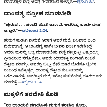
ಮಾತಾಡ್ತಾಳೆ ಮತ್ತೆ ಅದನ್ನ ಗೌರವದಿಂದ ಹೇಳ್ತಾಳೆ.—
ಪ್ರಸಂಗಿ 3:7
.
ದಾಂಪತ್ಯ ದ್ರೋಹ ಮಾಡಬೇಡಿ
“ಪುರುಷ . . . ಹೆಂಡತಿ ಜೊತೆ ಇರ್ತಾನೆ. ಅವರಿಬ್ರು ಒಂದೇ ದೇಹ
ಆಗ್ತಾರೆ.”—
ಆದಿಕಾಂಡ 2:24
.
ಹುಡುಗ ಹುಡುಗಿ ಮದುವೆ ಆದಾಗ ಅವರ ಮಧ್ಯೆ ಬಲವಾದ ಬಂಧ
ಶುರುವಾಗುತ್ತೆ. ಆ ಬಾಂಧವ್ಯ ಹಾಗೇ ಜೀವನ ಪೂರ್ತಿ ಇರಬೇಕಿದ್ರೆ
ಅವರು ಮನಸ್ಸು ಬಿಚ್ಚಿ ಮಾತಾಡಬೇಕು ಮತ್ತೆ ಸಣ್ಣಪುಟ್ಟ ವಿಷ್ಯದಲ್ಲೂ
ಪ್ರೀತಿಯಿಂದ ನಡ್ಕೊಬೇಕು. ಅವರು ಯಾವತ್ತೂ ಸಂಗಾತಿಗೆ ನಂಬಿಕೆ
ದ್ರೋಹ ಮಾಡಲ್ಲ. ಅವರನ್ನ ಬಿಟ್ಟು ಬೇರೆ ಯಾರ ಜೊತೆನೂ ಲೈಂಗಿಕ
ಸಂಬಂಧ ಇಟ್ಕೊಳ್ಳಲ್ಲ. ದಾಂಪತ್ಯ ದ್ರೋಹ ಕುಟುಂಬವನ್ನು
ಒಡೆದುಹಾಕುತ್ತೆ. ಅವರಿಬ್ಬರ ಮಧ್ಯೆ ಇರೋ ನಂಬಿಕೆಯನ್ನ ಚೂರುಚೂರು
ಮಾಡುತ್ತೆ.—
ಇಬ್ರಿಯ 13:4
.
ಮಕ್ಕಳಿಗೆ ತರಬೇತಿ ಕೊಡಿ
“ಸರಿ ದಾರಿಯಲ್ಲಿ ನಡಿಯೋಕೆ ಮಗುಗೆ ತರಬೇತಿ ಕೊಡು,