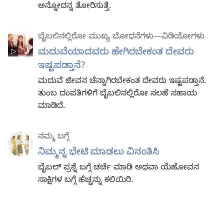
ಅನ್ನೋದನ್ನ ತೋರಿಸುತ್ತೆ.
ಬೈಬಲಿನಲ್ಲಿರೋ ಮುಖ್ಯ ಬೋಧನೆಗಳು—ವಿಡಿಯೋಗಳು
ಮದುವೆಯಾದವರು ಹೇಗಿರಬೇಕಂತ ದೇವರು
ಇಷ್ಟಪಡ್ತಾನೆ?
ಮದುವೆ ಜೀವನ ಚೆನ್ನಾಗಿರಬೇಕಂತ ದೇವರು ಇಷ್ಟಪಡ್ತಾನೆ.
ತುಂಬ ದಂಪತಿಗಳಿಗೆ ಬೈಬಲಿನಲ್ಲಿರೋ ಸಲಹೆ ಸಹಾಯ
ಮಾಡಿದೆ.
ನಮ್ಮ ಬಗ್ಗೆ
ನಿಮ್ಮನ್ನ ಭೇಟಿ ಮಾಡಲು ವಿನಂತಿಸಿ
ಬೈಬಲ್‌ ಪ್ರಶ್ನೆ ಬಗ್ಗೆ ಚರ್ಚೆ ಮಾಡಿ ಅಥವಾ ಯೆಹೋವನ
ಸಾಕ್ಷಿಗಳ ಬಗ್ಗೆ ಹೆಚ್ಚನ್ನು ಕಲಿಯಿರಿ.