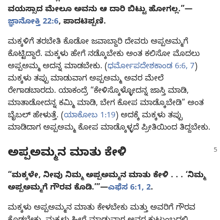
ವಯಸ್ಸಾದ ಮೇಲೂ ಅವನು ಆ ದಾರಿ ಬಿಟ್ಟು ಹೋಗಲ್ಲ.”—
ಜ್ಞಾನೋಕ್ತಿ 22:6
, ಪಾದಟಿಪ್ಪಣಿ.
ಮಕ್ಕಳಿಗೆ ತರಬೇತಿ ಕೊಡೋ ಜವಾಬ್ದಾರಿ ದೇವರು ಅಪ್ಪಅಮ್ಮಗೆ
ಕೊಟ್ಟಿದ್ದಾರೆ. ಮಕ್ಕಳು ಹೇಗೆ ನಡ್ಕೊಬೇಕು ಅಂತ ಕಲಿಸೋ ಮೊದಲು
ಅಪ್ಪಅಮ್ಮ ಅದನ್ನ ಮಾಡಬೇಕು. (
ಧರ್ಮೋಪದೇಶಕಾಂಡ 6:6, 7
)
ಮಕ್ಕಳು ತಪ್ಪು ಮಾಡುವಾಗ ಅಪ್ಪಅಮ್ಮ ಅವರ ಮೇಲೆ
ರೇಗಾಡಬಾರದು. ಯಾಕಂದ್ರೆ “ಕೇಳಿಸ್ಕೊಳ್ಳೋದನ್ನ ಜಾಸ್ತಿ ಮಾಡಿ,
ಮಾತಾಡೋದನ್ನ ಕಮ್ಮಿ ಮಾಡಿ, ಬೇಗ ಕೋಪ ಮಾಡ್ಕೊಬೇಡಿ” ಅಂತ
ಬೈಬಲ್‌ ಹೇಳುತ್ತೆ. (
ಯಾಕೋಬ 1:19
) ಅದಕ್ಕೆ ಮಕ್ಕಳು ತಪ್ಪು
ಮಾಡಿದಾಗ ಅಪ್ಪಅಮ್ಮ ಕೋಪ ಮಾಡ್ಕೊಳ್ಳದೆ ಪ್ರೀತಿಯಿಂದ ತಿದ್ದಬೇಕು.
ಅಪ್ಪಅಮ್ಮನ ಮಾತು ಕೇಳಿ
“ಮಕ್ಕಳೇ, ನೀವು ನಿಮ್ಮ ಅಪ್ಪಅಮ್ಮನ ಮಾತು ಕೇಳಿ . . . ‘ನಿಮ್ಮ
ಅಪ್ಪಅಮ್ಮಗೆ ಗೌರವ ಕೊಡಿ.’”—
ಎಫೆಸ 6:1, 2
.
ಮಕ್ಕಳು ಅಪ್ಪಅಮ್ಮನ ಮಾತು ಕೇಳಬೇಕು ಮತ್ತು ಅವರಿಗೆ ಗೌರವ