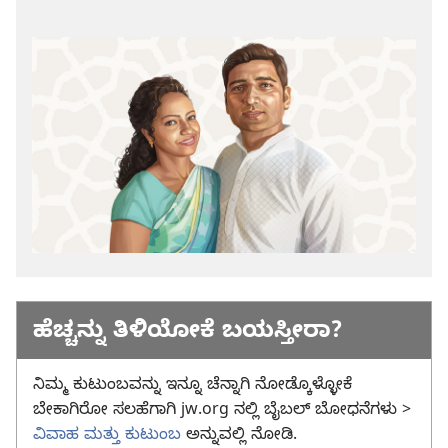
ಹೆಚ್ಚನ್ನು ತಿಳಿಯೋಕೆ ಬಯಸ್ತೀರಾ?
ನಿಮ್ಮ ಕುಟುಂಬವನ್ನು ಇನ್ನೂ ಚೆನ್ನಾಗಿ ನೋಡ್ಕೊಳ್ಳೋಕೆ
ಬೇಕಾಗಿರೋ ಸಲಹೆಗಾಗಿ jw.org ನಲ್ಲಿ ಬೈಬಲ್‌ ಬೋಧನೆಗಳು >
ವಿವಾಹ ಮತ್ತು ಕುಟುಂಬ
ಅನ್ನುವಲ್ಲಿ ನೋಡಿ.