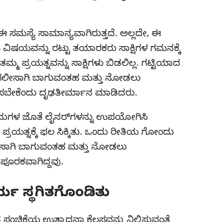
ಈ ಸಮಸ್ಯೆ ಸಾಮಾನ್ಯವಾಗಿರುತ್ತದೆ. ಅಲ್ಲದೇ, ಈ
 ವಿಷಯವನ್ನು ರಟ್ಟು ತಯಾರಕರು ಸಾಕ್ಷಿಗಳ ಗಮನಕ್ಕೆ
 ಪ್ರಯತ್ನವನ್ನು ಸಾಕ್ಷಿಗಳು ಬಿಡಲಿಲ್ಲ. ಗಟ್ಟಿಯಾದ
ಿಗೆ ಸಲೀಸಾಗಿ ಬಾಗುವಂತಹ ಮತ್ತು ನೋಡಲು
ಿಸಬೇಕೆಂದು ದೃಢತೀರ್ಮಾನ ಮಾಡಿದರು.
ೋಂದುಗಳ ಜೊತೆ ಲೈನರ್‌ಗಳನ್ನು ಉಪಯೋಗಿಸಿ
ಪ್ರಯತ್ನಕ್ಕೆ ಫಲ ಸಿಕ್ಕಿತು. ಒಂದು ರೀತಿಯ ಗೋಂದು
ಲೀಸಾಗಿ ಬಾಗುವಂತಹ ಮತ್ತು ನೋಡಲು
 ಪೂರಕವಾಗಿದ್ದವು.
್ಯ ಸ್ಥಗಿತಗೊಂಡಿತು
ನ ಸಂಚಿಕೆಯ ಉತ್ಪಾದನಾ ಕೆಲಸವನ್ನು ನಿಲ್ಲಿಸುವಂತೆ