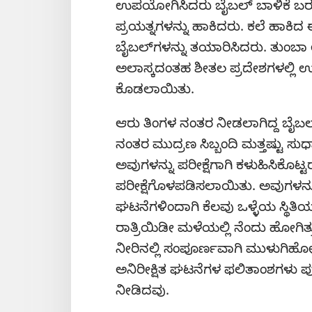
ಉಪಯೋಗಿಸಿದರು ಬೈಬಲ್‌ ಬಾಳಿಕೆ ಬರು
ಪ್ರಯತ್ನಗಳನ್ನು ಹಾಕಿದರು. ಕಲೆ ಹಾಕಿ
ಬೈಬಲ್‌ಗಳನ್ನು ತಯಾರಿಸಿದರು. ತುಂ
ಅಲಾಸ್ಕದಂತಹ ಶೀತಲ ಪ್ರದೇಶಗಳಲ್ಲಿ ಉ
ಕೊಡಲಾಯಿತು.
ಆರು ತಿಂಗಳ ನಂತರ ನೀಡಲಾಗಿದ್ದ ಬೈಬಲ
ನಂತರ ಮುದ್ರಣ ಸಿಬ್ಬಂದಿ ಮತ್ತಷ್ಟು ಸ
ಅವುಗಳನ್ನು ಪರೀಕ್ಷೆಗಾಗಿ ಕಳುಹಿಸಿಕೊಟ
ಪರೀಕ್ಷೆಗೊಳಪಡಿಸಲಾಯಿತು. ಅವುಗಳನ್ನು
ಘಟನೆಗಳಿಂದಾಗಿ ಕೆಲವು ಒಳ್ಳೆಯ ಸ್ಥಿತಿ
ರಾತ್ರಿಯಿಡೀ ಮಳೆಯಲ್ಲಿ ನೆಂದು ಹೋಗಿ
ನೀರಿನಲ್ಲಿ ಸಂಪೂರ್ಣವಾಗಿ ಮುಳುಗಿಹೋಗಿತ
ಅನಿರೀಕ್ಷಿತ ಘಟನೆಗಳ ಫಲಿತಾಂಶಗಳು ಪ
ನೀಡಿದವು.