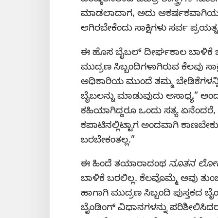
ಪರಿಷ್ಕರಿಸಲಾದ
ಪವಿತ್ರ ಶಾಸ್ತ್ರಗಳ 
ಮಾಡಲಾದಾಗ, ಅದು ಆಕರ್ಷಕವಾಗಿಯೂ ಮತ್
ಆಗಿರಬೇಕೆಂದು ಸಾಕ್ಷಿಗಳು ಸರ್ವ ಪ್ರಯತ್
ಈ ಹೊಸ ಬೈಬಲ್‌ ದೀರ್ಘಕಾಲ ಬಾಳಿಕೆ ಬರು
ಮುದ್ರಣ ಸಿಬ್ಬಂದಿಗಳಾಗಿರುವ ಕೆಲವು ಸಾ
ಅಧಿಕಾರಿಯ ಮುಂದೆ ತಮ್ಮ ಬೇಡಿಕೆಗಳನ್ನ
ಬೈಬಲನ್ನು ಮಾಡುವುದು ಅಸಾಧ್ಯ” ಅಂದ
ಕಹಿಯಾಗಿದ್ದರೂ ಒಂದು ಸತ್ಯ ಏನೆಂದರೆ, 
ಕಪಾಟಿನಲ್ಲಿಟ್ಟಾಗ ಅಂದವಾಗಿ ಕಾಣಬೇಕ
ಬರಬೇಕಂತಲ್ಲ.”
ಈ ಹಿಂದೆ ತಯಾರಾದಂಥ
ನೂತನ ಲೋಕ
ಬಾಳಿಕೆ ಬರಲಿಲ್ಲ. ಕೆಲವೊಮ್ಮೆ ಅವು ತುಂ
ಹಾಗಾಗಿ ಮುದ್ರಣ ಸಿಬ್ಬಂದಿ ಪುಸ್ತಕದ ಬೈಂ
ಬೈಂಡಿಂಗ್‌ ವಿಧಾನಗಳನ್ನು ಪರಿಶೀಲಿಸಿ