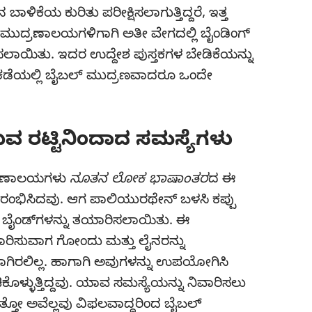
ಿನ ಬಾಳಿಕೆಯ ಕುರಿತು ಪರೀಕ್ಷಿಸಲಾಗುತ್ತಿದ್ದರೆ, ಇತ್ತ
 ಮುದ್ರಣಾಲಯಗಳಿಗಾಗಿ ಅತೀ ವೇಗದಲ್ಲಿ ಬೈಂಡಿಂಗ್‌
ಾಯಿತು. ಇದರ ಉದ್ದೇಶ ಪುಸ್ತಕಗಳ ಬೇಡಿಕೆಯನ್ನು
ೆ ಕಡೆಯಲ್ಲಿ ಬೈಬಲ್‌ ಮುದ್ರಣವಾದರೂ ಒಂದೇ
 ರಟ್ಟಿನಿಂದಾದ ಸಮಸ್ಯೆಗಳು
ದ್ರಣಾಲಯಗಳು
ನೂತನ ಲೋಕ ಭಾಷಾಂತರ
ದ ಈ
ರಾರಂಭಿಸಿದವು. ಆಗ ಪಾಲಿಯುರಥೇನ್‌ ಬಳಸಿ ಕಪ್ಪು
‌ ಬೈಂಡ್‌ಗಳನ್ನು ತಯಾರಿಸಲಾಯಿತು. ಈ
ಯಾರಿಸುವಾಗ ಗೋಂದು ಮತ್ತು ಲೈನರನ್ನು
ಾಗಿರಲಿಲ್ಲ. ಹಾಗಾಗಿ ಅವುಗಳನ್ನು ಉಪಯೋಗಿಸಿ
್ಳುತ್ತಿದ್ದವು. ಯಾವ ಸಮಸ್ಯೆಯನ್ನು ನಿವಾರಿಸಲು
್ತೋ ಅವೆಲ್ಲವು ವಿಫಲವಾದ್ದರಿಂದ ಬೈಬಲ್‌