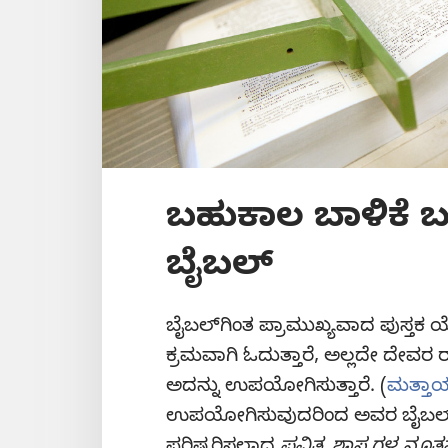
ಬಹುಕಾಲ ಬಾಳಿಕೆ 
ಬೈಬಲ್‌
ಬೈಬಲ್‌ಗಿಂತ ಪ್ರಾಮುಖ್ಯವಾದ ಪುಸ್ತಕ 
ಕ್ರಮವಾಗಿ ಓದುತ್ತಾರೆ, ಅಲ್ಲದೇ ದೇವರ
ಅದನ್ನು ಉಪಯೋಗಿಸುತ್ತಾರೆ. (
ಮತ್ತಾ
ಉಪಯೋಗಿಸುವುದರಿಂದ ಅವರ ಬೈಬಲ್‌ಗಳು 