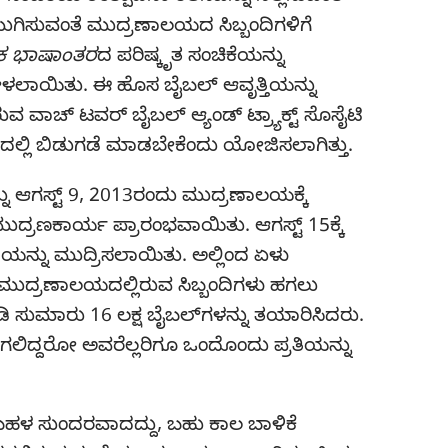
ಿಸಿ ಮುಗಿಸುವಂತೆ ಮುದ್ರಣಾಲಯದ ಸಿಬ್ಬಂದಿಗಳಿಗೆ
 ಭಾಷಾಂತರ
ದ ಪರಿಷ್ಕೃತ ಸಂಚಿಕೆಯನ್ನು
ಲಾಯಿತು. ಈ ಹೊಸ ಬೈಬಲ್‌ ಆವೃತ್ತಿಯನ್ನು
ಾಚ್‌ ಟವರ್‌ ಬೈಬಲ್‌ ಆ್ಯಂಡ್‌ ಟ್ರ್ಯಾಕ್ಟ್‌ ಸೊಸೈಟಿ
ಟದಲ್ಲಿ ಬಿಡುಗಡೆ ಮಾಡಬೇಕೆಂದು ಯೋಜಿಸಲಾಗಿತ್ತು.
್ನು ಆಗಸ್ಟ್‌ 9, 2013ರಂದು ಮುದ್ರಣಾಲಯಕ್ಕೆ
ರಣಕಾರ್ಯ ಪ್ರಾರಂಭವಾಯಿತು. ಆಗಸ್ಟ್‌ 15ಕ್ಕೆ
ಯನ್ನು ಮುದ್ರಿಸಲಾಯಿತು. ಅಲ್ಲಿಂದ ಏಳು
ಾ ಮುದ್ರಣಾಲಯದಲ್ಲಿರುವ ಸಿಬ್ಬಂದಿಗಳು ಹಗಲು
ಾಡಿ ಸುಮಾರು 16 ಲಕ್ಷ ಬೈಬಲ್‌ಗಳನ್ನು ತಯಾರಿಸಿದರು.
ಾಗಲಿದ್ದರೋ ಅವರೆಲ್ಲರಿಗೂ ಒಂದೊಂದು ಪ್ರತಿಯನ್ನು
ಹಳ ಸುಂದರವಾದದ್ದು, ಬಹು ಕಾಲ ಬಾಳಿಕೆ