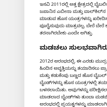
ಇಸವಿ 2011ರಲ್ಲಿ ಅತ್ತ ಕ್ಷೇತ್ರದಲ್ಲಿ ಬೈಬಲ
ಜಪಾನಿನ ಎಬೀನಾ ಮತ್ತು ವಾಲ್‌ಕಿಲ್‌ನ
ಮಾಡುವ ಹೊಸ ಯಂತ್ರಗಳನ್ನು ಖರೀದಿಸಲ
ಪೂರೈಸುವುದು ಮಾತ್ರವಲ್ಲ, ಬೇರೆ ಬೇರ
ತರನಾಗಿರಬೇಕು ಎಂದೇ ಆಗಿತ್ತು.
ಮಡಚಲು ಸುಲಭವಾಗಿರುವ
2012ರ ಆರಂಭದಲ್ಲಿ, ಈ ಎರಡು ಮು
ಹಿಂದಿನ ಆವೃತ್ತಿಯನ್ನು ತಯಾರಿಸಲು ಪ್
ಮತ್ತು ಕಡುಕೆಂಪು ಬಣ್ಣದ ಹೊಸ ಬೈಬಲ್
ಬೈಂಡ್‌ಗಳನ್ನು ಹೊಸ ಯಂತ್ರಗಳಲ್ಲಿ ತ
ಬಳಸಲಾಯಿತು. ಅವುಗಳನ್ನು ಪರೀಕ್ಷಿಸಲ
ಮಾಡಲಾದ ಬೈಂಡ್‌ಗಳು ತುಂಬಾ ಮಡಚಿಕೊಳ
ಆರಂಭದಲ್ಲಿ ಪ್ರಯತ್ನಗಳನ್ನು ಮಾಡಲಾಗಿತ