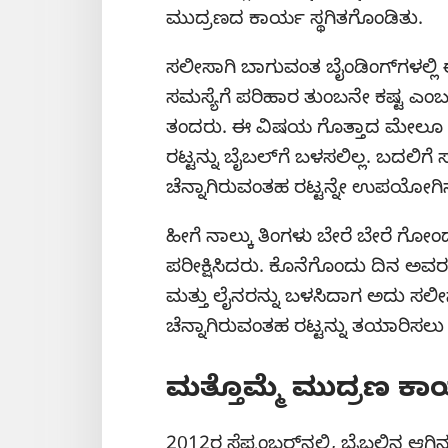
ಮುದ್ರಣದ ಕಾರ್ಯ ಸ್ಥಗಿತಗೊಂಡಿತು.
ಸಲೀಸಾಗಿ ಬಾಗುವಂತ ಬೈಂಡಿಂಗ್‌ಗಳಲ್ಲಿ 
ಸಮಸ್ಯೆಗೆ ಪರಿಹಾರ ತುಂಬನೇ ಕಷ್ಟ ಎಂಬ
ತಂದರು. ಈ ವಿಷಯ ಗೊತ್ತಾದ ಮೇಲೂ ತಮ್ಮ
ರಟ್ಟನ್ನು ಬೈಬಲ್‌ಗೆ ಬಳಸಲಿಲ್ಲ. ಬದಲ
ಚೆನ್ನಾಗಿರುವಂತಹ ರಟ್ಟನ್ನೇ ಉಪಯೋಗ
ಹೀಗೆ ನಾಲ್ಕು ತಿಂಗಳು ಬೇರೆ ಬೇರೆ ಗ
ಪರೀಕ್ಷಿಸಿದರು. ಕೊನೆಗೊಂದು ದಿನ ಅವರ 
ಮತ್ತು ಲೈನರನ್ನು ಬಳಸಿದಾಗ ಅದು ಸ
ಚೆನ್ನಾಗಿರುವಂತಹ ರಟ್ಟನ್ನು ತಯಾರಿಸಲು
ಮತ್ತೊಮ್ಮೆ ಮುದ್ರಣ ಕಾರ
2012ರ ಸೆಪ್ಟಂಬರ್‌ನಲ್ಲಿ, ಬೈಬಲಿನ ಆಗಿ