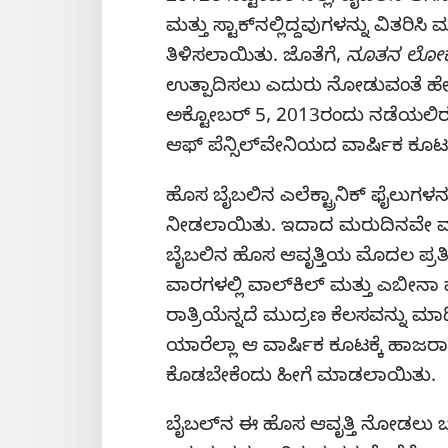
ಮತ್ತು ಸ್ಟಾಕ್‌ನಲ್ಲಿದ್ದವುಗಳನ್ನು ವಿತರ
ತಿಳಿಸಲಾಯಿತು. ಜೊತೆಗೆ,
ನೂತನ ಲೋಕ
ಉತ್ಪಾದಿಸಲು ಎದುರು ನೋಡುವಂತೆ ಹೇಳ
ಅಕ್ಟೋಬರ್‌ 5, 2013ರಂದು ನಡೆಯಲಿರುವ ವ
ಆಫ್‌ ಪೆನ್ಸಿಲ್‌ವೇನಿಯದ ವಾರ್ಷಿಕ ಕೂ
ಹೊಸ ಬೈಬಲಿನ ಎಲೆಕ್ಟ್ರಾನಿಕ್‌ ಫೈಲುಗಳನ
ನೀಡಲಾಯಿತು. ಇದಾದ ಮರುದಿನವೇ ಮುದ್
ಬೈಬಲಿನ ಹೊಸ ಆವೃತ್ತಿಯ ಮೊದಲ ಪ್ರತಿ
ವಾರಗಳಲ್ಲಿ ವಾಲ್‌ಕಿಲ್‌ ಮತ್ತು ಎಬೀನ
ರಾತ್ರಿಯೆನ್ನದೆ ಮುದ್ರಣ ಕೆಲಸವನ್ನು ಮ
ಯಾರೆಲ್ಲಾ ಆ ವಾರ್ಷಿಕ ಕೂಟಕ್ಕೆ ಹಾಜರ
ಕೊಡಬೇಕೆಂದು ಹೀಗೆ ಮಾಡಲಾಯಿತು.
ಬೈಬಲ್‌ನ ಈ ಹೊಸ ಆವೃತ್ತಿ ನೋಡಲು ಬ