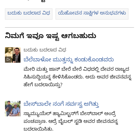
ಬದುಕು ಬದಲಾದ ವಿಧ
ಯೆಹೋವನ ಸಾಕ್ಷಿಗಳ ಅನುಭವಗಳು
ನಿಮಗೆ ಇವೂ ಇಷ್ಟ ಆಗಬಹುದು
ಬದುಕು ಬದಲಾದ ವಿಧ
ಬೆಲೆಬಾಳೋ ಮುತ್ತನ್ನು ಕಂಡುಕೊಂಡವರು
ಮೇರಿ ಮತ್ತು ಜಾನ್‌ ಬೇರೆ ಬೇರೆ ವಿಧದಲ್ಲಿ ದೇವರ ರಾಜ್ಯದ
ಸಿಹಿಸುದ್ದಿಯನ್ನ ಕೇಳಿಸಿಕೊಂಡರು. ಅದು ಅವರ ಜೀವನವನ್ನ
ಹೇಗೆ ಬದಲಾಯಿಸ್ತು?
ಬೇಸ್‌ಬಾಲೇ ನಂಗೆ ಸರ್ವಸ್ವ ಆಗಿತ್ತು
ಸ್ಯಾಮ್ಯುಯೆಲ್‌ ಹ್ಯಾಮಿಲ್ಟನ್‌ಗೆ ಬೇಸ್‌ಬಾಲ್‌ ಅಂದ್ರೆ
ಪಂಚಪ್ರಾಣ. ಆದ್ರೆ ಬೈಬಲ್‌ ಸ್ಟಡಿ ಅವರ ಜೀವನವನ್ನ
ಬದಲಾಯಿಸಿತು.