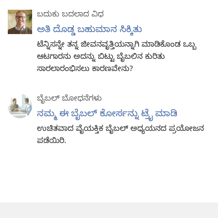
ಬದುಕು ಬದಲಾದ ವಿಧ
ಅತಿ ದೊಡ್ಡ ಬಹುಮಾನ ಸಿಕ್ಕಿತು
ಟೆನ್ನಿಸನ್ನೇ ತನ್ನ ಜೀವನವೃತ್ತಿಯನ್ನಾಗಿ ಮಾಡಿಕೊಂಡ ಒಬ್ಬ
ಆಟಗಾರನು ಅದನ್ನು ಬಿಟ್ಟು ಬೈಬಲಿನ ಕುರಿತು
ಸಾರಲಾರಂಭಿಸಲು ಕಾರಣವೇನು?
ಬೈಬಲ್‌ ಬೋಧನೆಗಳು
ನಮ್ಮ ಈ ಬೈಬಲ್‌ ಕೋರ್ಸನ್ನು ಟ್ರೈ ಮಾಡಿ
ಉಚಿತವಾದ ವೈಯಕ್ತಿಕ ಬೈಬಲ್‌ ಅಧ್ಯಯನದ ಪ್ರಯೋಜನ
ಪಡೆಯಿರಿ.