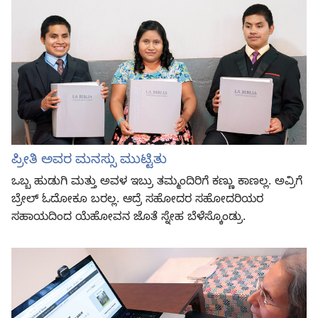
ಪ್ರೀತಿ ಅವರ ಮನಸ್ಸು ಮುಟ್ಟಿತು
ಒಬ್ಬ ಹುಡುಗಿ ಮತ್ತು ಅವಳ ಇಬ್ರು ತಮ್ಮಂದಿರಿಗೆ ಕಣ್ಣು ಕಾಣಲ್ಲ. ಅವ್ರಿಗೆ
ಬ್ರೇಲ್‌ ಓದೋಕೂ ಬರಲ್ಲ. ಆದ್ರೆ ಸಹೋದರ ಸಹೋದರಿಯರ
ಸಹಾಯದಿಂದ ಯೆಹೋವನ ಜೊತೆ ಸ್ನೇಹ ಬೆಳೆಸ್ಕೊಂಡ್ರು.