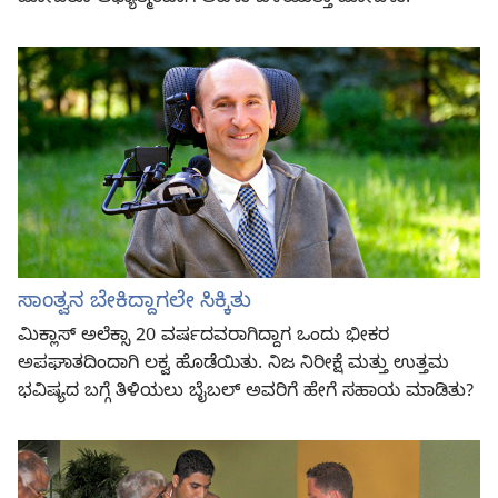
ಸಾಂತ್ವನ ಬೇಕಿದ್ದಾಗಲೇ ಸಿಕ್ಕಿತು
ಮಿಕ್ಲಾಸ್‌ ಅಲೆಕ್ಸಾ 20 ವರ್ಷದವರಾಗಿದ್ದಾಗ ಒಂದು ಭೀಕರ
ಅಪಘಾತದಿಂದಾಗಿ ಲಕ್ವ ಹೊಡೆಯಿತು. ನಿಜ ನಿರೀಕ್ಷೆ ಮತ್ತು ಉತ್ತಮ
ಭವಿಷ್ಯದ ಬಗ್ಗೆ ತಿಳಿಯಲು ಬೈಬಲ್‌ ಅವರಿಗೆ ಹೇಗೆ ಸಹಾಯ ಮಾಡಿತು?