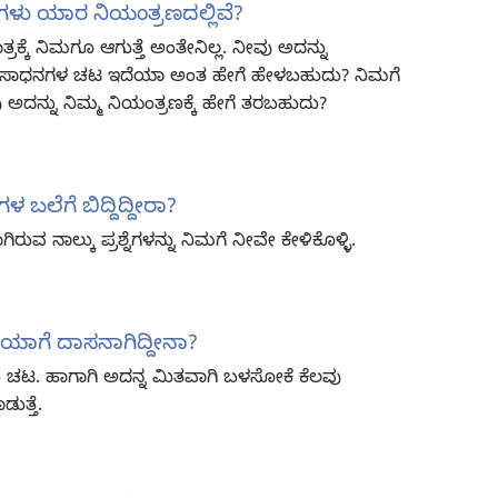
ಾಧನಗಳು ಯಾರ ನಿಯಂತ್ರಣದಲ್ಲಿವೆ?
ಕ್ಕೆ ನಿಮಗೂ ಆಗುತ್ತೆ ಅಂತೇನಿಲ್ಲ. ನೀವು ಅದನ್ನು
ಈ ಸಾಧನಗಳ ಚಟ ಇದೆಯಾ ಅಂತ ಹೇಗೆ ಹೇಳಬಹುದು? ನಿಮಗೆ
 ಅದನ್ನು ನಿಮ್ಮ ನಿಯಂತ್ರಣಕ್ಕೆ ಹೇಗೆ ತರಬಹುದು?
ಳ ಬಲೆಗೆ ಬಿದ್ದಿದ್ದೀರಾ?
ರುವ ನಾಲ್ಕು ಪ್ರಶ್ನೆಗಳನ್ನು ನಿಮಗೆ ನೀವೇ ಕೇಳಿಕೊಳ್ಳಿ.
ಾಗೆ ದಾಸನಾಗಿದ್ದೀನಾ?
ಟ. ಹಾಗಾಗಿ ಅದನ್ನ ಮಿತವಾಗಿ ಬಳಸೋಕೆ ಕೆಲವು
ತ್ತೆ.