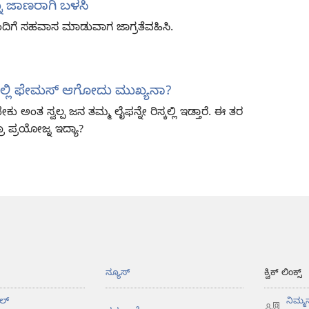
ು ಜಾಣರಾಗಿ ಬಳಸಿ
ಂದಿಗೆ ಸಹವಾಸ ಮಾಡುವಾಗ ಜಾಗ್ರತೆವಹಿಸಿ.
ಲಿ ಫೇಮಸ್‌ ಆಗೋದು ಮುಖ್ಯನಾ?
ಿಗಬೇಕು ಅಂತ ಸ್ವಲ್ಪ ಜನ ತಮ್ಮ ಲೈಫನ್ನೇ ರಿಸ್ಕಲ್ಲಿ ಇಡ್ತಾರೆ. ಈ ತರ
 ಪ್ರಯೋಜ್ನ ಇದ್ಯಾ?
ನ್ಯೂಸ್‌
ಕ್ವಿಕ್ ಲಿಂಕ್ಸ್
ಲ್‌
ನಿಮ್ಮ