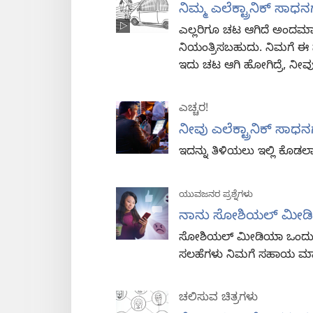
ನಿಮ್ಮ ಎಲೆಕ್ಟ್ರಾನಿಕ್‌ ಸ
ಎಲ್ಲರಿಗೂ ಚಟ ಆಗಿದೆ ಅಂದಮಾತ್ರ
ನಿಯಂತ್ರಿಸಬಹುದು. ನಿಮಗೆ 
ಇದು ಚಟ ಆಗಿ ಹೋಗಿದ್ರೆ, ನೀವು
ಎಚ್ಚರ!
ನೀವು ಎಲೆಕ್ಟ್ರಾನಿಕ್‌ ಸಾಧನಗ
ಇದನ್ನು ತಿಳಿಯಲು ಇಲ್ಲಿ ಕೊಡಲಾಗಿ
ಯುವಜನರ ಪ್ರಶ್ನೆಗಳು
ನಾನು ಸೋಶಿಯಲ್‌ ಮೀಡಿಯ
ಸೋಶಿಯಲ್‌ ಮೀಡಿಯಾ ಒಂದು ಚ
ಸಲಹೆಗಳು ನಿಮಗೆ ಸಹಾಯ ಮಾಡು
ಚಲಿಸುವ ಚಿತ್ರಗಳು