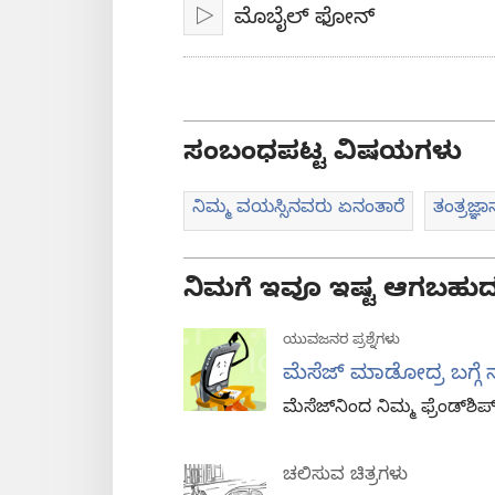
ಮೊಬೈಲ್‌ ಫೋನ್‌
ಪ್ಲೇ
ಸಂಬಂಧಪಟ್ಟ ವಿಷಯಗಳು
ನಿಮ್ಮ ವಯಸ್ಸಿನವರು ಏನಂತಾರೆ
ತಂತ್ರಜ್ಞಾ
ನಿಮಗೆ ಇವೂ ಇಷ್ಟ ಆಗಬಹುದ
ಯುವಜನರ ಪ್ರಶ್ನೆಗಳು
ಮೆಸೆಜ್‌ ಮಾಡೋದ್ರ ಬಗ್ಗೆ
ಮೆಸೆಜ್‌ನಿಂದ ನಿಮ್ಮ ಫ್ರೆಂಡ್‌ಶಿ
ಚಲಿಸುವ ಚಿತ್ರಗಳು