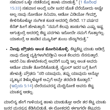
ಸಹವಾಸ ಒಳ್ಳೇ ನಡತೆಯನ್ನ ಹಾಳು ಮಾಡುತ್ತೆ.” (
1 ಕೊರಿಂಥ
15:33
) ಸಹವಾಸ ಅಂದ್ರೆ ಬರೀ ಜನರ ಜೊತೆ ಬೆರೆಯೋದು ಅಷ್ಟೇ
ಅಲ್ಲ ನಾವು ನೋಡೋ ಸಿನಿಮಾ, ಆಡೋ ವಿಡಿಯೋ ಗೇಮ್ಸ್‌,
ಕೇಳಿಸಿಕೊಳ್ಳೋ ಸಂಗೀತ ಕೂಡ ಅದರಲ್ಲಿ ಸೇರಿದೆ. 17 ವರ್ಷದ
ಕೆನೆತ್‌ ಹೀಗೆ ಹೇಳುತ್ತಾನೆ: “ನಮಗೆ ಕೆಲವು ಹಾಡುಗಳು ಎಷ್ಟು ಇಷ್ಟ
ಆಗುತ್ತಂದ್ರೆ ಅದರಲ್ಲಿ ಕೆಟ್ಟ ಪದಗಳು ಇರೋದೇ ನಮಗೆ ಗೊತ್ತಾಗಲ್ಲ.
ಯಾಕಂದ್ರೆ ಆ ಹಾಡಿನ ಮ್ಯೂಸಿಕ್‌ ತುಂಬ ಚೆನ್ನಾಗಿರುತ್ತೆ.”
ನೀವು ಪ್ರೌಢರು ಅಂತ ತೋರಿಸಿಕೊಳ್ಳಿ.
ಕೆಟ್ಟಕೆಟ್ಟ ಮಾತು ಆಡಿದ್ರೆ
ನಾವು ದೊಡ್ಡ ವ್ಯಕ್ತಿಗಳಾಗಿಬಿಡ್ತೀವಿ ಅಂತ ಕೆಲವರು ನೆನಸುತ್ತಾರೆ.
ಆದರೆ ನಿಜ ಹೇಳಬೇಕಂದ್ರೆ ಅವರಿಗೆ ಬುದ್ಧಿ ಇಲ್ಲ ಅಂತ ಅವರು
ಆಡೋ ಮಾತೇ ತೋರಿಸಿಕೊಡುತ್ತೆ. ಬೈಬಲ್‌ ಇದರ ಬಗ್ಗೆ ಹೀಗೆ
ಹೇಳುತ್ತೆ: ಪ್ರೌಢರು “ಸರಿ ಯಾವುದು, ತಪ್ಪು ಯಾವುದು ಅನ್ನೋ
ವ್ಯತ್ಯಾಸ ತಿಳ್ಕೊಳ್ಳೋಕೆ ಅವ್ರಿಗೆ ಅವ್ರೇ ತರಬೇತಿ ಕೊಡ್ತಾರೆ.”
(
ಇಬ್ರಿಯ 5:14
) ಬೇರೆಯವರನ್ನ ಮೆಚ್ಚಿಸೋಕೆ ಅವರು ಕೆಟ್ಟ
ಮಾತನ್ನ ಆಡಲ್ಲ.
ಮಾಲಿನ್ಯ ಹೇಗೆ ಗಾಳಿಯನ್ನ ಹಾಳು ಮಾಡುತ್ತೋ ಅದೇ ತರ ಕೆಟ್ಟ ಮಾತು
ಜನರ ಮನಸ್ಸನ್ನ ಕೆಡಿಸಿಬಿಡುತ್ತೆ. ಈ ಲೋಕದಲ್ಲಿ ಈಗಾಗಲೇ ಕೆಟ್ಟವರು