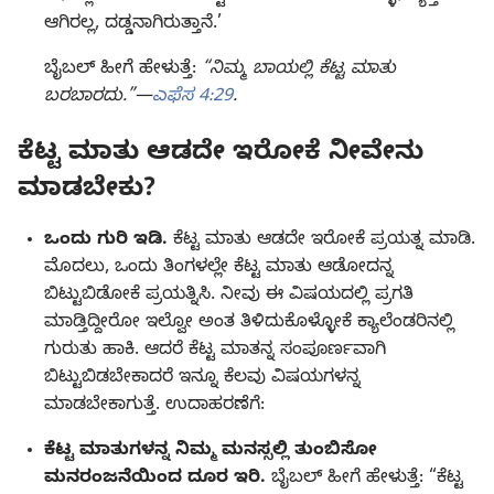
ಆಗಿರಲ್ಲ, ದಡ್ಡನಾಗಿರುತ್ತಾನೆ.’
ಬೈಬಲ್‌ ಹೀಗೆ ಹೇಳುತ್ತೆ:
“ನಿಮ್ಮ ಬಾಯಲ್ಲಿ ಕೆಟ್ಟ ಮಾತು
ಬರಬಾರದು.”—
ಎಫೆಸ 4:29
.
ಕೆಟ್ಟ ಮಾತು ಆಡದೇ ಇರೋಕೆ ನೀವೇನು
ಮಾಡಬೇಕು?
ಒಂದು ಗುರಿ ಇಡಿ.
ಕೆಟ್ಟ ಮಾತು ಆಡದೇ ಇರೋಕೆ ಪ್ರಯತ್ನ ಮಾಡಿ.
ಮೊದಲು, ಒಂದು ತಿಂಗಳಲ್ಲೇ ಕೆಟ್ಟ ಮಾತು ಆಡೋದನ್ನ
ಬಿಟ್ಟುಬಿಡೋಕೆ ಪ್ರಯತ್ನಿಸಿ. ನೀವು ಈ ವಿಷಯದಲ್ಲಿ ಪ್ರಗತಿ
ಮಾಡ್ತಿದ್ದೀರೋ ಇಲ್ವೋ ಅಂತ ತಿಳಿದುಕೊಳ್ಳೋಕೆ ಕ್ಯಾಲೆಂಡರಿನಲ್ಲಿ
ಗುರುತು ಹಾಕಿ. ಆದರೆ ಕೆಟ್ಟ ಮಾತನ್ನ ಸಂಪೂರ್ಣವಾಗಿ
ಬಿಟ್ಟುಬಿಡಬೇಕಾದರೆ ಇನ್ನೂ ಕೆಲವು ವಿಷಯಗಳನ್ನ
ಮಾಡಬೇಕಾಗುತ್ತೆ. ಉದಾಹರಣೆಗೆ:
ಕೆಟ್ಟ ಮಾತುಗಳನ್ನ ನಿಮ್ಮ ಮನಸ್ಸಲ್ಲಿ ತುಂಬಿಸೋ
ಮನರಂಜನೆಯಿಂದ ದೂರ ಇರಿ.
ಬೈಬಲ್‌ ಹೀಗೆ ಹೇಳುತ್ತೆ: “ಕೆಟ್ಟ