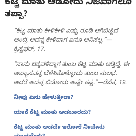
ಕೆಟ್ಟ ಮಾತು ಆಡೋದು
ನಿಜವಾಗಲೂ
ತಪ್ಪಾ?
“ಕೆಟ್ಟ ಮಾತು ಕೇಳಿಕೇಳಿ ಎಷ್ಟು ರೂಡಿ ಆಗಿಬಿಟ್ಟಿದೆ
ಅಂದ್ರೆ ಅದನ್ನ ಕೇಳಿದಾಗ ಏನೂ ಅನಿಸಲ್ಲ.”—
ಕ್ರಿಸ್ಟಫರ್‌, 17.
“ನಾನು ಚಿಕ್ಕವಳಿದ್ದಾಗ ತುಂಬ ಕೆಟ್ಟ ಮಾತು ಆಡ್ತಿದ್ದೆ. ಈ
ಅಭ್ಯಾಸವನ್ನ ಬೆಳೆಸಿಕೊಳ್ಳೋದು ತುಂಬ ಸುಲಭ.
ಆದರೆ ಅದನ್ನ ಬಿಡೋದು ಅಷ್ಟೇ ಕಷ್ಟ.”—ರೆಬೆಕ, 19.
ನೀವು ಏನು ಹೇಳುತ್ತೀರಾ?
ಯಾಕೆ ಕೆಟ್ಟ ಮಾತು ಆಡಬಾರದು?
ಕೆಟ್ಟ ಮಾತು ಆಡದೇ ಇರೋಕೆ ನೀವೇನು