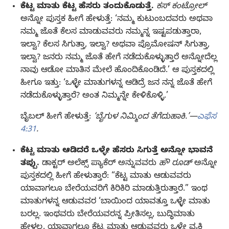
ಕೆಟ್ಟ ಮಾತು ಕೆಟ್ಟ ಹೆಸರು ತಂದುಕೊಡುತ್ತೆ.
ಕಸ್‌ ಕಂಟ್ರೋಲ್‌
ಅನ್ನೋ ಪುಸ್ತಕ ಹೀಗೆ ಹೇಳುತ್ತೆ: ‘ನಮ್ಮ ಕುಟುಂಬದವರು ಅಥವಾ
ನಮ್ಮ ಜೊತೆ ಕೆಲಸ ಮಾಡುವವರು ನಮ್ಮನ್ನ ಇಷ್ಟಪಡುತ್ತಾರಾ,
ಇಲ್ವಾ? ಕೆಲಸ ಸಿಗುತ್ತಾ, ಇಲ್ವಾ? ಅಥವಾ ಪ್ರೊಮೋಷನ್‌ ಸಿಗುತ್ತಾ,
ಇಲ್ವಾ? ಜನರು ನಮ್ಮ ಜೊತೆ ಹೇಗೆ ನಡೆದುಕೊಳ್ಳುತ್ತಾರೆ ಅನ್ನೋದೆಲ್ಲ
ನಾವು ಆಡೋ ಮಾತಿನ ಮೇಲೆ ಹೊಂದಿಕೊಂಡಿದೆ.’ ಆ ಪುಸ್ತಕದಲ್ಲಿ
ಹೀಗೂ ಇತ್ತು: ‘ಒಳ್ಳೇ ಮಾತುಗಳನ್ನ ಆಡಿದ್ರೆ ಜನ ನನ್ನ ಜೊತೆ ಹೇಗೆ
ನಡೆದುಕೊಳ್ಳುತ್ತಾರೆ? ಅಂತ ನಿಮ್ಮನ್ನೇ ಕೇಳಿಕೊಳ್ಳಿ.’
ಬೈಬಲ್‌ ಹೀಗೆ ಹೇಳುತ್ತೆ:
‘ಬೈಗುಳ ನಿಮ್ಮಿಂದ ತೆಗೆದುಹಾಕಿ.’—
ಎಫೆಸ
4:31
.
ಕೆಟ್ಟ ಮಾತು ಆಡಿದರೆ ಒಳ್ಳೇ ಹೆಸರು ಸಿಗುತ್ತೆ ಅನ್ನೋ ಭಾವನೆ
ತಪ್ಪು.
ಡಾಕ್ಟರ್‌ ಅಲೆಕ್ಸ್‌ ಪ್ಯಾಕೆರ್‌ ಅನ್ನುವವರು
ಹೌ ರೂಡ್‌
ಅನ್ನೋ
ಪುಸ್ತಕದಲ್ಲಿ ಹೀಗೆ ಹೇಳುತ್ತಾರೆ: “ಕೆಟ್ಟ ಮಾತು ಆಡುವವರು
ಯಾವಾಗಲೂ ಬೇರೆಯವರಿಗೆ ಕಿರಿಕಿರಿ ಮಾಡುತ್ತಿರುತ್ತಾರೆ.” ಇಂಥ
ಮಾತುಗಳನ್ನ ಆಡುವವರ ‘ಬಾಯಿಂದ ಯಾವತ್ತೂ ಒಳ್ಳೇ ಮಾತು
ಬರಲ್ಲ. ಇಂಥವರು ಬೇರೆಯವರನ್ನ ಪ್ರೀತಿಸಲ್ಲ, ಬುದ್ಧಿಮಾತು
ಹೇಳಲ್ಲ. ಯಾವಾಗಲೂ ಕೆಟ್ಟ ಮಾತು ಆಡುವವರು ಒಳ್ಳೇ ವ್ಯಕ್ತಿ