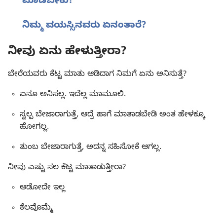
ಮಾಡಬೇಕು?
ನಿಮ್ಮ ವಯಸ್ಸಿನವರು ಏನಂತಾರೆ?
ನೀವು ಏನು ಹೇಳುತ್ತೀರಾ?
ಬೇರೆಯವರು ಕೆಟ್ಟ ಮಾತು ಆಡಿದಾಗ ನಿಮಗೆ ಏನು ಅನಿಸುತ್ತೆ?
ಏನೂ ಅನಿಸಲ್ಲ. ಇದೆಲ್ಲ ಮಾಮೂಲಿ.
ಸ್ವಲ್ಪ ಬೇಜಾರಾಗುತ್ತೆ, ಆದ್ರೆ ಹಾಗೆ ಮಾತಾಡಬೇಡಿ ಅಂತ ಹೇಳಕ್ಕೂ
ಹೋಗಲ್ಲ.
ತುಂಬ ಬೇಜಾರಾಗುತ್ತೆ, ಅದನ್ನ ಸಹಿಸೋಕೆ ಆಗಲ್ಲ.
ನೀವು ಎಷ್ಟು ಸಲ ಕೆಟ್ಟ ಮಾತಾಡುತ್ತೀರಾ?
ಆಡೋದೇ ಇಲ್ಲ
ಕೆಲವೊಮ್ಮೆ