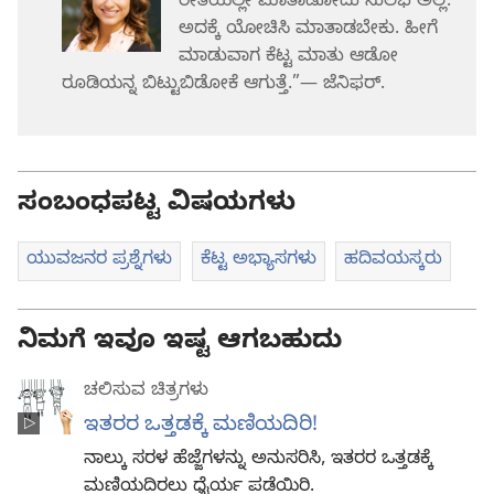
ರೀತಿಯಲ್ಲೇ ಮಾತಾಡೋದು ಸುಲಭ ಅಲ್ಲ.
ಅದಕ್ಕೆ ಯೋಚಿಸಿ ಮಾತಾಡಬೇಕು. ಹೀಗೆ
ಮಾಡುವಾಗ ಕೆಟ್ಟ ಮಾತು ಆಡೋ
ರೂಡಿಯನ್ನ ಬಿಟ್ಟುಬಿಡೋಕೆ ಆಗುತ್ತೆ.”— ಜೆನಿಫರ್‌.
ಸಂಬಂಧಪಟ್ಟ ವಿಷಯಗಳು
ಯುವಜನರ ಪ್ರಶ್ನೆಗಳು
ಕೆಟ್ಟ ಅಭ್ಯಾಸಗಳು
ಹದಿವಯಸ್ಕರು
ನಿಮಗೆ ಇವೂ ಇಷ್ಟ ಆಗಬಹುದು
ಚಲಿಸುವ ಚಿತ್ರಗಳು
ಇತರರ ಒತ್ತಡಕ್ಕೆ ಮಣಿಯದಿರಿ!
ನಾಲ್ಕು ಸರಳ ಹೆಜ್ಜೆಗಳನ್ನು ಅನುಸರಿಸಿ, ಇತರರ ಒತ್ತಡಕ್ಕೆ
ಮಣಿಯದಿರಲು ಧೈರ್ಯ ಪಡೆಯಿರಿ.