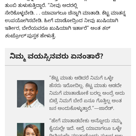
ತುಂಬಿ ತುಳುಕುತ್ತಿದ್ದಾರೆ. “ನೀವು ಅದರಲ್ಲಿ
ಸೇರಿಕೊಳ್ಳಬೇಡಿ. . . ಯಾವಾಗಲೂ ಚೆನ್ನಾಗಿ ಮಾತಾಡಿ. ಕೆಟ್ಟ ಮಾತನ್ನ
ಉಪಯೋಗಿಸಬೇಡಿ. ಹೀಗೆ ಮಾಡೋದ್ರಿಂದ ನೀವು ಖುಷಿಯಾಗಿ
ಇರ್ತೀರ, ಬೇರೆಯವರೂ ಖುಷಿಯಾಗಿ ಇರ್ತಾರೆ” ಅಂತ
ಕಸ್‌
ಕಂಟ್ರೋಲ್‌
ಪುಸ್ತಕ ಹೇಳುತ್ತೆ.
ನಿಮ್ಮ ವಯಸ್ಸಿನವರು ಏನಂತಾರೆ?
“ಕೆಟ್ಟ ಮಾತು ಆಡಿದರೆ ನಿಮಗೆ ಒಳ್ಳೇ
ಹೆಸರು ಇರೋದಿಲ್ಲ. ಕೆಟ್ಟ ಮಾತು ಆಡದೇ
ನಿಮಗೆ ಮಾತಾಡೋಕೆ ಬರಲ್ಲ ಅಂದ್ರೆ ಅದು
ಬಿಟ್ರೆ ನಿಮಗೆ ಬೇರೆ ಏನೂ ಗೊತ್ತಿಲ್ಲ ಅಂತ
ಜನ ಅಂದುಕೊಳ್ಳುತ್ತಾರೆ.”—ಜಾರೆಡ್‌.
“ಹೇಗೆ ಮಾತಾಡಬೇಕು ಅನ್ನೋದು ನಮ್ಮ
ಕೈಯಲ್ಲೇ ಇದೆ. ಆದ್ರೆ ಯಾವಾಗಲೂ ಒಳ್ಳೇ