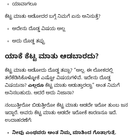
ಯಾವಾಗಲೂ
ಕೆಟ್ಟ ಮಾತು ಆಡೋದರ ಬಗ್ಗೆ ನಿಮಗೆ ಏನು ಅನಿಸುತ್ತೆ?
ಅದೇನು ದೊಡ್ಡ ವಿಷಯ ಅಲ್ಲ
ಅದು ದೊಡ್ಡ ತಪ್ಪು
ಯಾಕೆ ಕೆಟ್ಟ ಮಾತು ಆಡಬಾರದು?
ಕೆಟ್ಟ ಮಾತು ಆಡೋದು ದೊಡ್ಡ ತಪ್ಪಾ? “ಅಲ್ಲ. ಈ ಲೋಕದಲ್ಲಿ
ತಲೆಕೆಡಿಸಿಕೊಳ್ಳೋಕೆ ಎಷ್ಟೋ ವಿಷಯಗಳಿವೆ. ಇದೇನು ದೊಡ್ಡ
ವಿಷಯನಾ?
ಎಲ್ಲರೂ
ಕೆಟ್ಟ ಮಾತು ಆಡುತ್ತಾರಲ್ವಾ” ಅಂತ ನಿಮಗೆ
ಅನಿಸಬಹುದು. ಆದರೆ ಅದು ನಿಜಾನಾ?
ನಂಬುತ್ತೀರೋ ಬಿಡುತ್ತೀರೋ ಕೆಟ್ಟ ಮಾತು ಆಡದೇ ಇರೋ ತುಂಬ ಜನ
ಇದ್ದಾರೆ. ಅವರು ಕೆಟ್ಟ ಮಾತು ಆಡದೇ ಇರೋಕೆ ಕಾರಣನೂ ಇದೆ.
ಉದಾಹರಣೆಗೆ:
ನೀವು ಎಂಥವರು ಅಂತ ನಿಮ್ಮ ಮಾತಿಂದ ಗೊತ್ತಾಗುತ್ತೆ.