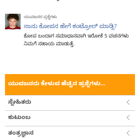
ಯುವಜನರ ಪ್ರಶ್ನೆಗಳು
ನಾನು ಕೋಪನ ಹೇಗೆ ಕಂಟ್ರೋಲ್‌ ಮಾಡ್ಲಿ?
ಕೋಪ ಬಂದಾಗ ಸಮಾಧಾನವಾಗಿ ಇರೋಕೆ 5 ವಚನಗಳು
ನಿಮಗೆ ಸಹಾಯ ಮಾಡುತ್ತೆ.
ಯುವಜನರು ಕೇಳುವ ಹೆಚ್ಚಿನ ಪ್ರಶ್ನೆಗಳು...
ಸ್ನೇಹಿತರು
ಕುಟುಂಬ
ತಂತ್ರಜ್ಞಾನ