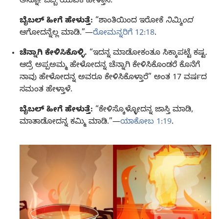
ಅನ್ನೋ ಒಬ್ಬ ಯುವಕ ಹೇಳ್ತಾನೆ.
ಬೈಬಲ್‌ ಹೀಗೆ ಹೇಳುತ್ತೆ:
“ಶಾಂತಿಯಿಂದ ಇರೋಕೆ
ನಿಮ್ಮಿಂದ
ಆಗೋದನ್ನೆಲ್ಲ ಮಾಡಿ.”—
ರೋಮನ್ನರಿಗೆ 12:18
.
ಚೆನ್ನಾಗಿ ಕೇಳಿಸಿಕೊಳ್ಳಿ.
“ಇದನ್ನ ಮಾಡೋಕಂತೂ ಸಿಕ್ಕಾಪಟ್ಟೆ ಕಷ್ಟ.
ಆದ್ರೆ ಅಪ್ಪಅಮ್ಮ ಹೇಳೋದನ್ನ ಚೆನ್ನಾಗಿ ಕೇಳಿಸಿಕೊಂಡರೆ ಕೊನೆಗೆ
ನಾವು ಹೇಳೋದನ್ನ ಅವರೂ ಕೇಳಿಸಿಕೊಳ್ತಾರೆ” ಅಂತ 17 ವರ್ಷದ
ಸಮಂತ ಹೇಳ್ತಾಳೆ.
ಬೈಬಲ್‌ ಹೀಗೆ ಹೇಳುತ್ತೆ:
“ಕೇಳಿಸ್ಕೊಳ್ಳೋದನ್ನ ಜಾಸ್ತಿ ಮಾಡಿ,
ಮಾತಾಡೋದನ್ನ ಕಮ್ಮಿ ಮಾಡಿ.”—
ಯಾಕೋಬ 1:19
.