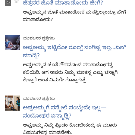
ಹೆತ್ತವರ ಜೊತೆ ಮಾತಾಡೋದು ಹೇಗೆ?
ಅಪ್ಪಅಮ್ಮನ ಜೊತೆ ಮಾತಾಡೋಕೆ ಮನಸ್ಸಿಲ್ಲಾಂದ್ರೂ ಹೇಗೆ
ಮಾತಾಡೋದು?
ಯುವಜನರ ಪ್ರಶ್ನೆಗಳು
ಅಪ್ಪಅಮ್ಮ ಇಟ್ಟಿರೋ ರೂಲ್ಸ್‌ ನಂಗಿಷ್ಟ ಇಲ್ಲ...ಏನ್‌
ಮಾಡ್ಲಿ?
ಅಪ್ಪಅಮ್ಮನ ಜೊತೆ ಗೌರವದಿಂದ ಮಾತಾಡೋದನ್ನ
ಕಲಿಯಿರಿ. ಆಗ ಅವರು ನಿಮ್ಮ ಮಾತನ್ನ ಎಷ್ಟು ಚೆನ್ನಾಗಿ
ಕೇಳ್ತಾರೆ ಅಂತ ನಿಮಗೇ ಗೊತ್ತಾಗುತ್ತೆ.
ಯುವಜನರ ಪ್ರಶ್ನೆಗಳು
ಅಪ್ಪಅಮ್ಮಗೆ ನನ್ಮೇಲೆ ನಂಬ್ಕೇನೇ ಇಲ್ಲ—
ನಂಬೋಥರ ಏನ್ಮಾಡ್ಲಿ?
ಅಪ್ಪಅಮ್ಮ ನಿಮ್ಗೆ ಫ್ರೀಡಂ ಕೊಡಬೇಕಂದ್ರೆ ಈ ಮೂರು
ವಿಷಯಗಳನ್ನ ಮಾಡಬೇಕು.