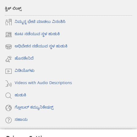
ಕ್ವಿಕ್ ಲಿಂಕ್ಸ್
ನಿಮ್ಮನ್ನ ಭೇಟಿ ಮಾಡಲು ವಿನಂತಿಸಿ
ಕೂಟ ನಡೆಯುವ ಸ್ಥಳ ಹುಡುಕಿ
(opens
new
ಅಧಿವೇಶನ ನಡೆಯುವ ಸ್ಥಳ ಹುಡುಕಿ
(opens
window)
new
ಹೊಸತೇನಿದೆ
window)
ವಿಡಿಯೊಗಳು
Videos with Audio Descriptions
ಹುಡುಕಿ
ಗ್ಲೋಬಲ್‌ ಕಮ್ಯುನಿಕೇಷನ್ಸ್‌
ಸಹಾಯ
ಕಾಣಿಕೆಗಳು