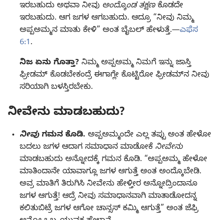
ಇರಬಹುದು ಅಥವಾ ನೀವು
ಅಂದ್ಕೊಂಡ ತಕ್ಷಣ
ಕೊಡದೇ
ಇರಬಹುದು. ಆಗ ಜಗಳ ಆಗಬಹುದು. ಆದ್ರೂ “ನೀವು ನಿಮ್ಮ
ಅಪ್ಪಅಮ್ಮನ ಮಾತು ಕೇಳಿ” ಅಂತ ಬೈಬಲ್‌ ಹೇಳುತ್ತೆ.—
ಎಫೆಸ
6:1
.
ನಿಜ ಏನು ಗೊತ್ತಾ?
ನಿಮ್ಮ ಅಪ್ಪಅಮ್ಮ ನಿಮಗೆ ಇನ್ನು ಜಾಸ್ತಿ
ಫ್ರೀಡಮ್‌ ಕೊಡಬೇಕಂದ್ರೆ ಈಗಾಗ್ಲೇ ಕೊಟ್ಟಿರೋ ಫ್ರೀಡಮ್‌ನ ನೀವು
ಸರಿಯಾಗಿ ಬಳಸ್ತಿರಬೇಕು.
ನೀವೇನು ಮಾಡಬಹುದು?
ನೀವು
ಗಮನ ಕೊಡಿ.
ಅಪ್ಪಅಮ್ಮಂದೇ ಎಲ್ಲ ತಪ್ಪು ಅಂತ ಹೇಳೋ
ಬದಲು ಜಗಳ ಆದಾಗ ಸಮಾಧಾನ ಮಾಡೋಕೆ
ನೀವೇನು
ಮಾಡಬಹುದು ಅನ್ನೋದಕ್ಕೆ ಗಮನ ಕೊಡಿ. “ಅಪ್ಪಅಮ್ಮ ಹೇಳೋ
ಮಾತಿಂದಾನೇ ಯಾವಾಗ್ಲೂ ಜಗಳ ಆಗುತ್ತೆ ಅಂತ ಅಂದ್ಕೊಬೇಡಿ.
ಅವ್ರ ಮಾತಿಗೆ ತಿರುಗಿಸಿ ನೀವೇನು ಹೇಳ್ತೀರ ಅನ್ನೋದ್ರಿಂದಾನೂ
ಜಗಳ ಆಗುತ್ತೆ! ಆದ್ರೆ ನೀವು ಸಮಾಧಾನವಾಗಿ ಮಾತಾಡೋದನ್ನ
ಕಲಿತುಬಿಟ್ರೆ ಜಗಳ ಆಗೋ ಚಾನ್ಸಸ್‌ ಕಮ್ಮಿ ಆಗುತ್ತೆ” ಅಂತ ಜೆಫ್ರಿ