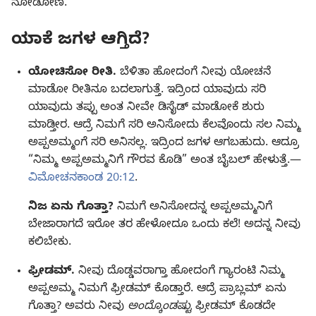
ನೋಡೋಣ.
ಯಾಕೆ ಜಗಳ ಆಗ್ತಿದೆ?
ಯೋಚಿಸೋ ರೀತಿ.
ಬೆಳಿತಾ ಹೋದಂಗೆ ನೀವು ಯೋಚನೆ
ಮಾಡೋ ರೀತಿನೂ ಬದಲಾಗುತ್ತೆ. ಇದ್ರಿಂದ ಯಾವುದು ಸರಿ
ಯಾವುದು ತಪ್ಪು ಅಂತ ನೀವೇ ಡಿಸೈಡ್‌ ಮಾಡೋಕೆ ಶುರು
ಮಾಡ್ತೀರ. ಆದ್ರೆ ನಿಮಗೆ ಸರಿ ಅನಿಸೋದು ಕೆಲವೊಂದು ಸಲ ನಿಮ್ಮ
ಅಪ್ಪಅಮ್ಮಂಗೆ ಸರಿ ಅನಿಸಲ್ಲ. ಇದ್ರಿಂದ ಜಗಳ ಆಗಬಹುದು. ಆದ್ರೂ
“ನಿಮ್ಮ ಅಪ್ಪಅಮ್ಮನಿಗೆ ಗೌರವ ಕೊಡಿ” ಅಂತ ಬೈಬಲ್‌ ಹೇಳುತ್ತೆ.—
ವಿಮೋಚನಕಾಂಡ 20:12
.
ನಿಜ ಏನು ಗೊತ್ತಾ?
ನಿಮಗೆ ಅನಿಸೋದನ್ನ ಅಪ್ಪಅಮ್ಮನಿಗೆ
ಬೇಜಾರಾಗದೆ ಇರೋ ತರ ಹೇಳೋದೂ ಒಂದು ಕಲೆ! ಅದನ್ನ ನೀವು
ಕಲಿಬೇಕು.
ಫ್ರೀಡಮ್‌.
ನೀವು ದೊಡ್ಡವರಾಗ್ತಾ ಹೋದಂಗೆ ಗ್ಯಾರಂಟಿ ನಿಮ್ಮ
ಅಪ್ಪಅಮ್ಮ ನಿಮಗೆ ಫ್ರೀಡಮ್‌ ಕೊಡ್ತಾರೆ. ಆದ್ರೆ ಪ್ರಾಬ್ಲಮ್‌ ಏನು
ಗೊತ್ತಾ? ಅವರು ನೀವು
ಅಂದ್ಕೊಂಡಷ್ಟು
ಫ್ರೀಡಮ್‌ ಕೊಡದೇ