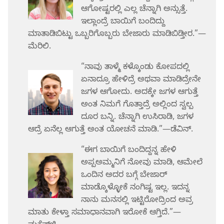
ಆಗೋಷ್ಟರಲ್ಲಿ ಎಲ್ಲ ಚೆನ್ನಾಗಿ ಅನ್ಸುತ್ತೆ.
ಇಲ್ಲಾಂದ್ರೆ ಬಾಯಿಗೆ ಬಂದಿದ್ದು
ಮಾತಾಡಿಬಿಟ್ಟು ಒಬ್ಬರಿಗೊಬ್ಬರು ಬೇಜಾರು ಮಾಡಿಬಿಡ್ತೀರ.”—
ಮೆರಿಲಿ.
“ನಾವು ತಾಳ್ಮೆ ಕಳ್ಕೊಂಡು ಕೋಪದಲ್ಲಿ
ಏನಾದ್ರೂ ಹೇಳಿದ್ರೆ ಅಥವಾ ಮಾಡಿದ್ರೇನೇ
ಜಗಳ ಆಗೋದು. ಅದಕ್ಕೇ ಜಗಳ ಆಗುತ್ತೆ
ಅಂತ ನಿಮಗೆ ಗೊತ್ತಾದ್ರೆ ಅಲ್ಲಿಂದ ಸ್ವಲ್ಪ
ದೂರ ಬನ್ನಿ. ಚೆನ್ನಾಗಿ ಉಸಿರಾಡಿ, ಜಗಳ
ಆದ್ರೆ ಏನೆಲ್ಲ ಆಗುತ್ತೆ ಅಂತ ಯೋಚನೆ ಮಾಡಿ.”—ಡೆವಿನ್‌.
“ಈಗ ಬಾಯಿಗೆ ಬಂದಿದ್ದನ್ನ ಹೇಳಿ
ಅಪ್ಪಅಮ್ಮನಿಗೆ ನೋವು ಮಾಡಿ, ಆಮೇಲೆ
ಒಂದಿನ ಅದರ ಬಗ್ಗೆ ಬೇಜಾರ್‌
ಮಾಡ್ಕೊಳ್ಳೋಕೆ ನಂಗಿಷ್ಟ ಇಲ್ಲ. ಇದನ್ನ
ನಾನು ಮನಸಲ್ಲಿ ಇಟ್ಟಿರೋದ್ರಿಂದ ಅವ್ರ
ಮಾತು ಕೇಳ್ತಾ ಸಮಾಧಾನವಾಗಿ ಇರೋಕೆ ಆಗ್ತಿದೆ.”—