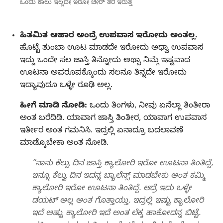
ಒಂದು ಕಾಲು ಇಲ್ಲದೇ ಇರೋ ಚೇರ್‌ ತರ ಇರುತ್ತೆ
ಹಿತಮಿತ ಆಹಾರ ಅಂದ್ರೆ ಉಪವಾಸ ಇರೋದು ಅಂತಲ್ಲ.
ಹೊಟ್ಟೆ ತುಂಬಾ ಊಟ ಮಾಡದೇ ಇರೋದು ಅಥ್ವಾ ಉಪವಾಸ
ಇದ್ದು ಒಂದೇ ಸಲ ಜಾಸ್ತಿ ತಿನ್ನೋದು ಅಥ್ವಾ ನಿಮ್ಗೆ ಇಷ್ಟವಾದ
ಊಟನಾ ಅಪರೂಪಕ್ಕೊಂದು ಸಲನೂ ತಿನ್ನದೇ ಇರೋದು
ಇದ್ಯಾವುದೂ ಒಳ್ಳೇ ರೂಢಿ ಅಲ್ಲ.
ಹೀಗೆ ಮಾಡಿ ನೋಡಿ:
ಒಂದು ತಿಂಗಳು, ನೀವು ಏನೆಲ್ಲಾ ತಿಂತೀರಾ
ಅಂತ ಬರೆದಿಡಿ. ಯಾವಾಗ ಜಾಸ್ತಿ ತಿಂತೀರ, ಯಾವಾಗ ಉಪವಾಸ
ಇರ್ತೀರ ಅಂತ ಗಮನಿಸಿ. ಇದ್ರಲ್ಲಿ ಏನಾದ್ರೂ ಬದಲಾವಣೆ
ಮಾಡ್ಕೊಬೇಕಾ ಅಂತ ನೋಡಿ.
“ನಾನು ಕೆಲ್ವು ದಿನ ಜಾಸ್ತಿ ಕ್ಯಾಲೋರಿ ಇರೋ ಊಟನಾ ತಿಂತಿದ್ದೆ,
ಇನ್ನೂ ಕೆಲ್ವು ದಿನ ಇದನ್ನ ಬ್ಯಾಲೆನ್ಸ್‌ ಮಾಡಬೇಕು ಅಂತ ಕಮ್ಮಿ
ಕ್ಯಾಲೋರಿ ಇರೋ ಊಟನಾ ತಿಂತಿದ್ದೆ. ಆದ್ರೆ ಇದು ಒಳ್ಳೇ
ಡಯಟ್‌ ಅಲ್ಲ ಅಂತ ಗೊತ್ತಾಯ್ತು. ಇದ್ರಲ್ಲಿ ಇಷ್ಟು ಕ್ಯಾಲೋರಿ
ಇದೆ ಅಷ್ಟು ಕ್ಯಾಲೋರಿ ಇದೆ ಅಂತ ಲೆಕ್ಕ ಹಾಕೋದನ್ನ ಬಿಟ್ಟೆ.