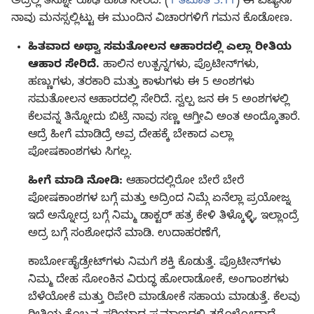
ಅದ್ರಲ್ಲಿ ತಿನ್ನೋ ರೂಢಿ ಕೂಡ ಸೇರಿದೆ. (
1 ತಿಮೊತಿ 3:11
) ಈ ವಿಷ್ಯನಾ
ನಾವು ಮನಸ್ಸಲ್ಲಿಟ್ಟು ಈ ಮುಂದಿನ ವಿಚಾರಗಳಿಗೆ ಗಮನ ಕೊಡೋಣ.
ಹಿತವಾದ ಅಥ್ವಾ ಸಮತೋಲನ ಆಹಾರದಲ್ಲಿ ಎಲ್ಲಾ ರೀತಿಯ
ಆಹಾರ ಸೇರಿದೆ.
ಹಾಲಿನ ಉತ್ಪನ್ನಗಳು, ಪ್ರೊಟೀನ್‌ಗಳು,
ಹಣ್ಣುಗಳು, ತರಕಾರಿ ಮತ್ತು ಕಾಳುಗಳು ಈ 5 ಅಂಶಗಳು
ಸಮತೋಲನ ಆಹಾರದಲ್ಲಿ ಸೇರಿದೆ. ಸ್ವಲ್ಪ ಜನ ಈ 5 ಅಂಶಗಳಲ್ಲಿ
ಕೆಲವನ್ನ ತಿನ್ನೋದು ಬಿಟ್ರೆ ನಾವು ಸಣ್ಣ ಆಗ್ತೀವಿ ಅಂತ ಅಂದ್ಕೊತಾರೆ.
ಆದ್ರೆ ಹೀಗೆ ಮಾಡಿದ್ರೆ ಅವ್ರ ದೇಹಕ್ಕೆ ಬೇಕಾದ ಎಲ್ಲಾ
ಪೋಷಕಾಂಶಗಳು ಸಿಗಲ್ಲ.
ಹೀಗೆ ಮಾಡಿ ನೋಡಿ:
ಆಹಾರದಲ್ಲಿರೋ ಬೇರೆ ಬೇರೆ
ಪೋಷಕಾಂಶಗಳ ಬಗ್ಗೆ ಮತ್ತು ಅದ್ರಿಂದ ನಿಮ್ಗೆ ಏನೆಲ್ಲಾ ಪ್ರಯೋಜ್ನ
ಇದೆ ಅನ್ನೋದ್ರ ಬಗ್ಗೆ ನಿಮ್ಮ ಡಾಕ್ಟರ್‌ ಹತ್ರ ಕೇಳಿ ತಿಳ್ಕೊಳ್ಳಿ, ಇಲ್ಲಾಂದ್ರೆ
ಅದ್ರ ಬಗ್ಗೆ ಸಂಶೋಧನೆ ಮಾಡಿ. ಉದಾಹರಣೆಗೆ,
ಕಾರ್ಬೋಹೈಡ್ರೇಟ್‌ಗಳು ನಿಮಗೆ ಶಕ್ತಿ ಕೊಡುತ್ತೆ. ಪ್ರೊಟೀನ್‌ಗಳು
ನಿಮ್ಮ ದೇಹ ಸೋಂಕಿನ ವಿರುದ್ಧ ಹೋರಾಡೋಕೆ, ಅಂಗಾಂಶಗಳು
ಬೆಳೆಯೋಕೆ ಮತ್ತು ರಿಪೇರಿ ಮಾಡೋಕೆ ಸಹಾಯ ಮಾಡುತ್ತೆ. ಕೆಲವು