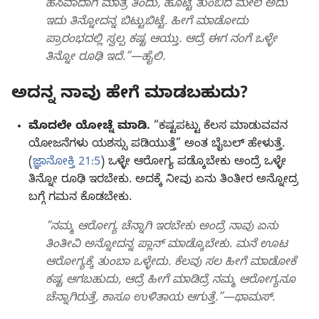
ಹಸಿವಾದಾಗ ಮಾತ್ರ ತಿಂದು, ಹೊಟ್ಟೆ ತುಂಬಿದ ಮೇಲೆ ಅದು
ಇದು ತಿನ್ನೋದನ್ನ ಬಿಟ್ಟುಬಿಟ್ಟೆ. ಹೀಗೆ ಮಾಡೋದು
ಪ್ರಾರಂಭದಲ್ಲಿ ಸ್ವಲ್ಪ ಕಷ್ಟ ಆಯ್ತು. ಆದ್ರೆ ಈಗ ನಂಗೆ ಒಳ್ಳೇ
ತಿನ್ನೋ ರೂಢಿ ಇದೆ.”—ಹೈಲಿ.
ಅದನ್ನ ನಾವು ಹೇಗೆ ಮಾಡಬಹುದು?
ಮೊದಲೇ ಯೋಚ್ನೆ ಮಾಡಿ.
“ಕಷ್ಟಪಟ್ಟು ಕೆಲಸ ಮಾಡುವವನ
ಯೋಜನೆಗಳು ಯಶಸ್ಸು ಪಡಿಯುತ್ತೆ” ಅಂತ ಬೈಬಲ್‌ ಹೇಳುತ್ತೆ.
(
ಜ್ಞಾನೋಕ್ತಿ 21:5
) ಒಳ್ಳೇ ಆರೋಗ್ಯ ಪಡ್ಕೊಬೇಕು ಅಂದ್ರೆ ಒಳ್ಳೇ
ತಿನ್ನೋ ರೂಢಿ ಇರಬೇಕು. ಅದಕ್ಕೆ ನೀವು ಏನು ತಿಂತೀರ ಅನ್ನೋದ್ರ
ಬಗ್ಗೆ ಗಮನ ಕೊಡಬೇಕು.
“ನಮ್ಮ ಆರೋಗ್ಯ ಚೆನ್ನಾಗಿ ಇರಬೇಕು ಅಂದ್ರೆ ನಾವು ಏನು
ತಿಂತೀವಿ ಅನ್ನೋದನ್ನ ಪ್ಲಾನ್‌ ಮಾಡ್ಕೊಬೇಕು. ಮನೆ ಊಟ
ಆರೋಗ್ಯಕ್ಕೆ ತುಂಬಾ ಒಳ್ಳೇದು. ಕೆಲವು ಸಲ ಹೀಗೆ ಮಾಡೋಕೆ
ಕಷ್ಟ ಆಗಬಹುದು, ಆದ್ರೆ ಹೀಗೆ ಮಾಡಿದ್ರೆ ನಮ್ಮ ಆರೋಗ್ಯನೂ
ಚೆನ್ನಾಗಿರುತ್ತೆ, ಕಾಸೂ ಉಳಿತಾಯ ಆಗುತ್ತೆ.”—ಥಾಮಸ್‌.