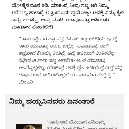
ಯೋಚ್ನೆನ ದೂರ ಇಡಿ. ಯಾಕಂದ್ರೆ ನೀವು ಸಣ್ಣ ಆಗಿ ನಿಮ್ಮ
ಆರೋಗ್ಯ ಹಾಳಾದ್ರೆ ಅದ್ರಿಂದ ಏನು ಪ್ರಯೋಜ್ನ? ಅದಕ್ಕೆ ನಿಮ್ಮ ಕೈಲಿ
ಎಷ್ಟು ಆಗುತ್ತೋ ಅಷ್ಟು ಮಾಡಿ. ಯಾವುದನ್ನೂ ಅತಿಯಾಗಿ
ಮಾಡೋಕೆ ಹೋಗಬೇಡಿ.
“ನಾನು ಇತ್ತೀಚೆಗೆ ಹತ್ರ ಹತ್ರ 14 ಕೆಜಿ ಸಣ್ಣ ಆಗಿದ್ದೀನಿ. ಇದಕ್ಕೆ
ನಾನು ಯಾವತ್ತೂ ಊಟ ಬಿಟ್ಟಿಲ್ಲ. ಅಪರೂಪಕ್ಕೆ ನಂಗೆ
ಇಷ್ಟವಾದ ಕೇಕನ್ನೂ ತಿಂತಿದ್ದೆ, ಆದ್ರೆ ಅತಿಯಾಗಿ ತಿಂತಿರಲಿಲ್ಲ.
ದಿಢೀರಂತ ನಾನು ಸಣ್ಣ ಆಗಬೇಕು ಅಂತ ಯಾವತ್ತೂ
ಅಂದ್ಕೊಳ್ಳಲಿಲ್ಲ, ಯಾಕಂದ್ರೆ ಇದಕ್ಕೆ ಟೈಂ ಹಿಡಿಯುತ್ತೆ ಮತ್ತೆ ನನ್ನ
ರೂಢಿನ ಬದಲಾಯಿಸಿಕೊಳ್ಳಬೇಕು ಅಂತ ನಂಗೆ ಗೊತ್ತಿತ್ತು.”—
ಮೆಲಾನಿ.
ನಿಮ್ಮ ವಯ್ಸಸಿನವರು ಏನಂತಾರೆ
“ನಾನು ಆಚೆ ಹೋದಾಗ ಹಸಿವಾದ್ರೆ