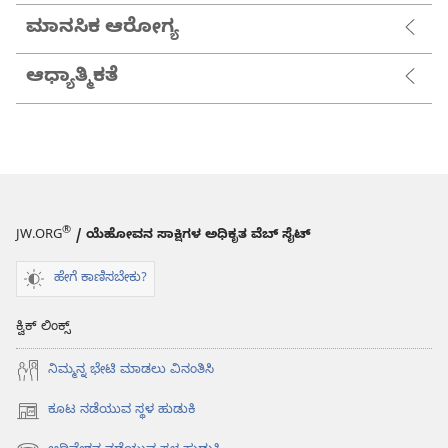
ಮಾನಸಿಕ ಆರೋಗ್ಯ
ಆಧ್ಯಾತ್ಮಿಕತೆ
®
JW.ORG
/ ಯೆಹೋವನ ಸಾಕ್ಷಿಗಳ ಅಧಿಕೃತ ವೆಬ್ ಸೈಟ್
ಹೇಗೆ ಕಾಣಿಸಬೇಕು?
ಕ್ವಿಕ್ ಲಿಂಕ್ಸ್
ನಿಮ್ಮನ್ನ ಭೇಟಿ ಮಾಡಲು ವಿನಂತಿಸಿ
ಕೂಟ ನಡೆಯುವ ಸ್ಥಳ ಹುಡುಕಿ
(opens
new