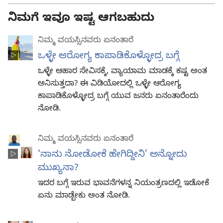
ನಿಮಗೆ ಇವೂ ಇಷ್ಟ ಆಗಬಹುದು
ನಿಮ್ಮ ವಯಸ್ಸಿನವರು ಏನಂತಾರೆ
ಒಳ್ಳೇ ಆರೋಗ್ಯ ಕಾಪಾಡಿಕೊಳ್ಳೋದ್ರ ಬಗ್ಗೆ
ಒಳ್ಳೇ ಆಹಾರ ಸೇವಿಸಕ್ಕೆ, ವ್ಯಾಯಾಮ ಮಾಡಕ್ಕೆ ಕಷ್ಟ ಅಂತ
ಅನಿಸುತ್ತದಾ? ಈ ವಿಡಿಯೋದಲ್ಲಿ ಒಳ್ಳೇ ಆರೋಗ್ಯ
ಕಾಪಾಡಿಕೊಳ್ಳೋದ್ರ ಬಗ್ಗೆ ಯುವ ಜನರು ಏನಂತಾರೆಂದು
ನೋಡಿ.
ನಿಮ್ಮ ವಯಸ್ಸಿನವರು ಏನಂತಾರೆ
‘ನಾನು ನೋಡೋಕೆ ಹೇಗಿದ್ದೀನಿ’ ಅನ್ನೋದು
ಮುಖ್ಯನಾ?
ಇದರ ಬಗ್ಗೆ ಇರುವ ಭಾವನೆಗಳನ್ನ ನಿಯಂತ್ರಣದಲ್ಲಿ ಇಡೋಕೆ
ಏನು ಮಾಡ್ಬೇಕು ಅಂತ ನೋಡಿ.