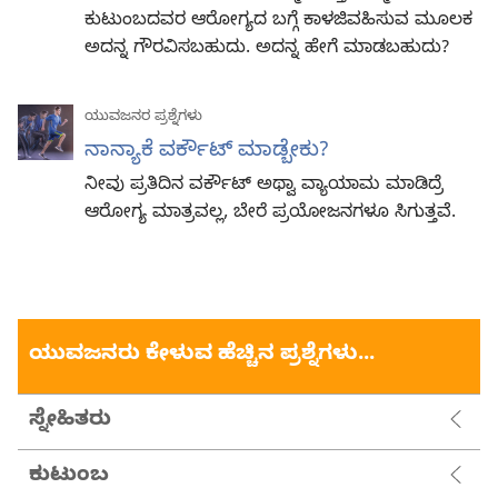
ಕುಟುಂಬದವರ ಆರೋಗ್ಯದ ಬಗ್ಗೆ ಕಾಳಜಿವಹಿಸುವ ಮೂಲಕ
ಅದನ್ನ ಗೌರವಿಸಬಹುದು. ಅದನ್ನ ಹೇಗೆ ಮಾಡಬಹುದು?
ಯುವಜನರ ಪ್ರಶ್ನೆಗಳು
ನಾನ್ಯಾಕೆ ವರ್ಕೌಟ್‌ ಮಾಡ್ಬೇಕು?
ನೀವು ಪ್ರತಿದಿನ ವರ್ಕೌಟ್‌ ಅಥ್ವಾ ವ್ಯಾಯಾಮ ಮಾಡಿದ್ರೆ
ಆರೋಗ್ಯ ಮಾತ್ರವಲ್ಲ, ಬೇರೆ ಪ್ರಯೋಜನಗಳೂ ಸಿಗುತ್ತವೆ.
ಯುವಜನರು ಕೇಳುವ ಹೆಚ್ಚಿನ ಪ್ರಶ್ನೆಗಳು...
ಸ್ನೇಹಿತರು
ಕುಟುಂಬ