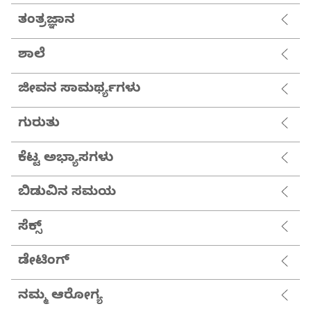
ತಂತ್ರಜ್ಞಾನ
ಶಾಲೆ
ಜೀವನ ಸಾಮರ್ಥ್ಯಗಳು
ಗುರುತು
ಕೆಟ್ಟ ಅಭ್ಯಾಸಗಳು
ಬಿಡುವಿನ ಸಮಯ
ಸೆಕ್ಸ್
ಡೇಟಿಂಗ್
ನಮ್ಮ ಆರೋಗ್ಯ