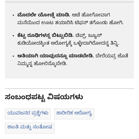
ಮೊದಲೇ ಯೋಚ್ನೆ ಮಾಡಿ.
ಆಚೆ ಹೋಗೋವಾಗ
ಮನೆಯಿಂದ ಊಟ ತಯಾರಿಸಿ ಟಿಫನ್‌ ತಗೊಂಡು ಹೋಗಿ.
ಕೆಟ್ಟ ರೂಢಿಗಳನ್ನ ಬಿಟ್ಟುಬಿಡಿ.
ಚಿಪ್ಸ್‌, ಜ್ಯೂಸ್‌
ಕುಡಿಯೋದಕ್ಕಿಂತ ಆರೋಗ್ಯಕ್ಕೆ ಒಳ್ಳೇದಾಗಿರೋದನ್ನ ತಿನ್ನಿ.
ಅತಿಯಾಗಿ ಯಾವುದನ್ನೂ ಮಾಡಬೇಡಿ.
ಬೇರೆಯವ್ರ ಜೊತೆ
ನಿಮ್ಮನ್ನ ಹೋಲಿಸ್ಕೊಬೇಡಿ.
ಸಂಬಂಧಪಟ್ಟ ವಿಷಯಗಳು
ಯುವಜನರ ಪ್ರಶ್ನೆಗಳು
ಶಾರೀರಿಕ ಆರೋಗ್ಯ
ಶಾಂತಿ ಮತ್ತು ಸಂತೋಷ