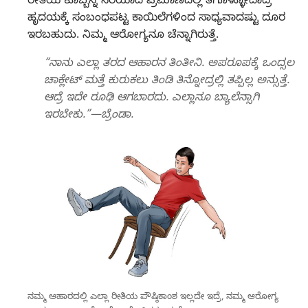
ರೀತಿಯ ಕೊಬ್ಬನ್ನ ಸರಿಯಾದ ಪ್ರಮಾಣದಲ್ಲಿ ತಗೊಳ್ಳೋದಾದ್ರೆ
ಹೃದಯಕ್ಕೆ ಸಂಬಂಧಪಟ್ಟ ಕಾಯಿಲೆಗಳಿಂದ ಸಾಧ್ಯವಾದಷ್ಟು ದೂರ
ಇರಬಹುದು. ನಿಮ್ಮ ಆರೋಗ್ಯನೂ ಚೆನ್ನಾಗಿರುತ್ತೆ.
“ನಾನು ಎಲ್ಲಾ ತರದ ಆಹಾರನ ತಿಂತೀನಿ. ಅಪರೂಪಕ್ಕೆ ಒಂದ್ಸಲ
ಚಾಕ್ಲೇಟ್‌ ಮತ್ತೆ ಕುರುಕಲು ತಿಂಡಿ ತಿನ್ನೋದ್ರಲ್ಲಿ ತಪ್ಪಿಲ್ಲ ಅನ್ಸುತ್ತೆ.
ಆದ್ರೆ ಇದೇ ರೂಢಿ ಆಗಬಾರದು. ಎಲ್ಲಾನೂ ಬ್ಯಾಲೆನ್ಸಾಗಿ
ಇರಬೇಕು.”—ಬ್ರೆಂಡಾ.
ನಮ್ಮ ಆಹಾರದಲ್ಲಿ ಎಲ್ಲಾ ರೀತಿಯ ಪೌಷ್ಠಿಕಾಂಶ ಇಲ್ಲದೇ ಇದ್ರೆ, ನಮ್ಮ ಆರೋಗ್ಯ