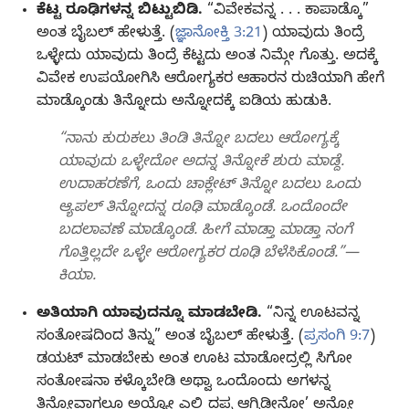
ಕೆಟ್ಟ ರೂಢಿಗಳನ್ನ ಬಿಟ್ಟುಬಿಡಿ.
“ವಿವೇಕವನ್ನ . . . ಕಾಪಾಡ್ಕೊ”
ಅಂತ ಬೈಬಲ್‌ ಹೇಳುತ್ತೆ. (
ಜ್ಞಾನೋಕ್ತಿ 3:21
) ಯಾವುದು ತಿಂದ್ರೆ
ಒಳ್ಳೇದು ಯಾವುದು ತಿಂದ್ರೆ ಕೆಟ್ಟದು ಅಂತ ನಿಮ್ಗೇ ಗೊತ್ತು. ಅದಕ್ಕೆ
ವಿವೇಕ ಉಪಯೋಗಿಸಿ ಆರೋಗ್ಯಕರ ಆಹಾರನ ರುಚಿಯಾಗಿ ಹೇಗೆ
ಮಾಡ್ಕೊಂಡು ತಿನ್ನೋದು ಅನ್ನೋದಕ್ಕೆ ಐಡಿಯ ಹುಡುಕಿ.
“ನಾನು ಕುರುಕಲು ತಿಂಡಿ ತಿನ್ನೋ ಬದಲು ಆರೋಗ್ಯಕ್ಕೆ
ಯಾವುದು ಒಳ್ಳೇದೋ ಅದನ್ನ ತಿನ್ನೋಕೆ ಶುರು ಮಾಡ್ದೆ.
ಉದಾಹರಣೆಗೆ, ಒಂದು ಚಾಕ್ಲೇಟ್‌ ತಿನ್ನೋ ಬದಲು ಒಂದು
ಆ್ಯಪಲ್‌ ತಿನ್ನೋದನ್ನ ರೂಢಿ ಮಾಡ್ಕೊಂಡೆ. ಒಂದೊಂದೇ
ಬದಲಾವಣೆ ಮಾಡ್ಕೊಂಡೆ. ಹೀಗೆ ಮಾಡ್ತಾ ಮಾಡ್ತಾ ನಂಗೆ
ಗೊತ್ತಿಲ್ಲದೇ ಒಳ್ಳೇ ಆರೋಗ್ಯಕರ ರೂಢಿ ಬೆಳೆಸಿಕೊಂಡೆ.”—
ಕಿಯಾ.
ಅತಿಯಾಗಿ ಯಾವುದನ್ನೂ ಮಾಡಬೇಡಿ.
“ನಿನ್ನ ಊಟವನ್ನ
ಸಂತೋಷದಿಂದ ತಿನ್ನು” ಅಂತ ಬೈಬಲ್‌ ಹೇಳುತ್ತೆ. (
ಪ್ರಸಂಗಿ 9:7
)
ಡಯಟ್‌ ಮಾಡಬೇಕು ಅಂತ ಊಟ ಮಾಡೋದ್ರಲ್ಲಿ ಸಿಗೋ
ಸಂತೋಷನಾ ಕಳ್ಕೊಬೇಡಿ ಅಥ್ವಾ ಒಂದೊಂದು ಅಗಳನ್ನ
ತಿನ್ನೋವಾಗಲೂ ಅಯ್ಯೋ ಎಲ್ಲಿ ದಪ್ಪ ಆಗ್ಬಿಡ್ತೀನೋ’ ಅನ್ನೋ