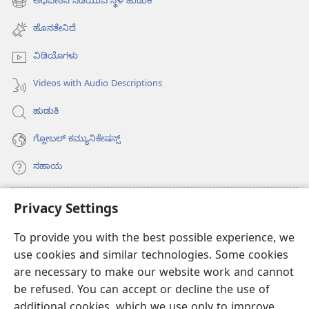
ಅಧಿವೇಶನ ನಡೆಯುವ ಸ್ಥಳ ಹುಡುಕಿ
(opens
window)
new
ಹೊಸತೇನಿದೆ
window)
ವಿಡಿಯೊಗಳು
Videos with Audio Descriptions
ಹುಡುಕಿ
ಗ್ಲೋಬಲ್‌ ಕಮ್ಯುನಿಕೇಷನ್ಸ್‌
ಸಹಾಯ
ಕಾಣಿಕೆಗಳು
Privacy Settings
(opens
new
To provide you with the best possible experience, we
window)
ವಾಚ್‌ಟವರ್‌ ಆನ್‌ಲೈನ್‌ ಲೈಬ್ರರಿ
(opens
use cookies and similar technologies. Some cookies
new
are necessary to make our website work and cannot
®
JW Hub
window)
(opens
be refused. You can accept or decline the use of
new