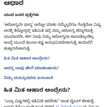
ಆಧಾರ
ಯುವ ಜನರ ಪ್ರಶ್ನೆಗಳು
‘ಆರೋಗ್ಯವೇ ಭಾಗ್ಯ’ ಅನ್ನೋ ಮಾತು ನಮ್ಮೆಲ್ಲರಿಗೂ ಗೊತ್ತಿರೋ ವಿಷ್ಯ.
ಅದಕ್ಕೆ ತಿನ್ನೋದ್ರಲ್ಲಿ ಇತಿಮಿತಿ ಇದ್ರೆ ನಮ್ಮ ಆರೋಗ್ಯ ಚೆನ್ನಾಗಿರುತ್ತೆ.
ಯುವಜನರೇ, ಈಗ ನೀವು ನಿಮ್ಮ ಆರೋಗ್ಯನಾ ಕಾಪಾಡ್ಕೊಂಡಿಲ್ಲ
ಅಂದ್ರೆ ಮುಂದೆ ತುಂಬಾ ಕಷ್ಟ ಅನುಭವಿಸಬೇಕಾಗುತ್ತೆ, ಕಾಯಿಲೆಗೆ
ತುತ್ತಾಗಬೇಕಾಗುತ್ತೆ.
ಹಿತ ಮಿತ ಆಹಾರ ಅಂದ್ರೇನು?
ಅದನ್ನ ನಾವು ಹೇಗೆ ಮಾಡಬಹುದು?
ನಿಮ್ಮ ವಯಸ್ಸಿನವರು ಏನಂತಾರೆ
ಹಿತ ಮಿತ ಆಹಾರ ಅಂದ್ರೇನು?
“ಎಲ್ಲಾ ವಿಷ್ಯಗಳಲ್ಲಿ ಇತಿಮಿತಿ ಇರಬೇಕು” ಅಂತ ಬೈಬಲ್‌ ಹೇಳುತ್ತೆ,