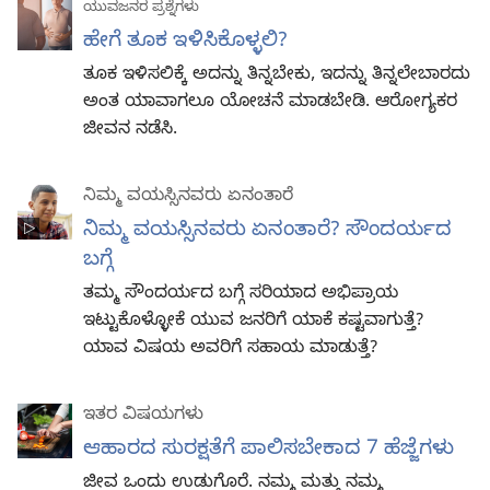
ಯುವಜನರ ಪ್ರಶ್ನೆಗಳು
ಹೇಗೆ ತೂಕ ಇಳಿಸಿಕೊಳ್ಳಲಿ?
ತೂಕ ಇಳಿಸಲಿಕ್ಕೆ ಅದನ್ನು ತಿನ್ನಬೇಕು, ಇದನ್ನು ತಿನ್ನಲೇಬಾರದು
ಅಂತ ಯಾವಾಗಲೂ ಯೋಚನೆ ಮಾಡಬೇಡಿ. ಆರೋಗ್ಯಕರ
ಜೀವನ ನಡೆಸಿ.
ನಿಮ್ಮ ವಯಸ್ಸಿನವರು ಏನಂತಾರೆ
ನಿಮ್ಮ ವಯಸ್ಸಿನವರು ಏನಂತಾರೆ? ಸೌಂದರ್ಯದ
ಬಗ್ಗೆ
ತಮ್ಮ ಸೌಂದರ್ಯದ ಬಗ್ಗೆ ಸರಿಯಾದ ಅಭಿಪ್ರಾಯ
ಇಟ್ಟುಕೊಳ್ಳೋಕೆ ಯುವ ಜನರಿಗೆ ಯಾಕೆ ಕಷ್ಟವಾಗುತ್ತೆ?
ಯಾವ ವಿಷಯ ಅವರಿಗೆ ಸಹಾಯ ಮಾಡುತ್ತೆ?
ಇತರ ವಿಷಯಗಳು
ಆಹಾರದ ಸುರಕ್ಷತೆಗೆ ಪಾಲಿಸಬೇಕಾದ 7 ಹೆಜ್ಜೆಗಳು
ಜೀವ ಒಂದು ಉಡುಗೊರೆ. ನಮ್ಮ ಮತ್ತು ನಮ್ಮ