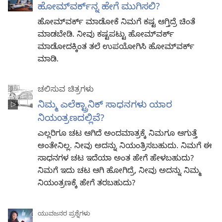
ಹೋಮ್‌ವರ್ಕ್‌ನ್ನ ಹೇಗೆ ಮುಗಿಸಲಿ?
ಹೋಮ್‌ವರ್ಕ್‌ ಮಾಡೋಕೆ ನಿಮಗೆ ಕಷ್ಟ ಆಗ್ತಿದ್ರೆ ಚಿಂತೆ
ಮಾಡಬೇಡಿ. ನೀವು ಕಷ್ಟಪಟ್ಟು ಹೋಮ್‌ವರ್ಕ್‌
ಮಾಡೋದಕ್ಕಿಂತ ತಲೆ ಉಪಯೋಗಿಸಿ ಹೋಮ್‌ವರ್ಕ್‌
ಮಾಡಿ.
ಚಲಿಸುವ ಚಿತ್ರಗಳು
ನಿಮ್ಮ ಎಲೆಕ್ಟ್ರಾನಿಕ್‌ ಸಾಧನಗಳು ಯಾರ
ನಿಯಂತ್ರಣದಲ್ಲಿವೆ?
ಎಲ್ಲರಿಗೂ ಚಟ ಆಗಿದೆ ಅಂದಮಾತ್ರಕ್ಕೆ ನಿಮಗೂ ಆಗುತ್ತೆ
ಅಂತೇನಿಲ್ಲ. ನೀವು ಅದನ್ನು ನಿಯಂತ್ರಿಸಬಹುದು. ನಿಮಗೆ ಈ
ಸಾಧನಗಳ ಚಟ ಇದೆಯಾ ಅಂತ ಹೇಗೆ ಹೇಳಬಹುದು?
ನಿಮಗೆ ಇದು ಚಟ ಆಗಿ ಹೋಗಿದ್ರೆ, ನೀವು ಅದನ್ನು ನಿಮ್ಮ
ನಿಯಂತ್ರಣಕ್ಕೆ ಹೇಗೆ ತರಬಹುದು?
ಯುವಜನರ ಪ್ರಶ್ನೆಗಳು