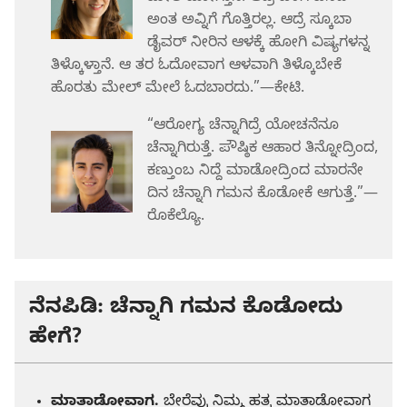
ಅಂತ ಅವ್ನಿಗೆ ಗೊತ್ತಿರಲ್ಲ. ಆದ್ರೆ ಸ್ಕೂಬಾ
ಡೈವರ್‌ ನೀರಿನ ಆಳಕ್ಕೆ ಹೋಗಿ ವಿಷ್ಯಗಳನ್ನ
ತಿಳ್ಕೊಳ್ತಾನೆ. ಆ ತರ ಓದೋವಾಗ ಆಳವಾಗಿ ತಿಳ್ಕೊಬೇಕೆ
ಹೊರತು ಮೇಲ್‌ ಮೇಲೆ ಓದಬಾರದು.”—ಕೇಟಿ.
“ಆರೋಗ್ಯ ಚೆನ್ನಾಗಿದ್ರೆ ಯೋಚನೆನೂ
ಚೆನ್ನಾಗಿರುತ್ತೆ. ಪೌಷ್ಠಿಕ ಆಹಾರ ತಿನ್ನೋದ್ರಿಂದ,
ಕಣ್ತುಂಬ ನಿದ್ದೆ ಮಾಡೋದ್ರಿಂದ ಮಾರನೇ
ದಿನ ಚೆನ್ನಾಗಿ ಗಮನ ಕೊಡೋಕೆ ಆಗುತ್ತೆ.”—
ರೊಕೆಲ್ಯೊ.
ನೆನಪಿಡಿ: ಚೆನ್ನಾಗಿ ಗಮನ ಕೊಡೋದು
ಹೇಗೆ?
ಮಾತಾಡೋವಾಗ.
ಬೇರೆವ್ರು ನಿಮ್ಮ ಹತ್ರ ಮಾತಾಡೋವಾಗ