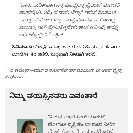
“ನಾನು ಓದೋವಾಗ ನನ್ನ ಮೊಬೈಲನ್ನ ಸೈಲೆಂಟ್‌ ಮೋಡಲ್ಲಿ
ಹಾಕಿಬಿಡ್ತೀನಿ. ಇದ್ರಿಂದ ನಾನು ಚೆನ್ನಾಗಿ ಗಮನ ಕೊಡೋಕೆ
ಆಗುತ್ತೆ. ಮೆಸೇಜ್‌ ಬಂದ್ರೆ ಅದನ್ನ ನೋಡೋಕೆ ಹೋಗಲ್ಲ.
ಏನಾದ್ರೂ ನಂಗೆ ನೆನಪಿಟ್ಕೊಬೇಕು ಅಂತ ಅನಿಸಿದ್ರೆ ಅದನ್ನ
ಬರೆದಿಟ್ಕೊಳ್ತೀನಿ.”—ಕ್ರಿಸ್‌.
ಕಿವಿಮಾತು:
ನೀವು ಓದೋ ಜಾಗ ಗಮನ ಕೊಡೋಕೆ ಸಹಾಯ
ಮಾಡೋ ತರ ಇರಲಿ. ಶುದ್ಧವಾಗಿ ನೀಟಾಗಿ ಇರಲಿ.
a
ದಿ ಶಾಲ್ಲೋಸ್‌—ವಾಟ್‌ ದ ಇಂಟರ್‌ನೆಟ್‌ ಇಸ್‌ ಡೂಯಿಂಗ್‌ ಟು ಅವರ್‌ ಬ್ರೈನ್ಸ್‌
ಪುಸ್ತಕದಿಂದ.
ನಿಮ್ಮ ವಯಸ್ಸಿನವರು ಏನಂತಾರೆ
“ನೀರಿನ ಮೇಲೆ ಸ್ಪೀಡ್‌ ಬೋಟಲ್ಲಿ
ಹೋಗೋ ವ್ಯಕ್ತಿ ತುಂಬಾ ದೂರ ನೀರಿನ
ಮೇಲೆ ಹೋಗ್ತಾನೆ. ಆದ್ರೆ ಒಳಗೆ ಏನಿದೆ