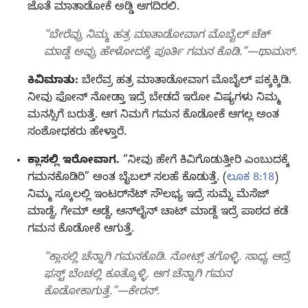
ಜೊತೆ ಮಾತಾಡೋಕೆ ಅಡ್ಡಿ ಆಗದಿರಲಿ.
“ಬೇರೆವ್ರು ನಿಮ್ಮ ಹತ್ರ ಮಾತಾಡೋವಾಗ ಮೊಬೈಲ್‌ ಚೆಕ್‌
ಮಾಡ್ದೆ ಅವ್ರು ಹೇಳೋದಕ್ಕೆ ಪೂರ್ತಿ ಗಮನ ಕೊಡಿ.”—ಥಾಮಸ್‌.
ಕಿವಿಮಾತು:
ಬೇರೆವ್ರ ಹತ್ರ ಮಾತಾಡೋವಾಗ ಮೊಬೈಲ್‌ ಪಕ್ಕಕ್ಕಿಡಿ.
ನೀವು ಫೋನ್‌ ನೋಡ್ತಾ ಇದ್ರೆ ಬೇಡದೆ ಇರೋ ವಿಷ್ಯಗಳು ನಿಮ್ಮ
ಮನಸ್ಸಿಗೆ ಬರುತ್ತೆ. ಆಗ ನಿಮಗೆ ಗಮನ ಕೊಡೋಕೆ ಆಗಲ್ಲ ಅಂತ
ಸಂಶೋಧಕರು ಹೇಳ್ತಾರೆ.
ಕ್ಲಾಸಲ್ಲಿ ಇರೋವಾಗ.
“ನೀವು ಹೇಗೆ ಕಿವಿಗೊಡುತ್ತೀರಿ ಎಂಬುದಕ್ಕೆ
ಗಮನಕೊಡಿರಿ” ಅಂತ ಬೈಬಲ್‌ ಸಲಹೆ ಕೊಡುತ್ತೆ. (
ಲೂಕ 8:18
)
ನಿಮ್ಮ ಸ್ಕೂಲಲ್ಲಿ ಇಂಟರ್‌ನೆಟ್‌ ಸೌಲಭ್ಯ ಇದ್ರೆ ಸುಮ್ನೆ ಮೆಸೆಜ್‌
ಮಾಡ್ದೆ, ಗೇಮ್‌ ಆಡ್ದೆ, ಆನ್‌ಲೈನ್‌ ಚಾಟ್‌ ಮಾಡ್ದೆ ಇದ್ರೆ ಪಾಠದ ಕಡೆ
ಗಮನ ಕೊಡೋಕೆ ಆಗುತ್ತೆ.
“ಕ್ಲಾಸಲ್ಲಿ ಚೆನ್ನಾಗಿ ಗಮನಕೊಡಿ. ನೋಟ್ಸ್‌ ತಗೊಳ್ಳಿ. ಸಾಧ್ಯ ಆದ್ರೆ
ಫಸ್ಟ್‌ ಬೆಂಚಲ್ಲಿ ಕೂತ್ಕೊಳ್ಳಿ. ಆಗ ಚೆನ್ನಾಗಿ ಗಮನ
ಕೊಡೋಕಾಗುತ್ತೆ.”—ಕೇರನ್‌.