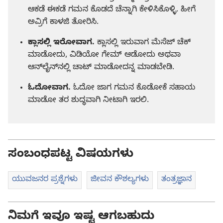
ಆಕಡೆ ಈಕಡೆ ಗಮನ ಕೊಡದೆ ಚೆನ್ನಾಗಿ ಕೇಳಿಸಿಕೊಳ್ಳಿ. ಹೀಗೆ
ಅವ್ರಿಗೆ ಕಾಳಜಿ ತೋರಿಸಿ.
ಕ್ಲಾಸಲ್ಲಿ ಇರೋವಾಗ.
ಕ್ಲಾಸಲ್ಲಿ ಇರುವಾಗ ಮೆಸೆಜ್‌ ಚೆಕ್‌
ಮಾಡೋದು, ವಿಡಿಯೋ ಗೇಮ್‌ ಆಡೋದು ಅಥವಾ
ಆನ್‌ಲೈನ್‌ನಲ್ಲಿ ಚಾಟ್‌ ಮಾಡೋದನ್ನ ಮಾಡಬೇಡಿ.
ಓದೋವಾಗ.
ಓದೋ ಜಾಗ ಗಮನ ಕೊಡೋಕೆ ಸಹಾಯ
ಮಾಡೋ ತರ ಶುದ್ಧವಾಗಿ ನೀಟಾಗಿ ಇರಲಿ.
ಸಂಬಂಧಪಟ್ಟ ವಿಷಯಗಳು
ಯುವಜನರ ಪ್ರಶ್ನೆಗಳು
ಜೀವನ ಕೌಶಲ್ಯಗಳು
ತಂತ್ರಜ್ಞಾನ
ನಿಮಗೆ ಇವೂ ಇಷ್ಟ ಆಗಬಹುದು