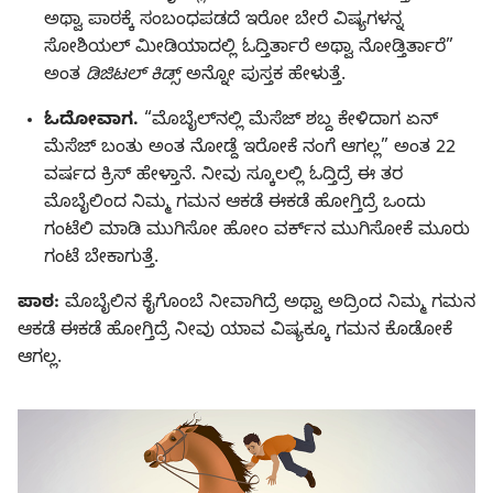
ಅಥ್ವಾ ಪಾಠಕ್ಕೆ ಸಂಬಂಧಪಡದೆ ಇರೋ ಬೇರೆ ವಿಷ್ಯಗಳನ್ನ
ಸೋಶಿಯಲ್‌ ಮೀಡಿಯಾದಲ್ಲಿ ಓದ್ತಿರ್ತಾರೆ ಅಥ್ವಾ ನೋಡ್ತಿರ್ತಾರೆ”
ಅಂತ
ಡಿಜಿಟಲ್‌ ಕಿಡ್ಸ್‌
ಅನ್ನೋ ಪುಸ್ತಕ ಹೇಳುತ್ತೆ.
ಓದೋವಾಗ.
“ಮೊಬೈಲ್‌ನಲ್ಲಿ ಮೆಸೆಜ್‌ ಶಬ್ದ ಕೇಳಿದಾಗ ಏನ್‌
ಮೆಸೆಜ್‌ ಬಂತು ಅಂತ ನೋಡ್ದೆ ಇರೋಕೆ ನಂಗೆ ಆಗಲ್ಲ” ಅಂತ 22
ವರ್ಷದ ಕ್ರಿಸ್‌ ಹೇಳ್ತಾನೆ. ನೀವು ಸ್ಕೂಲಲ್ಲಿ ಓದ್ತಿದ್ರೆ ಈ ತರ
ಮೊಬೈಲಿಂದ ನಿಮ್ಮ ಗಮನ ಆಕಡೆ ಈಕಡೆ ಹೋಗ್ತಿದ್ರೆ ಒಂದು
ಗಂಟೆಲಿ ಮಾಡಿ ಮುಗಿಸೋ ಹೋಂ ವರ್ಕ್‌ನ ಮುಗಿಸೋಕೆ ಮೂರು
ಗಂಟೆ ಬೇಕಾಗುತ್ತೆ.
ಪಾಠ:
ಮೊಬೈಲಿನ ಕೈಗೊಂಬೆ ನೀವಾಗಿದ್ರೆ ಅಥ್ವಾ ಅದ್ರಿಂದ ನಿಮ್ಮ ಗಮನ
ಆಕಡೆ ಈಕಡೆ ಹೋಗ್ತಿದ್ರೆ ನೀವು ಯಾವ ವಿಷ್ಯಕ್ಕೂ ಗಮನ ಕೊಡೋಕೆ
ಆಗಲ್ಲ.