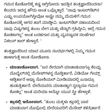
ಗಮನ ಕೊಡೋದಿಕ್ಕೆ ಕಷ್ಟ ಆಗ್ತಿರೋದು ಇವತ್ತಿನ ತಂತ್ರಜ್ಞಾನದಿಂದನಾ?
ಕೆಲವರು ಇದನ್ನ ಹೌದು ಅಂತ ಒಪ್ಕೊತ್ತಾರೆ. “ನಾವು ಇಂಟರ್‌ನೆಟ್‌ನ
ಎಷ್ಟು ಉಪಯೋಗಿಸ್ತೀವೋ ಅಷ್ಟೇ ನಮ್ಮ ಮೆದುಳಿಗೆ ಗಮನ
ಕೊಡೋದಕ್ಕೆ ಆಗದ ಹಾಗೆ ಮಾಡ್ತೀವಿ. ಇಂಟರ್‌ನೆಟ್‌ ಸಹಾಯದಿಂದ
ನಾವು ವಿಷ್ಯಗಳನ್ನ ತುಂಬ ಬೇಗ ಮತ್ತು ಚೆನ್ನಾಗಿ ಗ್ರಹಿಸ್ತೀವಿ, ಆದ್ರೆ ಗಮನ
ಕೊಡಕಾಗಲ್ಲ” ಅಂತ ಬರಹಗಾರ ಮತ್ತು ವ್ಯವಸ್ಥಾಪಕ ಸಲಹೆಗಾರ
a
ನಿಕಲಸ್‌ ಕಾರ್‌ ಹೇಳ್ತಾರೆ.
ತಂತ್ರಜ್ಞಾನದಿಂದ ಯಾವ ಮೂರು ಸಂದರ್ಭಗಳಲ್ಲಿ ನಿಮ್ಮ ಗಮನ
ಹಾಳಾಗುತ್ತೆ ಅಂತ ನೋಡೋಣ.
ಮಾತಾಡೋವಾಗ.
“ಜನ ನೇರವಾಗಿ ಮಾತಾಡುವಾಗ್ಲೂ ಕೆಲವ್ರು
ಮೊಬೈಲ್‌ನಲ್ಲಿ ಮೆಸೇಜ್‌ಗಳನ್ನ ನೊಡ್ತಿರ್ತಾರೆ, ವಿಡಿಯೋ ಗೇಮ್ಸ್‌
ಆಡ್ತಿರ್ತಾರೆ ಅಥ್ವಾ ಸೋಶಿಯಲ್‌ ಮೀಡಿಯಾದಲ್ಲಿ ಏನಾದ್ರೂ
ಹುಡುಕ್ತಿರ್ತಾರೆ. ಬೇರೆಯವರು ಮಾತಾಡ್ವಾಗ ಸ್ವಲ್ಪಾನೂ ಗಮನ
ಕೊಡಲ್ಲ” ಅಂತ ಮರಿಯಾ ಅನ್ನೋ ಯುವ ಸ್ತ್ರೀ ಹೇಳ್ತಾಳೆ.
ಕ್ಲಾಸಲ್ಲಿ ಇರೋವಾಗ.
“ತುಂಬ ಮಕ್ಕಳು ಕ್ಲಾಸಲ್ಲಿ ಪಾಠ
ಮಾಡುವಾಗ ಮೊಬೈಲಲ್ಲಿ ಬೇರೆಯವರಿಗೆ ಮೆಸೇಜ್‌ ಕಳಿಸ್ತಿರ್ತಾರೆ