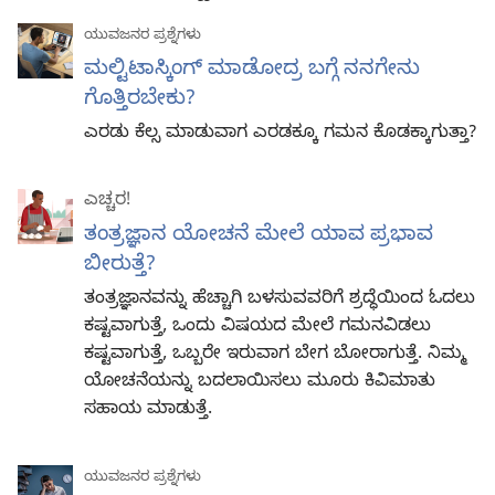
ಯುವಜನರ ಪ್ರಶ್ನೆಗಳು
ಮಲ್ಟಿಟಾಸ್ಕಿಂಗ್‌ ಮಾಡೋದ್ರ ಬಗ್ಗೆ ನನಗೇನು
ಗೊತ್ತಿರಬೇಕು?
ಎರಡು ಕೆಲ್ಸ ಮಾಡುವಾಗ ಎರಡಕ್ಕೂ ಗಮನ ಕೊಡಕ್ಕಾಗುತ್ತಾ?
ಎಚ್ಚರ!
ತಂತ್ರಜ್ಞಾನ ಯೋಚನೆ ಮೇಲೆ ಯಾವ ಪ್ರಭಾವ
ಬೀರುತ್ತೆ?
ತಂತ್ರಜ್ಞಾನವನ್ನು ಹೆಚ್ಚಾಗಿ ಬಳಸುವವರಿಗೆ ಶ್ರದ್ಧೆಯಿಂದ ಓದಲು
ಕಷ್ಟವಾಗುತ್ತೆ, ಒಂದು ವಿಷಯದ ಮೇಲೆ ಗಮನವಿಡಲು
ಕಷ್ಟವಾಗುತ್ತೆ, ಒಬ್ಬರೇ ಇರುವಾಗ ಬೇಗ ಬೋರಾಗುತ್ತೆ. ನಿಮ್ಮ
ಯೋಚನೆಯನ್ನು ಬದಲಾಯಿಸಲು ಮೂರು ಕಿವಿಮಾತು
ಸಹಾಯ ಮಾಡುತ್ತೆ.
ಯುವಜನರ ಪ್ರಶ್ನೆಗಳು