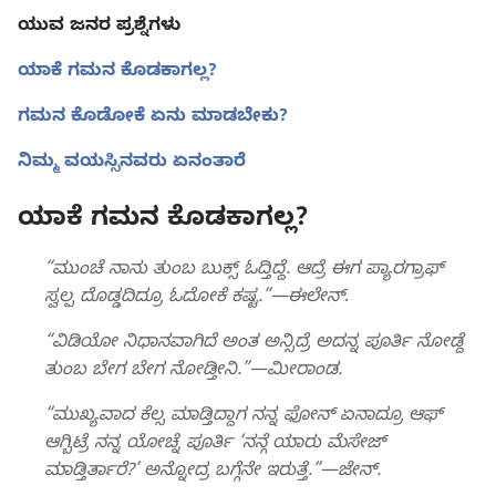
ಯುವ ಜನರ ಪ್ರಶ್ನೆಗಳು
ಯಾಕೆ ಗಮನ ಕೊಡಕಾಗಲ್ಲ?
ಗಮನ ಕೊಡೋಕೆ ಏನು ಮಾಡಬೇಕು?
ನಿಮ್ಮ ವಯಸ್ಸಿನವರು ಏನಂತಾರೆ
ಯಾಕೆ ಗಮನ ಕೊಡಕಾಗಲ್ಲ?
“ಮುಂಚೆ ನಾನು ತುಂಬ ಬುಕ್ಸ್‌ ಓದ್ತಿದ್ದೆ. ಆದ್ರೆ ಈಗ ಪ್ಯಾರಗ್ರಾಫ್‌
ಸ್ವಲ್ಪ ದೊಡ್ಡದಿದ್ರೂ ಓದೋಕೆ ಕಷ್ಟ.”—ಈಲೇನ್‌
.
“ವಿಡಿಯೋ ನಿಧಾನವಾಗಿದೆ ಅಂತ ಅನ್ಸಿದ್ರೆ ಅದನ್ನ ಪೂರ್ತಿ ನೋಡ್ದೆ
ತುಂಬ ಬೇಗ ಬೇಗ ನೋಡ್ತೀನಿ.”—ಮೀರಾಂಡ.
“ಮುಖ್ಯವಾದ ಕೆಲ್ಸ ಮಾಡ್ತಿದ್ದಾಗ ನನ್ನ ಫೋನ್‌ ಏನಾದ್ರೂ ಆಫ್‌
ಆಗ್ಬಿಟ್ರೆ ನನ್ನ ಯೋಚ್ನೆ ಪೂರ್ತಿ ‘ನನ್ಗೆ ಯಾರು ಮೆಸೇಜ್‌
ಮಾಡ್ತಿರ್ತಾರೆ?’ ಅನ್ನೋದ್ರ ಬಗ್ಗೆನೇ ಇರುತ್ತೆ.”—ಜೇನ್‌.