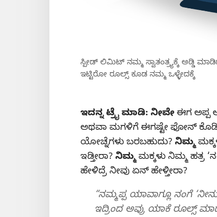
ಸ್ಪೀಡ್‌ ಲಿಮಿಟ್‌ ನಮ್ಮ ಸ್ವಾತಂತ್ರ್ಯಕ್ಕೆ ಅಡ್ಡ
ಇಟ್ಟಿರೋ ರೂಲ್ಸ್‌ ಕೂಡ ನಮ್ಮ ಒಳ್ಳೇದಕ್ಕೆ
ಇದನ್ನ ಟ್ರೈ ಮಾಡಿ: ನೀವೇ
ಈಗ ಅಪ್ಪ ಅ
ಅಥವಾ ಮಗಳಿಗೆ ಈಗಷ್ಟೇ ಫೋನ್‌ ಕೊಡಿ
ಯೋಚ್ನೆಗಳು ಬರಬಹುದು?
ನಿಮ್ಮ
ಮಕ್ಕ
ಇಡ್ತೀರಾ?
ನಿಮ್ಮ
ಮಕ್ಕಳು ನಿಮ್ಮ ಹತ್ರ 
ಹೇಳಿದ್ರೆ ನೀವು ಏನ್‌ ಹೇಳ್ತೀರಾ?
“ನಮ್ಮಪ್ಪ ಯಾವಾಗ್ಲೂ ನಂಗೆ ‘ನೀನು 
ಇದ್ರಿಂದ ಅವ್ರು ಯಾಕೆ ರೂಲ್ಸ್‌ ಮಾ