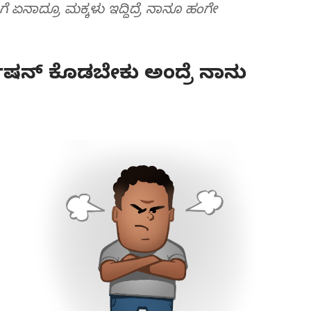
ೆ ಏನಾದ್ರೂ ಮಕ್ಕಳು ಇದ್ದಿದ್ರೆ ನಾನೂ ಹಂಗೇ
ಿಷನ್‌ ಕೊಡಬೇಕು ಅಂದ್ರೆ ನಾನು