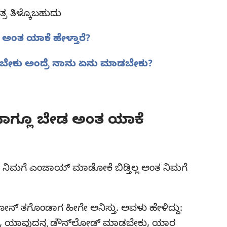
ತ್ರ ತಿಳ್ಕೊಬಹುದು
ಅಂತ ಯಾಕೆ ಹೇಳ್ತಾರೆ?
ಡಬೇಕು ಅಂದ್ರೆ ನಾನು ಏನು ಮಾಡಬೇಕು?
ವಾಗ್ಲೂ ಬೇಡ ಅಂತ ಯಾಕೆ
 ನಿಮಗೆ ಎಂಜಾಯ್‌ ಮಾಡೋಕೆ ಬಿಡ್ತಿಲ್ಲ ಅಂತ ನಿಮಗೆ
್‌ ತಗೊಂಡಾಗ ಹೀಗೇ ಅನಿಸ್ತು. ಅವಳು ಹೇಳಿದ್ದು:
ು, ಯಾವುದನ್ನ ಡೌನ್‌ಲೋಡ್‌ ಮಾಡಬೇಕು, ಯಾರ