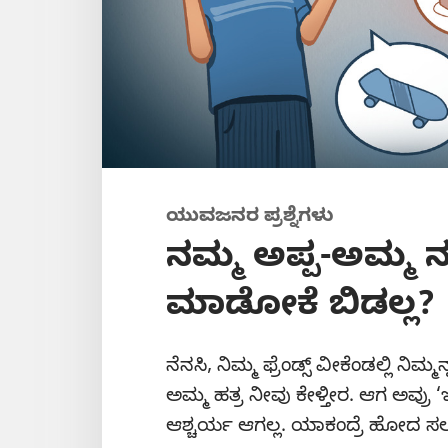
ಯುವಜನರ ಪ್ರಶ್ನೆಗಳು
ನಮ್ಮ ಅಪ್ಪ-ಅಮ್ಮ 
ಮಾಡೋಕೆ ಬಿಡಲ್ಲ?
ನೆನಸಿ, ನಿಮ್ಮ ಫ್ರೆಂಡ್ಸ್‌ ವೀಕೆಂಡಲ್ಲಿ ನಿ
ಅಮ್ಮ ಹತ್ರ ನೀವು ಕೇಳ್ತೀರ. ಆಗ ಅವ್ರು
ಆಶ್ಚರ್ಯ ಆಗಲ್ಲ. ಯಾಕಂದ್ರೆ ಹೋದ ಸಲನ