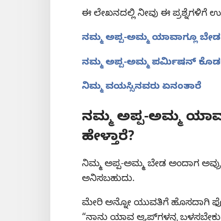
ಈ ಲೇಖನದಲ್ಲಿ ನೀವು ಈ ಪ್ರಶ್ನೆಗಳಿಗೆ ಉ
ನಮ್ಮ ಅಪ್ಪ-ಅಮ್ಮ ಯಾವಾಗ್ಲೂ ಬೇಡ 
ನಮ್ಮ ಅಪ್ಪ-ಅಮ್ಮ ಪರ್ಮಿಷನ್‌ ಕೊ
ನಿಮ್ಮ ವಯಸ್ಸಿನವರು ಏನಂತಾರೆ
ನಮ್ಮ ಅಪ್ಪ-ಅಮ್ಮ ಯಾ
ಹೇಳ್ತಾರೆ?
ನಿಮ್ಮ ಅಪ್ಪ-ಅಮ್ಮ ಬೇಡ ಅಂದಾಗ ಅವ್ರು
ಅನಿಸಬಹುದು.
ಮೇರಿ ಅನ್ನೋ ಯುವತಿಗೆ ಹೊಸದಾಗಿ ಫೋನ
“ನಾನು ಯಾವ ಆ್ಯಪ್‌ಗಳನ್ನ ಬಳಸಬೇಕ