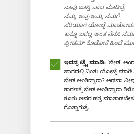
ನಾವು ಜಾಸ್ತಿ ವಾದ ಮಾಡಿದ್ರೆ
ನಮ್ಮ ಅಪ್ಪ-ಅಮ್ಮ ನಮಗೆ
ಸರಿಯಾಗಿ ಯೋಚ್ನೆ ಮಾಡೋದಕ್ಕ
ಇನ್ನೂ ಬರಲ್ಲ ಅಂತ ನೆನಸಿ ನಮಗ
ಫ್ರೀಡಮ್‌ ಕೊಡೋಕೆ ಹಿಂದೆ ಮುಂದ
ಇದನ್ನ ಟ್ರೈ ಮಾಡಿ:
‘ಬೇಡ’ ಅಂದ
ಜಾಗದಲ್ಲಿ ನಿಂತು ಯೋಚ್ನೆ ಮಾಡಿ. 
ಬೇಡ ಅಂತಿದ್ದಾರಾ? ಅಥವಾ ನೀ
ಕಾರಣಕ್ಕೆ ಬೇಡ ಅಂತಿದ್ದಾರಾ ತಿಳ್
ಕೂತು ಅವರ ಹತ್ರ ಮಾತಾಡಬೇಕು.
ಗೊತ್ತಾಗುತ್ತೆ.