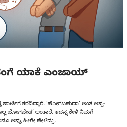
ನಂಗೆ ಯಾಕೆ ಎಂಜಾಯ್‌
ಮ್ಮನ್ನ ಪಾರ್ಟಿಗೆ ಕರೆದಿದ್ದಾರೆ. ‘ಹೋಗಬಹುದಾ’ ಅಂತ ಅಪ್ಪ-
 ‘ಇಲ್ಲ ಹೋಗಬೇಡ’ ಅಂತಾರೆ. ಇದನ್ನ ಕೇಳಿ ನಿಮಗೆ
ೂ ಅವ್ರು ಹೀಗೇ ಹೇಳಿದ್ರು.