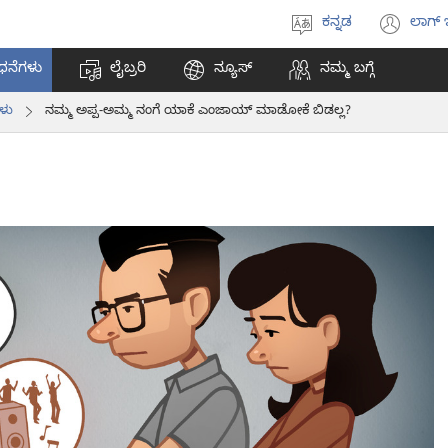
ಕನ್ನಡ
ಲಾಗ್ 
ಭಾಷೆಯನ್ನು
(op
ಆಯ್ಕೆ
ne
ಧನೆಗಳು
ಲೈಬ್ರರಿ
ನ್ಯೂಸ್‌
ನಮ್ಮ ಬಗ್ಗೆ
ಮಾಡಿ
win
ಗಳು
ನಮ್ಮ ಅಪ್ಪ-ಅಮ್ಮ ನಂಗೆ ಯಾಕೆ ಎಂಜಾಯ್‌ ಮಾಡೋಕೆ ಬಿಡಲ್ಲ?