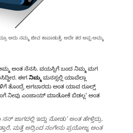
ಿ ಮಾಡಿದ್ರೂ ಅದು ನಮ್ಮ ಜೀವ ಕಾಪಾಡುತ್ತೆ, ಅದೇ ತರ ಅಪ್ಪ-ಅಮ್ಮ
ಮ್ಮ ಅಂತ ನೆನಸಿ. ವಯಸ್ಸಿಗೆ ಬಂದ ನಿಮ್ಮ ಮಗ
ಸಿದ್ದೀರ. ಈಗ
ನಿಮ್ಮ
ಮನಸ್ಸಲ್ಲಿ ಯಾವೆಲ್ಲಾ
ಳಿಗೆ ತೊಂದ್ರೆ ಆಗಬಾರದು ಅಂತ ಯಾವ ರೂಲ್ಸ್‌
‘ನಂಗೆ ನೀವು ಎಂಜಾಯ್‌ ಮಾಡೋಕೆ ಬಿಡಲ್ಲ’ ಅಂತ
ನನ್‌ ಜಾಗದಲ್ಲಿ ಇದ್ದು ನೋಡು’ ಅಂತ ಹೇಳ್ತಿದ್ರು.
ಡ್ತಾರೆ, ಮತ್ತೆ ಅದ್ರಿಂದ ನಂಗೇನು ಪ್ರಯೋಜ್ನ ಅಂತ