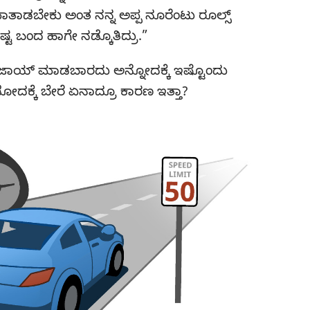
ತಾಡಬೇಕು ಅಂತ ನನ್ನ ಅಪ್ಪ ನೂರೆಂಟು ರೂಲ್ಸ್‌
ಗೆ ಇಷ್ಟ ಬಂದ ಹಾಗೇ ನಡ್ಕೊತಿದ್ರು.”
ಾಯ್‌ ಮಾಡಬಾರದು ಅನ್ನೋದಕ್ಕೆ ಇಷ್ಟೊಂದು
ೋದಕ್ಕೆ ಬೇರೆ ಏನಾದ್ರೂ ಕಾರಣ ಇತ್ತಾ?