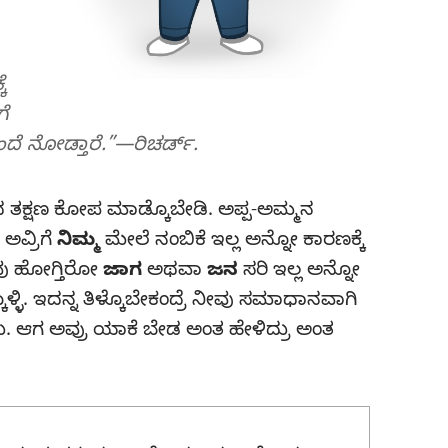
ೆ
ೆ
ೆ ನೋಡ್ತಾರೆ.”—ರಿಚರ್ಡ್‌.
 ತಕ್ಷಣ ಕೋಪ ಮಾಡ್ಕೊಬೇಡಿ. ಅಪ್ಪ-ಅಮ್ಮನ
ಅವ್ರಿಗೆ
ನಿಮ್ಮ
ಮೇಲೆ ನಂಬಿಕೆ ಇಲ್ಲ ಅನ್ನೋ ಕಾರಣಕ್ಕೆ
ವು ಹೋಗ್ತಿರೋ
ಜಾಗ
ಅಥವಾ
ಜನ
ಸರಿ ಇಲ್ಲ ಅನ್ನೋ
ಕೊಳ್ಳಿ. ಇದನ್ನ ತಿಳ್ಕೊಬೇಕಂದ್ರೆ ನೀವು ಸಮಾಧಾನವಾಗಿ
 ಆಗ ಅವ್ರು ಯಾಕೆ ಬೇಡ ಅಂತ ಹೇಳಿದ್ರು ಅಂತ