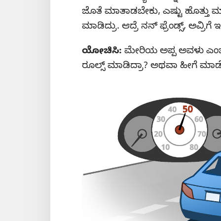
ಜೊತೆ ಮಾತಾಡಬೇಕು, ಎಷ್ಟು ಹೊತ್ತು ಮಾ
ಮಾಡಿದ್ರು. ಆದ್ರೆ ನನ್‌ ಫ್ರೆಂಡ್ಸ್‌, ಅವ್ರಿ
ಯೋಚಿಸಿ:
ಮೇರಿಯ ಅಪ್ಪ ಅವಳು ಎಂಜ
ರೂಲ್ಸ್‌ ಮಾಡಿದ್ರಾ? ಅಥವಾ ಹೀಗೆ ಮಾಡ