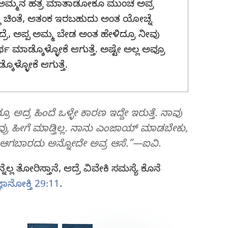
ಪ-ಅಮ್ಮನ ಹತ್ರ ಮಾತಾಡೋಕೂ ಮುಂಚೆ ಅವ್ರ
್ಲಾ ಚಿಂತೆ, ಆತಂಕ ಇರಬಹುದು ಅಂತ ಯೋಚ್ನೆ
್ರೆ, ಅಪ್ಪ ಅಮ್ಮ ಬೇಡ ಅಂತ ಹೇಳಿದ್ರೂ ನೀವು
್ಥ ಮಾಡ್ಕೊಳ್ಳೋಕೆ ಆಗುತ್ತೆ. ಅಷ್ಟೇ ಅಲ್ಲ ಅವ್ರೂ
ಕೊಳ್ಳೋಕೆ ಆಗುತ್ತೆ.
ೂ ಅದ್ರ ಹಿಂದೆ ಒಳ್ಳೇ ಕಾರಣ ಇದ್ದೇ ಇರುತ್ತೆ. ನಾವು
 ಹೀಗೆ ಮಾಡ್ತಿಲ್ಲ. ನಾನು ಎಂಜಾಯ್‌ ಮಾಡಬೇಕು,
ೂ ಆಗಬಾರದು ಅನ್ನೋದೇ ಅವ್ರ ಆಸೆ.”—ಐವಿ.
್ಲ ತೋರಿಸ್ತಾನೆ, ಆದ್ರೆ ವಿವೇಕಿ ಸಮಸ್ಯೆ ಕೊನೆ
್ಞಾನೋಕ್ತಿ 29:11
.