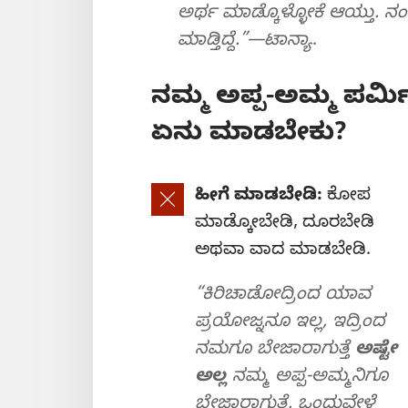
ಅರ್ಥ ಮಾಡ್ಕೊಳ್ಳೋಕೆ ಆಯ್ತು. ನಂಗ
ಮಾಡ್ತಿದ್ದೆ.”—ಟಾನ್ಯಾ
.
ನಮ್ಮ ಅಪ್ಪ-ಅಮ್ಮ ಪರ್ಮ
ಏನು ಮಾಡಬೇಕು?
ಹೀಗೆ ಮಾಡಬೇಡಿ:
ಕೋಪ
ಮಾಡ್ಕೋಬೇಡಿ, ದೂರಬೇಡಿ
ಅಥವಾ ವಾದ ಮಾಡಬೇಡಿ.
“ಕಿರಿಚಾಡೋದ್ರಿಂದ ಯಾವ
ಪ್ರಯೋಜ್ನನೂ ಇಲ್ಲ, ಇದ್ರಿಂದ
ನಮಗೂ ಬೇಜಾರಾಗುತ್ತೆ
ಅಷ್ಟೇ
ಅಲ್ಲ
ನಮ್ಮ ಅಪ್ಪ-ಅಮ್ಮನಿಗೂ
ಬೇಜಾರಾಗುತ್ತೆ. ಒಂದುವೇಳೆ