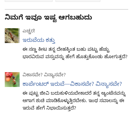
ನಿಮಗೆ ಇವೂ ಇಷ್ಟ ಆಗಬಹುದು
ಎಚ್ಚರ!
ಇರುವೆಯ ಕತ್ತು
ಈ ಸಣ್ಣ ಕೀಟ ತನ್ನ ದೇಹಕ್ಕಿಂತ ಬಹು ಪಟ್ಟು ಹೆಚ್ಚು
ಭಾರವಿರುವ ವಸ್ತುವನ್ನು ಹೇಗೆ ಹೊತ್ತುಕೊಂಡು ಹೋಗುತ್ತದೆ?
ವಿಕಾಸವೇ? ವಿನ್ಯಾಸವೇ?
ಕಾರ್ಪೆಂಟರ್‌ ಇರುವೆ—ವಿಕಾಸವೇ? ವಿನ್ಯಾಸವೇ?
ಈ ಪುಟ್ಟ ಜೀವಿ ಬದುಕುಳಿಯಬೇಕಾದರೆ ತನ್ನ ಆ್ಯಂಟೆನವನ್ನು
ಆಗಾಗ ಶುಚಿ ಮಾಡಿಕೊಳ್ಳುತ್ತಿರಬೇಕು. ಇಂಥ ಸವಾಲನ್ನು ಈ
ಇರುವೆ ಹೇಗೆ ನಿಭಾಯಿಸುತ್ತದೆ?