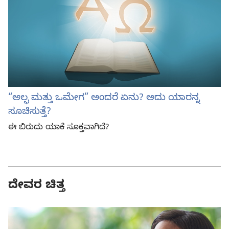
“ಆಲ್ಫ ಮತ್ತು ಒಮೇಗ” ಅಂದರೆ ಏನು? ಅದು ಯಾರನ್ನ
ಸೂಚಿಸುತ್ತೆ?
ಈ ಬಿರುದು ಯಾಕೆ ಸೂಕ್ತವಾಗಿದೆ?
ದೇವರ ಚಿತ್ತ