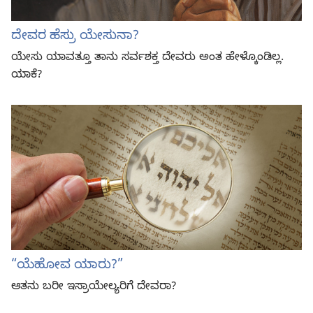
ದೇವರ ಹೆಸ್ರು ಯೇಸುನಾ?
ಯೇಸು ಯಾವತ್ತೂ ತಾನು ಸರ್ವಶಕ್ತ ದೇವರು ಅಂತ ಹೇಳ್ಕೊಂಡಿಲ್ಲ.
ಯಾಕೆ?
“ಯೆಹೋವ ಯಾರು?”
ಆತನು ಬರೀ ಇಸ್ರಾಯೇಲ್ಯರಿಗೆ ದೇವರಾ?