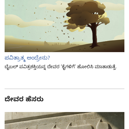
ಪವಿತ್ರಾತ್ಮ ಅಂದ್ರೇನು?
ಬೈಬಲ್‌ ಪವಿತ್ರಶಕ್ತಿಯನ್ನ ದೇವರ ‘ಕೈಗಳಿಗೆ’ ಹೋಲಿಸಿ ಮಾತಾಡುತ್ತೆ.
ದೇವರ ಹೆಸರು