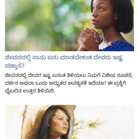
ಜೀವನದಲ್ಲಿ ನಾನು ಏನು ಮಾಡಬೇಕಂತ ದೇವರು ಇಷ್ಟ
ಪಡ್ತಾನೆ?
ಜೀವನದಲ್ಲಿ ದೇವರ ಇಷ್ಟ ಏನಂತ ತಿಳಿಯಲು ನಿಮಗೆ ವಿಶೇಷ ಸೂಚನೆ,
ದರ್ಶನ ಅಥವಾ ಒಂದು ಅದ್ಭುತದ ಅವಶ್ಯಕತೆ ಇದೆಯಾ? ಈ ಪ್ರಶ್ನೆಗೆ
ಬೈಬಲಿನ ಉತ್ತರ ತಿಳಿಯಿರಿ.