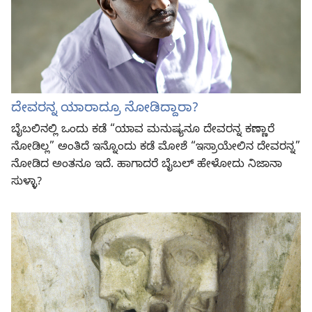
ದೇವರನ್ನ ಯಾರಾದ್ರೂ ನೋಡಿದ್ದಾರಾ?
ಬೈಬಲಿನಲ್ಲಿ ಒಂದು ಕಡೆ “ಯಾವ ಮನುಷ್ಯನೂ ದೇವರನ್ನ ಕಣ್ಣಾರೆ
ನೋಡಿಲ್ಲ” ಅಂತಿದೆ ಇನ್ನೊಂದು ಕಡೆ ಮೋಶೆ “ಇಸ್ರಾಯೇಲಿನ ದೇವರನ್ನ”
ನೋಡಿದ ಅಂತನೂ ಇದೆ. ಹಾಗಾದರೆ ಬೈಬಲ್‌ ಹೇಳೋದು ನಿಜಾನಾ
ಸುಳ್ಳಾ?