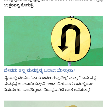
ಉತ್ತರವನ್ನ ಕೊಡುತ್ತೆ.
ದೇವರು ತನ್ನ ಮನಸ್ಸನ್ನ ಬದಲಾಯಿಸ್ತಾರಾ?
ಬೈಬಲಲ್ಲಿ ದೇವರು ”‏ನಾನು ಬದಲಾಗುವುದಿಲ್ಲ”‏ ಮತ್ತು ”‏ನಾನು ನನ್ನ
ಮನಸ್ಸನ್ನ ಬದಲಾಯಿಸುತ್ತೇನೆ”‏ ಅಂತ ಹೇಳುವಾಗ ಅದರಲ್ಲಿರೋ
ವಿಷಯಗಳು ಒಂದಕ್ಕೊಂದು ವಿರುದ್ಧವಾಗಿದೆ ಅಂತ ಅನಿಸುತ್ತಾ?