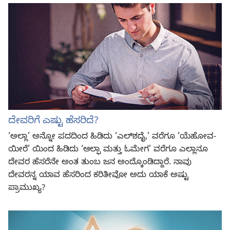
ದೇವರಿಗೆ ಎಷ್ಟು ಹೆಸರಿದೆ?
‘ಅಲ್ಲಾ’ ಅನ್ನೋ ಪದದಿಂದ ಹಿಡಿದು ‘ಎಲ್‌ಶದೈ,’ ವರೆಗೂ ‘ಯೆಹೋವ-
ಯೀರೆ’ ಯಿಂದ ಹಿಡಿದು ‘ಆಲ್ಫಾ ಮತ್ತು ಓಮೇಗ’ ವರೆಗೂ ಎಲ್ಲಾನೂ
ದೇವರ ಹೆಸರೆನೇ ಅಂತ ತುಂಬ ಜನ ಅಂದ್ಕೊಂಡಿದ್ದಾರೆ. ನಾವು
ದೇವರನ್ನ ಯಾವ ಹೆಸರಿಂದ ಕರಿತೀವೋ ಅದು ಯಾಕೆ ಅಷ್ಟು
ಪ್ರಾಮುಖ್ಯ?