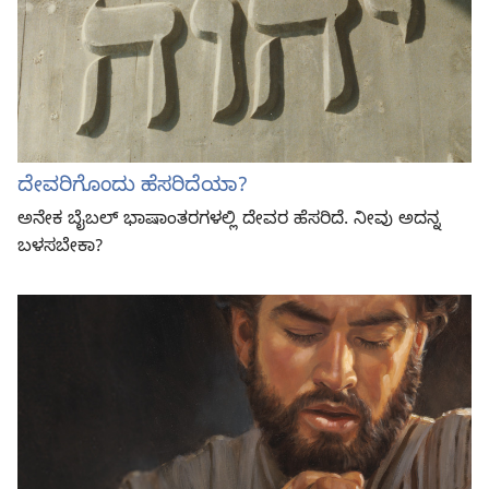
ದೇವರಿಗೊಂದು ಹೆಸರಿದೆಯಾ?
ಅನೇಕ ಬೈಬಲ್‌ ಭಾಷಾಂತರಗಳಲ್ಲಿ ದೇವರ ಹೆಸರಿದೆ. ನೀವು ಅದನ್ನ
ಬಳಸಬೇಕಾ?