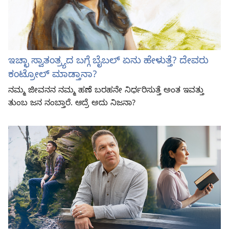
ಇಚ್ಛಾ ಸ್ವಾತಂತ್ರ್ಯದ ಬಗ್ಗೆ ಬೈಬಲ್‌ ಏನು ಹೇಳುತ್ತೆ? ದೇವರು
ಕಂಟ್ರೋಲ್‌ ಮಾಡ್ತಾನಾ?
ನಮ್ಮ ಜೀವನನ ನಮ್ಮ ಹಣೆ ಬರಹನೇ ನಿರ್ಧರಿಸುತ್ತೆ ಅಂತ ಇವತ್ತು
ತುಂಬ ಜನ ನಂಬ್ತಾರೆ. ಆದ್ರೆ ಅದು ನಿಜನಾ?