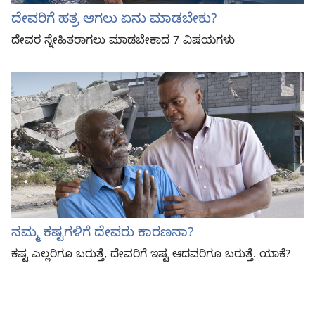
ದೇವರಿಗೆ ಹತ್ರ ಆಗಲು ಏನು ಮಾಡಬೇಕು?
ದೇವರ ಸ್ನೇಹಿತರಾಗಲು ಮಾಡಬೇಕಾದ 7 ವಿಷಯಗಳು
ನಮ್ಮ ಕಷ್ಟಗಳಿಗೆ ದೇವರು ಕಾರಣನಾ?
ಕಷ್ಟ ಎಲ್ಲರಿಗೂ ಬರುತ್ತೆ, ದೇವರಿಗೆ ಇಷ್ಟ ಆದವರಿಗೂ ಬರುತ್ತೆ. ಯಾಕೆ?