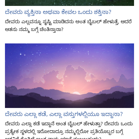
ದೇವರು ವ್ಯಕ್ತಿನಾ ಅಥವಾ ಕೇವಲ ಒಂದು ಶಕ್ತಿನಾ?
ದೇವರು ಎಲ್ಲವನ್ನೂ ಸೃಷ್ಟಿ ಮಾಡಿದನು ಅಂತ ಬೈಬಲ್‌ ಹೇಳುತ್ತೆ, ಆದರೆ
ಆತನು ನಮ್ಮ ಬಗ್ಗೆ ಚಿಂತಿಸ್ತಾನಾ?
ದೇವರು ಎಲ್ಲಾ ಕಡೆ, ಎಲ್ಲಾ ವಸ್ತುಗಳಲ್ಲಿಯೂ ಇದ್ದಾನಾ?
ದೇವರು ಎಲ್ಲಾ ಕಡೆ ಇದ್ದಾನೆ ಅಂತ ಬೈಬಲ್‌ ಹೇಳುತ್ತಾ? ದೇವರು ಒಂದು
ಪ್ರತ್ಯೇಕ ಸ್ಥಳದಲ್ಲಿ ಇರೋದಾದ್ರೂ ನಮ್ಮಲ್ಲಿರೋ ಪ್ರತಿಯೊಬ್ಬರ ಬಗ್ಗೆ