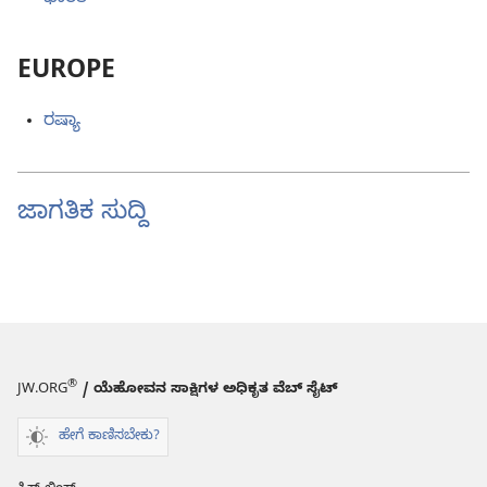
EUROPE
ರಷ್ಯಾ
ಜಾಗತಿಕ ಸುದ್ದಿ
®
JW.ORG
/ ಯೆಹೋವನ ಸಾಕ್ಷಿಗಳ ಅಧಿಕೃತ ವೆಬ್ ಸೈಟ್
ಹೇಗೆ ಕಾಣಿಸಬೇಕು?