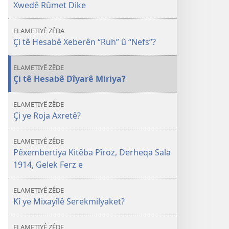
Xwedê Rûmet Dike
ELAMETIYÊ ZÊDA
Çi tê Hesabê Xeberên “Ruh” û “Nefs”?
ELAMETIYÊ ZÊDE
Çi tê Hesabê Dîyarê Miriya?
ELAMETIYÊ ZÊDE
Çi ye Roja Axretê?
ELAMETIYÊ ZÊDE
Pêxembertiya Kitêba Pîroz, Derheqa Sala
1914, Gelek Ferz e
ELAMETIYÊ ZÊDE
Kî ye Mixayîlê Serekmilyaket?
ELAMETIYÊ ZÊDE