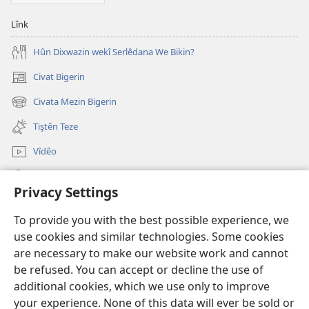
Lînk
Hûn Dixwazin wekî Serlêdana We Bikin?
Civat Bigerin
(opens
new
Civata Mezin Bigerin
(opens
window)
new
Tiştên Teze
window)
Vîdêo
Lêgerîn
Privacy Settings
Qurbankirin
(opens
To provide you with the best possible experience, we
new
use cookies and similar technologies. Some cookies
window)
KITÊBXANEYA ONLAYN ya Birca Qerewiliyê
are necessary to make our website work and cannot
(opens
be refused. You can accept or decline the use of
new
®
JW Hub
window)
additional cookies, which we use only to improve
(opens
new
your experience. None of this data will ever be sold or