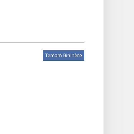
Temam Binihêre