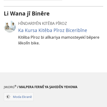
Li Wana jî Binêre
HÎNDARIYÊN KITÊBA PÎROZ
Ka Kursa Kitêba Pîroz Biceribîne
Kitêba Pîroz bi alîkariya mamosteyekî bêpere
lêkolîn bike.
®
JW.ORG
/ MALPERA FERMÎ YA ŞAHIDÊN YEHOWA
Moda Ekranê