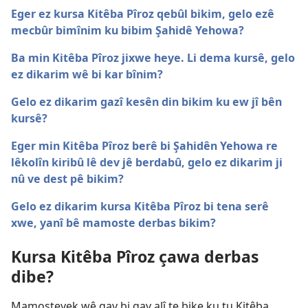
Eger ez kursa Kitêba Pîroz qebûl bikim, gelo ezê
mecbûr bimînim ku bibim Şahidê Yehowa?
Ba min Kitêba Pîroz jixwe heye. Li dema kursê, gelo
ez dikarim wê bi kar bînim?
Gelo ez dikarim gazî kesên din bikim ku ew jî bên
kursê?
Eger min Kitêba Pîroz berê bi Şahidên Yehowa re
lêkolîn kiribû lê dev jê berdabû, gelo ez dikarim ji
nû ve dest pê bikim?
Gelo ez dikarim kursa Kitêba Pîroz bi tena serê
xwe, yanî bê mamoste derbas bikim?
Kursa Kitêba Pîroz çawa derbas
dibe?
Mamosteyek wê gav bi gav alî te bike ku tu Kitêba