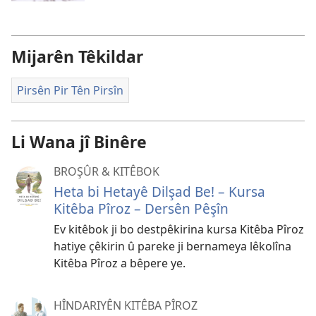
Mijarên Têkildar
Pirsên Pir Tên Pirsîn
Li Wana jî Binêre
BROŞÛR & KITÊBOK
Heta bi Hetayê Dilşad Be! – Kursa
Kitêba Pîroz – Dersên Pêşîn
Ev kitêbok ji bo destpêkirina kursa Kitêba Pîroz
hatiye çêkirin û pareke ji bernameya lêkolîna
Kitêba Pîroz a bêpere ye.
HÎNDARIYÊN KITÊBA PÎROZ