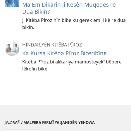
Ma Em Dikarin ji Kesên Muqedes re
Dua Bikin?
Ji Kitêba Pîroz hîn bibe ku gerek em ji kê re dua
bikin.
HÎNDARIYÊN KITÊBA PÎROZ
Ka Kursa Kitêba Pîroz Biceribîne
Kitêba Pîroz bi alîkariya mamosteyekî bêpere
lêkolîn bike.
®
JW.ORG
/ MALPERA FERMÎ YA ŞAHIDÊN YEHOWA