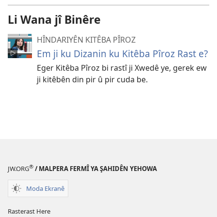
Li Wana jî Binêre
HÎNDARIYÊN KITÊBA PÎROZ
Em ji ku Dizanin ku Kitêba Pîroz Rast e?
Eger Kitêba Pîroz bi rastî ji Xwedê ye, gerek ew
ji kitêbên din pir û pir cuda be.
®
JW.ORG
/ MALPERA FERMÎ YA ŞAHIDÊN YEHOWA
Moda Ekranê
Rasterast Here