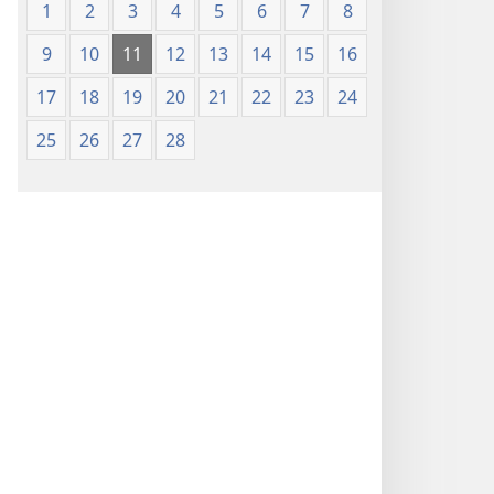
1
2
3
4
5
6
7
8
9
10
11
12
13
14
15
16
17
18
19
20
21
22
23
24
25
26
27
28