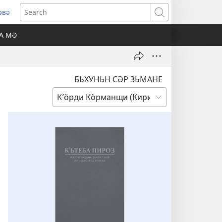
әвә
pens
Search
w
А МӘ
ndow)
БЬХУНЬН СӘР ЗЬМАНЕ