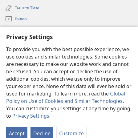
new
Тьштед Тʹәзә
window)
Видео
Легәрин
Privacy Settings
Qöрбанкьрьн
(opens
To provide you with the best possible experience, we
new
use cookies and similar technologies. Some cookies
window)
КʹЬТЕБХАНӘЙА ОНЛАЙН йа Бьрща Qәрәwьлийе
are necessary to make our website work and cannot
(opens
be refused. You can accept or decline the use of
new
®
JW Hub
window)
additional cookies, which we use only to improve
(opens
new
your experience. None of this data will ever be sold or
window)
used for marketing. To learn more, read the
Global
Policy on Use of Cookies and Similar Technologies
.
You can customize your settings at any time by going
Copyright
© 2026 Watch Tower Bible and Tract Society of Pennsylvania.
QӘЙДЕ ХӘБАТАНДЬНЕ
|
ПОЛИТИКА КОНФИДЕНСИЙАЛИЙЕ
|
to
Privacy Settings
.
Н
PRIVACY SETTINGS
Н
Accept
Decline
Customize
К