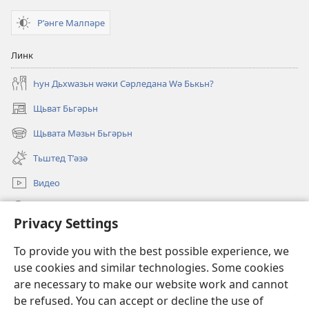
Рʹәнге Малпәре
Линк
Һун Дьхԝазьн ԝәки Сәрледана Ԝә Бькьн?
Щьват Бьгәрьн
(opens
new
Щьвата Мәзьн Бьгәрьн
(opens
window)
new
Тьштед Тʹәзә
window)
Видео
Легәрин
Privacy Settings
Qöрбанкьрьн
(opens
To provide you with the best possible experience, we
new
use cookies and similar technologies. Some cookies
window)
КʹЬТЕБХАНӘЙА ОНЛАЙН йа Бьрща Qәрәwьлийе
are necessary to make our website work and cannot
(opens
be refused. You can accept or decline the use of
new
®