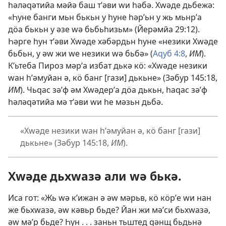
һәләԛәтийа мәйә баш тʹәви ԝи һәбә. Хԝәде дьбежә:
«Һуне банги мьн бькьн у һуне һәрʹьн у жь мьнрʹа
дӧа бькьн у әзе ԝә бьбьһизьм» (
Йерәмйа 29:12
).
Һәрге һун тʹәви Хԝәде хәбәрдьн һуне «незики Хԝәде
бьбьн, у әԝ жи ԝе незики ԝә бьбә» (
Аԛуб 4:8
,
ИМ
).
Кʹьтеба Пироз мәрʹа избат дькә кӧ: «Хԝәде незики
ԝан һʹәмуйан ә, кӧ банг [гази] дькьне» (
Зәбур 145:18
,
ИМ
). Чьԛас зәʹф әм Хԝәдерʹа дӧа дькьн, һаԛас зәʹф
һәләԛәтийа мә тʹәви ԝи һе мәзьн дьбә.
«Хԝәде незики ԝан һʹәмуйан ә, кӧ банг [гази]
дькьне» (
Зәбур 145:18
,
ИМ
).
Хԝәде дьхԝазә али ԝә бькә.
Иса гот: «Жь ԝә кʹижан ә әԝ мәрьв, кӧ кӧрʹе ԝи нан
же бьхԝазә, әԝ кәвьр бьде? Йан жи мәʹси бьхԝазә,
әԝ мәʹр бьде? Һун . . . заньн тьштед ԛәнщ бьдьнә