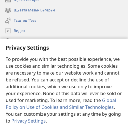
(opens
new
Щьвата Мәзьн Бьгәрьн
(opens
window)
new
Тьштед Тʹәзә
window)
Видео
Легәрин
Privacy Settings
Qöрбанкьрьн
(opens
To provide you with the best possible experience, we
new
use cookies and similar technologies. Some cookies
window)
КʹЬТЕБХАНӘЙА ОНЛАЙН йа Бьрща Qәрәwьлийе
are necessary to make our website work and cannot
(opens
be refused. You can accept or decline the use of
new
®
JW Hub
window)
additional cookies, which we use only to improve
(opens
new
your experience. None of this data will ever be sold or
window)
used for marketing. To learn more, read the
Global
Policy on Use of Cookies and Similar Technologies
.
You can customize your settings at any time by going
Copyright
© 2026 Watch Tower Bible and Tract Society of Pennsylvania.
QӘЙДЕ ХӘБАТАНДЬНЕ
|
ПОЛИТИКА КОНФИДЕНСИЙАЛИЙЕ
|
to
Privacy Settings
.
Н
PRIVACY SETTINGS