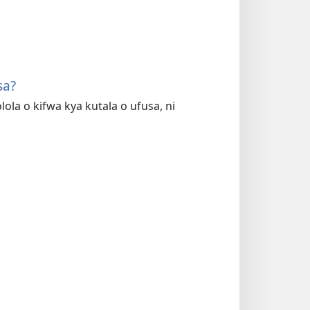
sa?
ola o kifwa kya kutala o ufusa, ni