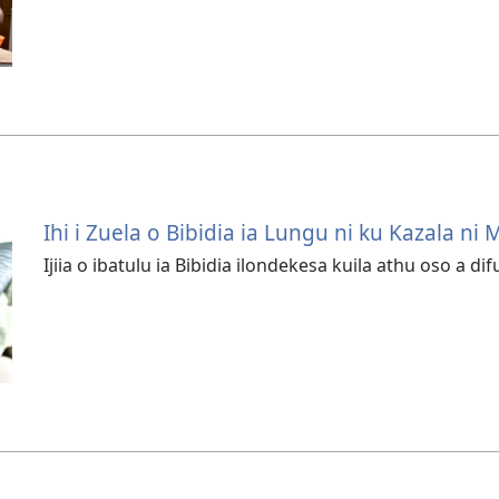
Ihi i Zuela o Bibidia ia Lungu ni ku Kazala ni
Ijiia o ibatulu ia Bibidia ilondekesa kuila athu oso a dif