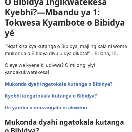
O Bibidya Ingikwatekesa
Kyebhi?—Mbandu ya 1:
Tokwesa Kyambote o Bibidya
yé
“Ngafikisa kya kutanga o Bibidya, maji ngikala ni woma
mukonda o Bibidya divulu dya dikota!”—Briana, 15.
O eye we kyene ki udivwa? O milongi yiyi
yandakukwatekesa!
Mukonda dyahi ngatokala kutanga o Bibidya?
Kyebhi kingatokala kutanga o Bibidya?
Ihi yamba o minzangala ni akwenu
Mukonda dyahi ngatokala kutanga
o Bibidya?