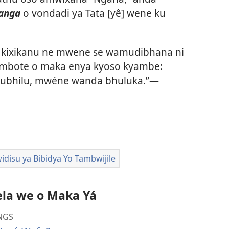
anga
o vondadi ya Tata [yê] wene ku
 kixikanu ne mwene se wamudibhana ni
yambote o maka enya kyoso kyambe:
izubhilu, mwéne wanda bhuluka.”—
idisu ya Bibidya Yo Tambwijile
la we o Maka Yá
NGS