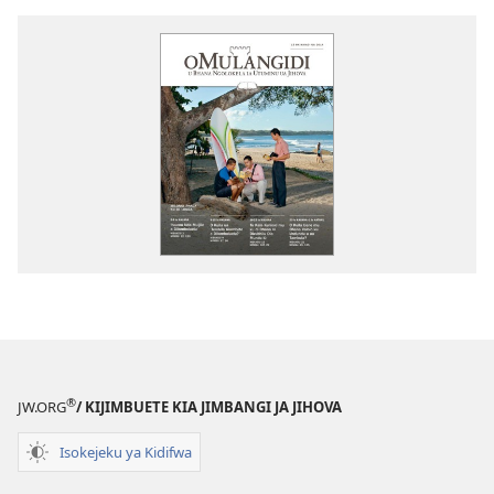
®
JW.ORG
/ KIJIMBUETE KIA JIMBANGI JA JIHOVA
Isokejeku ya Kidifwa