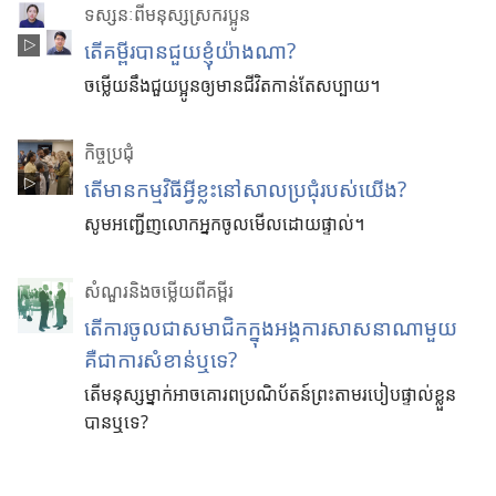
ទស្សនៈពីមនុស្សស្រករប្អូន
តើគម្ពីរបានជួយខ្ញុំយ៉ាងណា?
ចម្លើយនឹងជួយប្អូនឲ្យមានជីវិតកាន់តែសប្បាយ។
កិច្ចប្រជុំ
តើ​មាន​កម្ម​វិធី​អ្វី​ខ្លះ​នៅ​សាល​ប្រជុំ​របស់​យើង?
សូម​អញ្ជើញ​លោក​អ្នក​ចូល​មើល​ដោយ​ផ្ទាល់។
សំណួរនិងចម្លើយពីគម្ពីរ
តើការចូលជាសមាជិកក្នុងអង្គការសាសនាណាមួយ
គឺជាការសំខាន់ឬទេ?
តើមនុស្សម្នាក់អាចគោរពប្រណិប័តន៍ព្រះតាមរបៀបផ្ទាល់ខ្លួន
បានឬទេ?