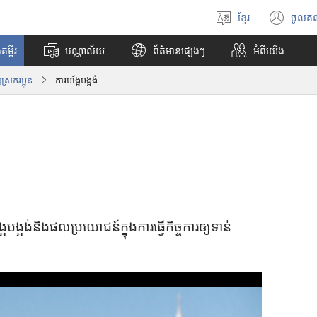
ខ្មែរ
ចូលគ
ជ្
(
រើ
បើ
គម្ពីរ
បណ្ណាល័យ
ព័ត៌មានផ្សេងៗ
អំពី​យើង
ស
ក
រើ
ក
ស្រករប្អូន
ការបង្អែបង្អង់
ស
ម្
ភា
ម
សា
វិ
ធី
w
i
n
d
o
w
​បង្អង់​និង​ផល​ប្រយោជន៍​ក្នុង​ការ​ធ្វើ​កិច្ច​ការ​ឲ្យ​ទាន់​
ថ្
មី
)