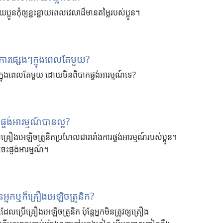
ដេ
ូន​កុំ​ឲ្យ​ខ្ជះ​ខ្ជាយ​ពេល​វេលា​ដ៏​មាន​តម្លៃ​របស់​ប្អូន។
អូ
ើ​កិច្ច​ការ​ផ្សេង​ៗ​ក្នុង​ពេល​តែ​មួយ?
សេង​ៗ​ក្នុង​ពេល​តែ​មួយ ដោយ​មិន​ពិបាក​ផ្ចង់​អារម្មណ៍​ទេ?
ាច​ផ្ចង់​អារម្មណ៍​បាន​ល្អ?
រឿង​អេឡិចត្រូនិក​ប្រហែល​ជា​រា​រាំង​ការ​ផ្ចង់​អារម្មណ៍​របស់​ប្អូន។
ចេះ​ផ្ចង់​អារម្មណ៍។
លួន​អ្នក​ឬ​ក៏​គ្រឿង​អេឡិចត្រូនិក?
ល​ប្រើ​គ្រឿង​អេឡិចត្រូនិក ប៉ុន្តែ​អ្នក​មិន​ត្រូវ​ឲ្យ​គ្រឿង​