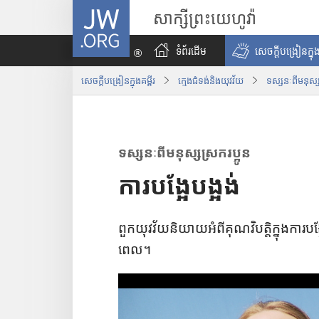
J
សាក្សីព្រះយេហូវ៉ា
W
.
ទំព័រដើម
សេចក្ដីបង្រៀនក្នុង
O
R
សេចក្ដីបង្រៀនក្នុងគម្ពីរ
ក្មេងជំទង់និងយុវវ័យ
ទស្សនៈពីមនុស្ស
G
ទស្សនៈ​ពី​មនុស្ស​ស្រករ​ប្អូន
ការបង្អែបង្អង់
ពួក​យុវវ័យ​និយាយ​អំពី​គុណ​វិបត្តិ​ក្នុង​ការ​បង្អែ
ពេល។