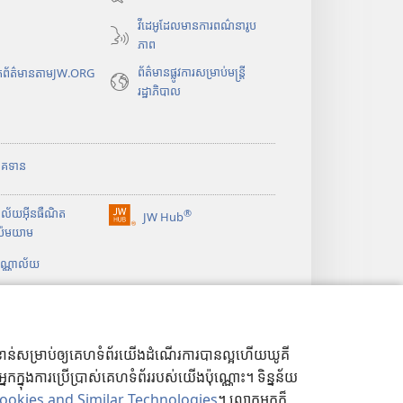
ក
វីដេអូដែលមានការពណ៌នារូប
ក
ភាព
ម្
ម
ព័ត៌មាន​ផ្លូវ​ការ​សម្រាប់​មន្ត្រី​
រកព័ត៌មានតាមJW.ORG
វិ
រដ្ឋាភិបាល
ធី
w
i
n
ិភាគទាន
d
o
ាល័យអ៊ីនធឺណិត
®
w
JW Hub
(
ប៉មយាម
ថ្
បើ
មី
ណ្ណាល័យ
ក
)
ក
ម្
ម
វិ
ាសំខាន់សម្រាប់ឲ្យគេហទំព័រយើងដំណើរការបានល្អហើយឃូគី
ធី
ុងការប្រើប្រាស់គេហទំព័ររបស់យើងប៉ុណ្ណោះ។ ទិន្នន័យ
w
i
Cookies and Similar Technologies
។ លោកអ្នកក៏