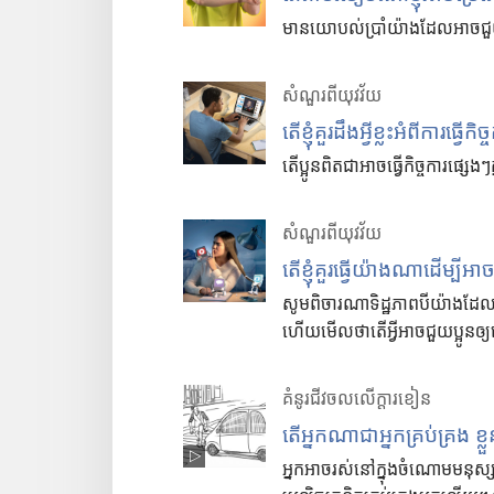
មាន​យោបល់​ប្រាំ​យ៉ាង​ដែល​អាច​ជួយ​ប្អ
សំណួរពីយុវវ័យ
តើ​ខ្ញុំ​គួរ​ដឹង​អ្វី​ខ្លះ​អំពី​ការ​ធ្វ
តើ​ប្អូន​ពិត​ជា​អាច​ធ្វើ​កិច្ច​ការ​ផ្
សំណួរពីយុវវ័យ
តើ​ខ្ញុំ​គួរ​ធ្វើ​យ៉ាង​ណា​ដើម្បី​អ
សូម​ពិចារណា​ទិដ្ឋភាព​បី​យ៉ាង​ដែល​គ្
ហើយ​មើល​ថា​តើ​អ្វី​អាច​ជួយ​ប្អូន​ឲ្យ​
គំនូរជីវចលលើក្ដារខៀន
តើ​អ្នក​ណា​ជា​អ្នក​គ្រប់​គ្រង ខ្
អ្នក​អាច​រស់​នៅ​ក្នុង​ចំណោម​មនុស្ស​ដែ