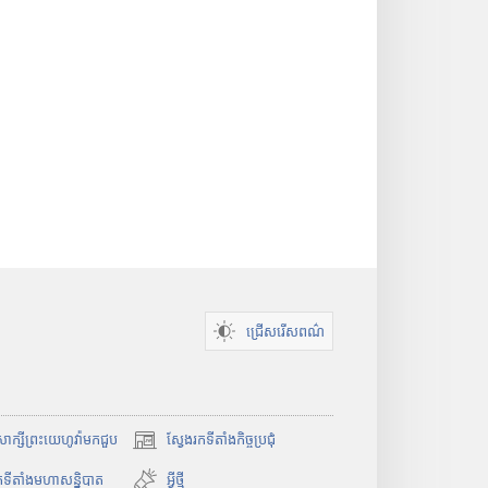
ជ្រើសរើសពណ៌
ំសាក្សីព្រះយេហូវ៉ាមកជួប
ស្វែងរកទីតាំងកិច្ចប្រជុំ
(
បើ
កទីតាំងមហាសន្និបាត
អ្វីថ្មី