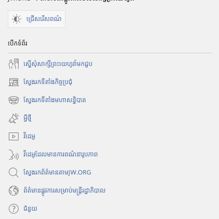
ជ្រើសរើសពណ៌
បើកទំព័រ
ស្នើសុំសាក្សីព្រះយេហូវ៉ាមកជួប
ស្វែងរកទីតាំងកិច្ចប្រជុំ
(
បើ
ស្វែងរកទីតាំងមហាសន្និបាត
(
ក
បើ
ក
អ្វីថ្មី
ក
ម្
ក
វីដេអូ
ម
ម្
វិ
វីដេអូដែលមានការពណ៌នារូបភាព
ម
ធី
វិ
w
ស្វែងរកព័ត៌មានតាមJW.ORG
ធី
i
w
n
ព័ត៌មាន​ផ្លូវ​ការ​សម្រាប់​មន្ត្រី​រដ្ឋាភិបាល
i
d
n
ជំនួយ
o
d