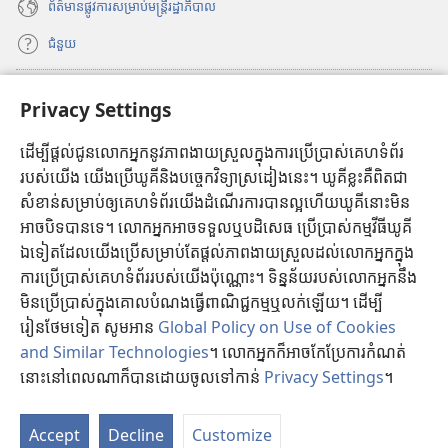
n
ព័ត៌មាន​ផ្លូវ​ការ​សម្រាប់​មន្ត្រី​រដ្ឋាភិបាល
i
d
n
ជំនួយ
o
d
w
o
ថ្
ធ្វើវិភាគទាន
w
(
Privacy Settings
មី
ថ្
បើ
)
មី
ក
ដើម្បីផ្ដល់ជូនលោកអ្នកនូវភាពងាយស្រួលក្នុងការប្រើប្រាស់គេហទំព័រ
បណ្ណាល័យអ៊ីនធឺណិតរបស់ប៉មយាម
(
)
ក
របស់យើង យើងប្រើឃូគីនិងបច្ចេកវិទ្យាស្រដៀងនេះ។ ឃូគីខ្លះគឺពិតជា
បើ
ម្
®
JW Hub
សំខាន់សម្រាប់ឲ្យគេហទំព័រយើងដំណើរការបានល្អហើយឃូគីនោះមិន
ក
(
ម
ក
អាចបិទបានទេ។ លោកអ្នកអាចទទួលឬបដិសេធ ប្រើប្រាស់កម្មវីធីឃូគី
បើ
វិ
JW បណ្ណាល័យ
ម្
ក
ឯទៀតដែលយើងប្រើសម្រាប់តែផ្តល់ភាពងាយស្រួលដល់លោកអ្នកក្នុង
ធី
ម
ក
w
ការប្រើប្រាស់គេហទំព័ររបស់យើងប៉ុណ្ណោះ។ ទិន្នន័យរបស់លោកអ្នកនឹង
វិ
ម្
i
មិនប្រើប្រាស់ក្នុងគោលបំណងធ្វើពាណិជ្ជកម្មឬលក់ឡើយ។ ដើម្បី
ធី
ម
n
រៀនថែមទៀត សូមអាន
Global Policy on Use of Cookies
w
វិ
d
Copyright
© 2026 Watch Tower Bible and Tract Society of Pennsylvania.
and Similar Technologies
។ លោកអ្នកក៏អាចកែប្រែការកំណត់
i
ធី
o
ល័ក្ខខ័ណ្ឌ
ក្នុង
ការ
ប្រើ
ប្រាស់
|
គោល
ការណ៍
ស្ដី
អំពី
ព័ត៌មាន
ផ្ទាល់
ខ្លួន
របស់
លោក
អ្នក
|
n
នោះនៅពេលណាក៏បានដោយចូលទៅកាន់
Privacy Settings
។
w
w
PRIVACY SETTINGS
d
i
ថ្
o
n
មី
Accept
Decline
Customize
w
d
)