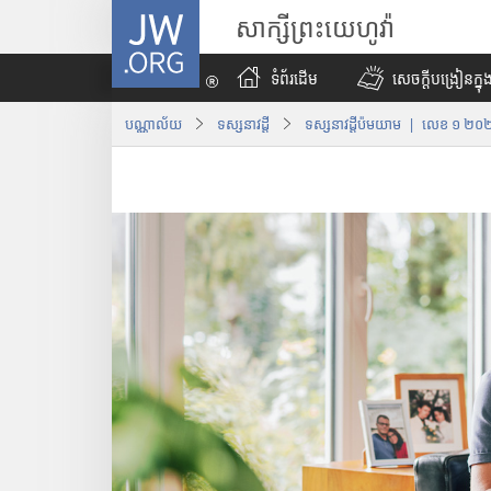
J
សាក្សីព្រះយេហូវ៉ា
W
.
ទំព័រដើម
សេចក្ដីបង្រៀនក្នុង
O
R
បណ្ណាល័យ
ទស្សនាវដ្ដី
ទស្សនាវដ្ដី
ប៉ម
យាម | លេខ ១ ២០
G