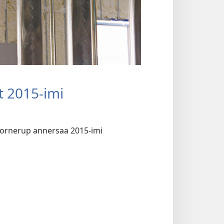
t 2015-imi
rtornerup annersaa 2015-imi