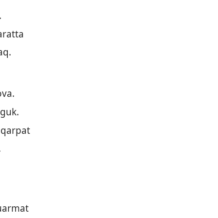
.
aratta
aq.
ova.
iguk.
eqarpat
.
uarmat