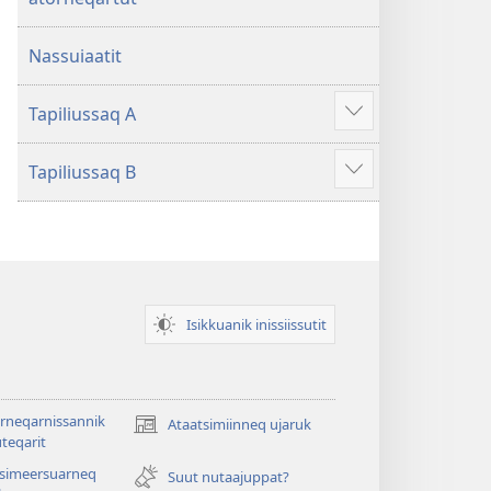
Nassuiaatit
Tapiliussaq A
Show
more
Tapiliussaq B
Show
more
Isikkuanik inissiissutit
rneqarnissannik
Ataatsimiinneq ujaruk
(opens
teqarit
new
tsimeersuarneq
window)
Suut nutaajuppat?