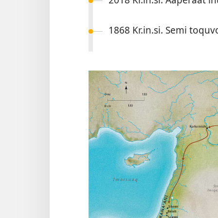
1868 Kr.in.si. Semi toquv