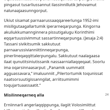
pingasut tusarliussannut ilassinnillutik Jehovamut
nalunaajaasunngorput.
Ukiut sisamat parnaarussaaqqareerlunga 1952-imi
misiligutaagallartumik iperarneqarpunga. Kingorna
akuliukkumannginnera pissutigalugu Korinthimi
eqqartuussivimmut sassartinneqarpunga. (
Jesaja 2:4
)
Tassani sivikitsumik sakkutuut
parnaarussivianniittinneqarpunga,
pinerlineqaqqittalerpungalu. Sakkutuut naalagaasa
ilaat qunutitsiniutissanik nassaarniallaqqeqaat. Soorlu
ima oqarsinnaasarput: „Panamik uummatit
agguassavara,“ imaluunniit „Pilertortumik toqunissat
naatsorsuutigissanngilat, arriitsumimmi
toqujartuaassaatit.“
Misilinneqarneq alla
Erniinnarli angerlaqqippunga, ilagiit Volosimiittut