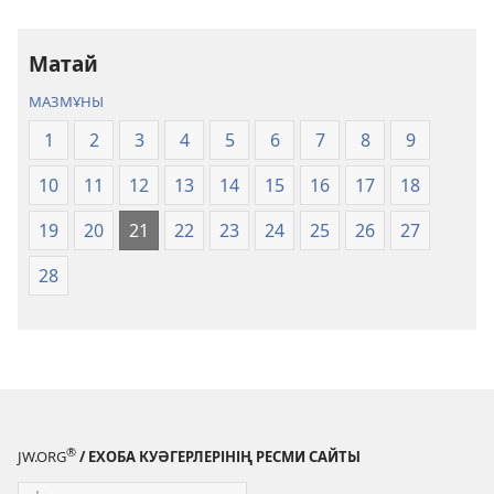
аудармасы
аудармасы
Матай
МАЗМҰНЫ
1
2
3
4
5
6
7
8
9
10
11
12
13
14
15
16
17
18
19
20
21
22
23
24
25
26
27
28
®
JW.ORG
/ ЕХОБА КУӘГЕРЛЕРІНІҢ РЕСМИ САЙТЫ