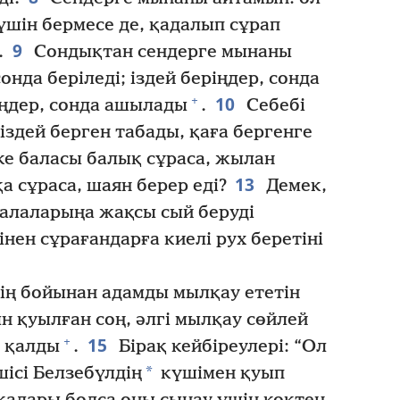
үшін бермесе де, қадалып сұрап
9
.
Сондықтан сендерге мынаны
сонда беріледі; іздей беріңдер, сонда
10
+
ріңдер, сонда ашылады
.
Себебі
 іздей берген табады, қаға бергенге
е баласы балық сұраса, жылан
13
 сұраса, шаян берер еді?
Демек,
балаларыңа жақсы сый беруді
інен сұрағандарға киелі рух беретіні
інің бойынан адамды мылқау ететін
н қуылған соң, әлгі мылқау сөйлей
15
+
н қалды
.
Бірақ кейбіреулері: “Ол
*
ісі Белзебүлдің
күшімен қуып