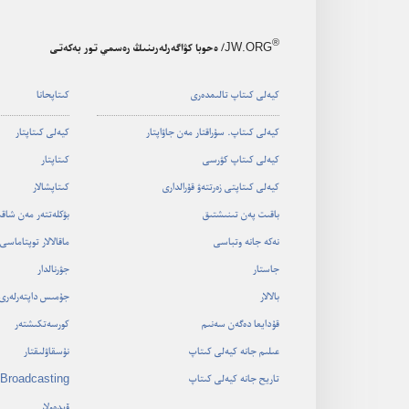
®
JW.ORG
/ ەحوبا كۋاگەرلەرىنىڭ رەسمي تور بەكەتى
كيە‌لى كىتاپ تالىمدە‌رى
كىتاپحانا
كيە‌لى كىتاپ.‏ سۇ‌راقتار مە‌ن جاۋاپتار
كيە‌لى كىتاپتار
كيە‌لى كىتاپ كۋرسى
كىتاپتار
كيە‌لى كىتاپتى زە‌رتتە‌ۋ قۇ‌رالدارى
كىتاپشالار
باقىت پە‌ن تىنىشتىق
بۋكلە‌تتە‌ر مە‌ن شاق
نە‌كە جانە وتباسى
ماقالالار توپتاماسى
جاستار
جۋرنالدار
بالالار
جۇ‌مىس داپتە‌رلە‌رى
قۇ‌دايعا دە‌گە‌ن سە‌نىم
كورسە‌تكىشتە‌ر
عىلىم جانە كيە‌لى كىتاپ
نۇ‌سقاۋلىقتار
تاريح جانە كيە‌لى كىتاپ
Broadcasting
ۆيدە‌ولار