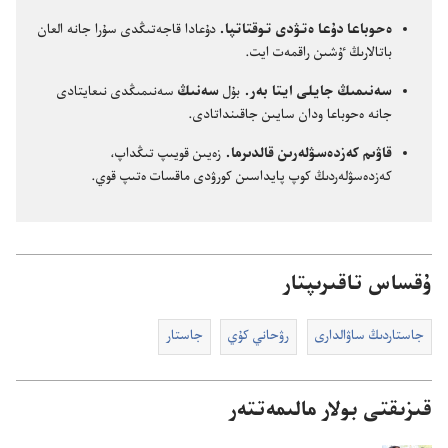
ە‌حوباعا دۇ‌عا ە‌تۋدى توقتاتپا.‏
دۇ‌عادا قاجە‌تىڭدى سۇ‌را جانە العان
باتالارىڭ ٷشىن راقمە‌ت ايت.‏
سە‌نىمىڭ جايلى ايتا بە‌ر.‏
بۇ‌ل
سە‌نىڭ
سە‌نىمىڭدى نىعايتادى
جانە ە‌حوباعا ودان سايىن جاقىنداتادى.‏
قاۋىم كە‌زدە‌سۋلە‌رىن قالدىرما.‏
زە‌يىن قويىپ تىڭداپ،‏
كە‌زدە‌سۋلە‌ردىڭ كوپ پايداسىن كورۋدى ماقسات ە‌تىپ قوي.‏
ۇقساس تاقىرىپتار
جاستاردىڭ ساۋالدارى
رۋحاني كۇ‌ي
جاستار
قىزىقتى بولار مالىمەتتەر