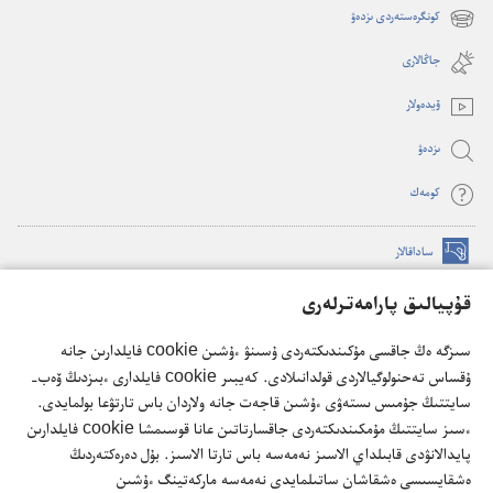
new
كونگرەستەردى ىزدەۋ
(opens
window)
new
جاڭالارى
window)
ۆيدە‌ولار
ىزدە‌ۋ
كومە‌ك
ساداقالار
(opens
new
قۇپيالىق پارامەترلەرى
window)
كۇزەت مۇناراسىنىڭ تورداعى كىتاپحاناسى
(opens
سىزگە ەڭ جاقسى مۇكىندىكتەردى ۇسىنۋ ءۇشىن cookie فايلدارىن جانە
new
®
JW Hub
window)
ۇقساس تەحنولوگيالاردى قولدانىلادى. كەيبىر cookie فايلدارى ءبىزدىڭ ۆەب-
(opens
سايتتىڭ جۇمىس ىستەۋى ءۇشىن قاجەت جانە ولاردان باس تارتۋعا بولمايدى.
new
®
JW Library
ءسىز سايتتىڭ مۇمكىندىكتەردى جاقسارتاتىن عانا قوسىمشا cookie فايلدارىن
window)
پايدالانۋدى قابىلداي الاسىز نەمەسە باس تارتا الاسىز. بۇل دەرەكتەردىڭ
ەشقايسىسى ەشقاشان ساتىلمايدى نەمەسە ماركەتينگ ءۇشىن