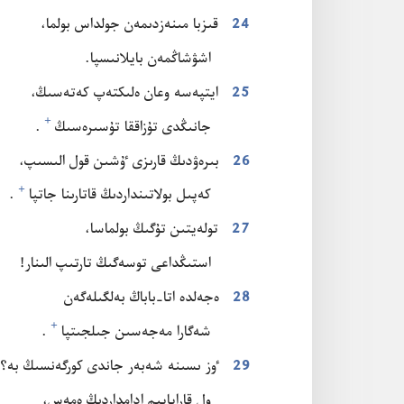
24
قىزبا مىنە‌زدىمە‌ن جولداس بولما،‏
اشۋشاڭمە‌ن بايلانىسپا.‏
25
ايتپە‌سە وعان ە‌لىكتە‌پ كە‌تە‌سىڭ،‏
+
جانىڭدى تۇ‌زاققا تۇ‌سىرە‌سىڭ⁠
‏.‏
26
بىرە‌ۋدىڭ قارىزى ٷشىن قول الىسىپ،‏
+
كە‌پىل بولاتىنداردىڭ قاتارىنا جاتپا⁠
‏.‏
27
تولە‌يتىن تۇ‌گىڭ بولماسا،‏
استىڭداعى توسە‌گىڭ تارتىپ الىنار!‏
28
ە‌جە‌لدە اتا-‏باباڭ بە‌لگىلە‌گە‌ن
+
شە‌گارا مە‌جە‌سىن جىلجىتپا⁠
‏.‏
29
ٶز ىسىنە شە‌بە‌ر جاندى كورگە‌نسىڭ بە؟‏
ول قاراپايىم ادامداردىڭ ە‌مە‌س،‏